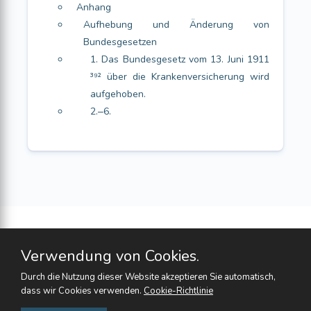
Anhang
Aufhebung und Änderung von
Bundesgesetzen
1. Das Bundesgesetz vom 13. Juni 1911
³⁹² über die Krankenversicherung wird
aufgehoben.
2.‒6.
Verwendung von Cookies.
Durch die Nutzung dieser Website akzeptieren Sie automatisch,
dass wir Cookies verwenden.
Cookie-Richtlinie