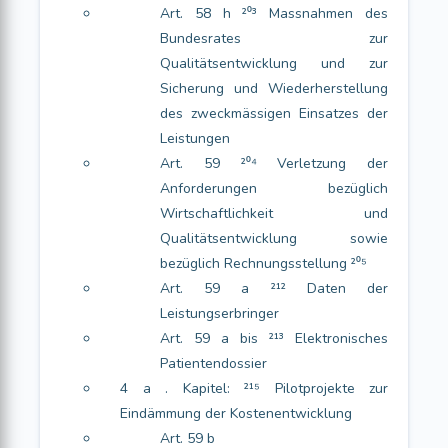
Art. 58 h ²⁰³ Massnahmen des
Bundesrates zur
Qualitätsentwicklung und zur
Sicherung und Wiederherstellung
des zweckmässigen Einsatzes der
Leistungen
Art. 59 ²⁰⁴ Verletzung der
Anforderungen bezüglich
Wirtschaftlichkeit und
Qualitätsentwicklung sowie
bezüglich Rechnungsstellung ²⁰⁵
Art. 59 a ²¹² Daten der
Leistungserbringer
Art. 59 a bis ²¹³ Elektronisches
Patientendossier
4 a . Kapitel: ²¹⁵ Pilotprojekte zur
Eindämmung der Kostenentwicklung
Art. 59 b