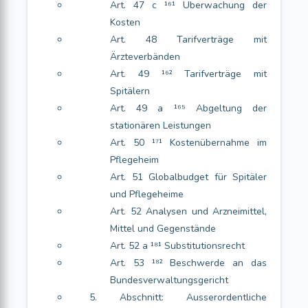
Art. 47 c ¹⁶¹ Überwachung der
Kosten
Art. 48 Tarifverträge mit
Ärzteverbänden
Art. 49 ¹⁶² Tarifverträge mit
Spitälern
Art. 49 a ¹⁶⁵ Abgeltung der
stationären Leistungen
Art. 50 ¹⁷¹ Kostenübernahme im
Pflegeheim
Art. 51 Globalbudget für Spitäler
und Pflegeheime
Art. 52 Analysen und Arzneimittel,
Mittel und Gegenstände
Art. 52 a ¹⁸¹ Substitutionsrecht
Art. 53 ¹⁸² Beschwerde an das
Bundesverwaltungsgericht
5. Abschnitt: Ausserordentliche