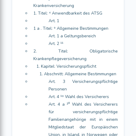
Krankenversicherung
1. Titel: ⁴ Anwendbarkeit des ATSG
Art. 1
1 a . Titel: ⁹ Allgemeine Bestimmungen
Art. 1 a Geltungsbereich
Art. 2 ¹¹
2. Titel: Obligatorische
Krankenpflegeversicherung
1. Kapitel: Versicherungspflicht
1. Abschnitt: Allgemeine Bestimmungen
Art. 3 Versicherungspflichtige
Personen
Art. 4 ¹⁸ Wahl des Versicherers
Art. 4 a ²⁰ Wahl des Versicherers
für versicherungspflichtige
Familienangehörige mit in einem
Mitgliedstaat der Europäischen
Union, in Island, in Norwegen oder