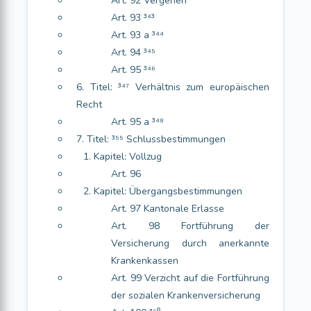
Art. 92 Vergehen
Art. 93 ³⁴³
Art. 93 a ³⁴⁴
Art. 94 ³⁴⁵
Art. 95 ³⁴⁶
6. Titel: ³⁴⁷ Verhältnis zum europäischen
Recht
Art. 95 a ³⁴⁸
7. Titel: ³⁵⁵ Schlussbestimmungen
1. Kapitel: Vollzug
Art. 96
2. Kapitel: Übergangsbestimmungen
Art. 97 Kantonale Erlasse
Art. 98 Fortführung der
Versicherung durch anerkannte
Krankenkassen
Art. 99 Verzicht auf die Fortführung
der sozialen Krankenversicherung