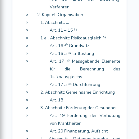
Verfahren
2. Kapitel: Organisation
1. Abschnitt: …
Art. 11 – 15 ³⁸
1 a . Abschnitt: Risikoausgleich ³⁹
Art. 16 ⁴⁰ Grundsatz
Art. 16 a ⁴² Entlastung
Art. 17 ⁴³ Massgebende Elemente
für die Berechnung des
Risikoausgleichs
Art. 17 a ⁴⁴ Durchführung
2. Abschnitt: Gemeinsame Einrichtung
Art. 18
3. Abschnitt: Förderung der Gesundheit
Art. 19 Förderung der Verhütung
von Krankheiten
Art. 20 Finanzierung, Aufsicht
4. Abschnitt: Datenweitergabe und