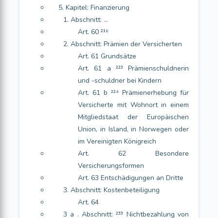
5. Kapitel: Finanzierung
1. Abschnitt: …
Art. 60 ²¹⁶
2. Abschnitt: Prämien der Versicherten
Art. 61 Grundsätze
Art. 61 a ²²³ Prämienschuldnerin
und -schuldner bei Kindern
Art. 61 b ²²⁴ Prämienerhebung für
Versicherte mit Wohnort in einem
Mitgliedstaat der Europäischen
Union, in Island, in Norwegen oder
im Vereinigten Königreich
Art. 62 Besondere
Versicherungsformen
Art. 63 Entschädigungen an Dritte
3. Abschnitt: Kostenbeteiligung
Art. 64
3 a . Abschnitt: ²³³ Nichtbezahlung von