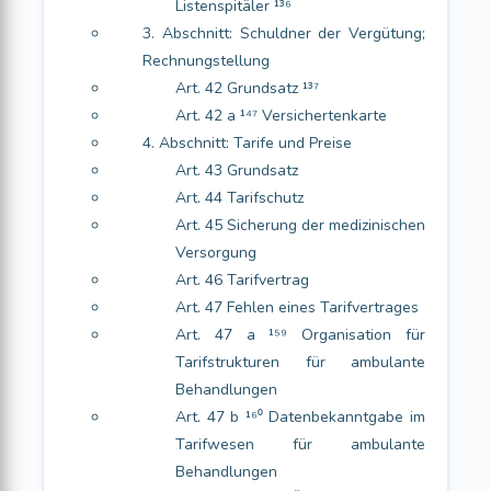
Listenspitäler ¹³⁶
3. Abschnitt: Schuldner der Vergütung;
Rechnungstellung
Art. 42 Grundsatz ¹³⁷
Art. 42 a ¹⁴⁷ Versichertenkarte
4. Abschnitt: Tarife und Preise
Art. 43 Grundsatz
Art. 44 Tarifschutz
Art. 45 Sicherung der medizinischen
Versorgung
Art. 46 Tarifvertrag
Art. 47 Fehlen eines Tarifvertrages
Art. 47 a ¹⁵⁹ Organisation für
Tarifstrukturen für ambulante
Behandlungen
Art. 47 b ¹⁶⁰ Datenbekanntgabe im
Tarifwesen für ambulante
Behandlungen