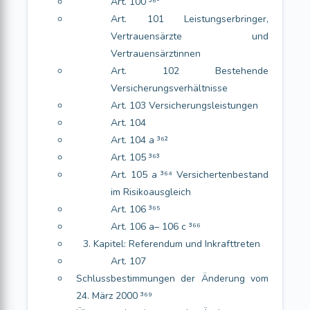
Art. 100 ³⁶⁰
Art. 101 Leistungserbringer,
Vertrauensärzte und
Vertrauensärztinnen
Art. 102 Bestehende
Versicherungsverhältnisse
Art. 103 Versicherungsleistungen
Art. 104
Art. 104 a ³⁶²
Art. 105 ³⁶³
Art. 105 a ³⁶⁴ Versichertenbestand
im Risikoausgleich
Art. 106 ³⁶⁵
Art. 106 a– 106 c ³⁶⁶
3. Kapitel: Referendum und Inkrafttreten
Art. 107
Schlussbestimmungen der Änderung vom
24. März 2000 ³⁶⁹