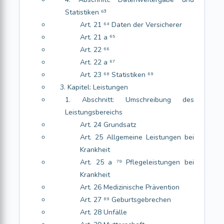
Statistiken ⁶³
Art. 21 ⁶⁴ Daten der Versicherer
Art. 21 a ⁶⁵
Art. 22 ⁶⁶
Art. 22 a ⁶⁷
Art. 23 ⁶⁸ Statistiken ⁶⁹
3. Kapitel: Leistungen
1. Abschnitt: Umschreibung des
Leistungsbereichs
Art. 24 Grundsatz
Art. 25 Allgemeine Leistungen bei
Krankheit
Art. 25 a ⁷⁹ Pflegeleistungen bei
Krankheit
Art. 26 Medizinische Prävention
Art. 27 ⁸⁹ Geburtsgebrechen
Art. 28 Unfälle