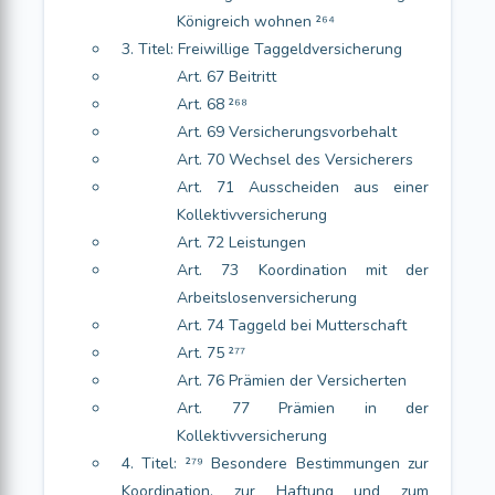
Königreich wohnen ²⁶⁴
3. Titel: Freiwillige Taggeldversicherung
Art. 67 Beitritt
Art. 68 ²⁶⁸
Art. 69 Versicherungsvorbehalt
Art. 70 Wechsel des Versicherers
Art. 71 Ausscheiden aus einer
Kollektivversicherung
Art. 72 Leistungen
Art. 73 Koordination mit der
Arbeitslosenversicherung
Art. 74 Taggeld bei Mutterschaft
Art. 75 ²⁷⁷
Art. 76 Prämien der Versicherten
Art. 77 Prämien in der
Kollektivversicherung
4. Titel: ²⁷⁹ Besondere Bestimmungen zur
Koordination, zur Haftung und zum