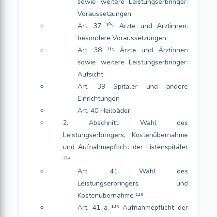
sowie weitere Leistungserbringer:
Voraussetzungen
Art. 37 ¹⁰⁹ Ärzte und Ärztinnen:
besondere Voraussetzungen
Art. 38 ¹¹⁵ Ärzte und Ärztinnen
sowie weitere Leistungserbringer:
Aufsicht
Art. 39 Spitäler und andere
Einrichtungen
Art. 40 Heilbäder
2. Abschnitt: Wahl des
Leistungserbringers, Kostenübernahme
und Aufnahmepflicht der Listenspitäler
¹²⁴
Art. 41 Wahl des
Leistungserbringers und
Kostenübernahme ¹²⁵
Art. 41 a ¹³⁵ Aufnahmepflicht der