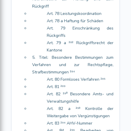
Rückgriff
Art. 78 Leistungskoordination
Art. 78 a Haftung für Schäden
Art. 79 Einschränkung des
Rückgriffs
Art. 79 a ²⁸² Rückgriffsrecht der
Kantone
5. Titel: Besondere Bestimmungen zum
Verfahren und zur Rechtspflege,
Strafbestimmungen ²⁸⁴
Art. 80 Formloses Verfahren ²⁸⁵
Art. 81 ²⁸⁹
Art. 82 ²⁹⁰ Besondere Amts- und
Verwaltungshilfe
Art. 82 a ²⁹³ Kontrolle der
Weitergabe von Vergünstigungen
Art. 83 ²⁹⁴ AHV-Nummer
Art. 84 ²⁹⁶ Bearbeiten von