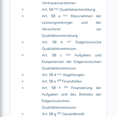
Vertrauensärztinnen
Art. 58 ¹⁹⁵ Qualitätsentwicklung
Art. 58 a ¹⁹⁶ Massnahmen der
Leistungserbringer und der
Versicherer zur
Qualitätsentwicklung
Art. 58 b ¹⁹⁷ Eidgenössische
Qualitätskommission
Art. 58 c ¹⁹⁸ Aufgaben und
Kompetenzen der Eidgenössischen
Qualitätskommission
Art. 58 d ¹⁹⁹ Abgeltungen
Art. 58 e ²⁰⁰ Finanzhilfen
Art. 58 f ²⁰¹ Finanzierung der
Aufgaben und des Betriebs der
Eidgenössischen
Qualitätskommission
Art. 58 g ²⁰² Gesamtkredit