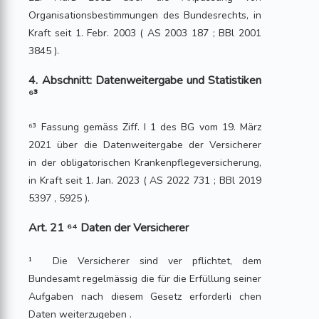
Organisationsbestimmungen des Bundesrechts, in
Kraft seit 1. Febr. 2003 ( AS 2003 187 ; BBl 2001
3845 ).
4. Abschnitt: Datenweitergabe und Statistiken
⁶³
⁶³ Fassung gemäss Ziff. I 1 des BG vom 19. März
2021 über die Datenweitergabe der Versicherer
in der obligatorischen Krankenpflegeversicherung,
in Kraft seit 1. Jan. 2023 ( AS 2022 731 ; BBl 2019
5397 , 5925 ).
Art. 21 ⁶⁴ Daten der Versicherer
¹ Die Versicherer sind ver pflichtet, dem
Bundesamt regelmässig die für die Erfüllung seiner
Aufgaben nach diesem Gesetz erforderli chen
Daten weiterzugeben .