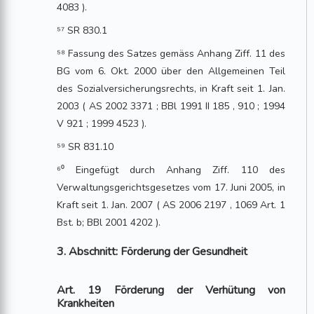
4083 ).
⁵⁷ SR 830.1
⁵⁸ Fassung des Satzes gemäss Anhang Ziff. 11 des
BG vom 6. Okt. 2000 über den Allgemeinen Teil
des Sozialversicherungsrechts, in Kraft seit 1. Jan.
2003 ( AS 2002 3371 ; BBl 1991 II 185 , 910 ; 1994
V 921 ; 1999 4523 ).
⁵⁹ SR 831.10
⁶⁰ Eingefügt durch Anhang Ziff. 110 des
Verwaltungsgerichtsgesetzes vom 17. Juni 2005, in
Kraft seit 1. Jan. 2007 ( AS 2006 2197 , 1069 Art. 1
Bst. b; BBl 2001 4202 ).
3. Abschnitt: Förderung der Gesundheit
Art. 19 Förderung der Verhütung von
Krankheiten