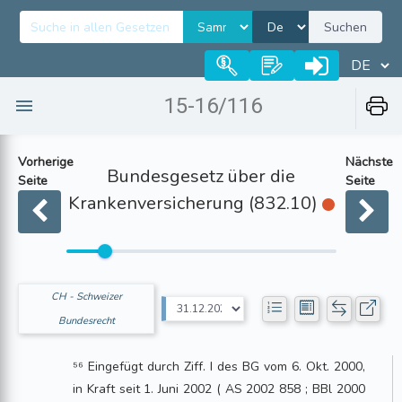
Suchen
15-16/116
Vorherige
Nächste
Bundesgesetz über die
Seite
Seite
Krankenversicherung (832.10)
CH - Schweizer
Bundesrecht
⁵⁶ Eingefügt durch Ziff. I des BG vom 6. Okt. 2000,
in Kraft seit 1. Juni 2002 ( AS 2002 858 ; BBl 2000