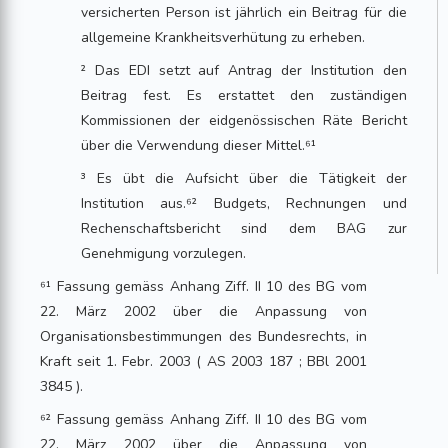
versicherten Person ist jährlich ein Beitrag für die
allgemeine Krankheitsverhütung zu erheben.
² Das EDI setzt auf Antrag der Institution den
Beitrag fest. Es erstattet den zuständigen
Kommissionen der eidgenössischen Räte Bericht
über die Verwendung dieser Mittel.⁶¹
³ Es übt die Aufsicht über die Tätigkeit der
Institution aus.⁶² Budgets, Rechnungen und
Rechenschaftsbericht sind dem BAG zur
Genehmigung vorzulegen.
⁶¹ Fassung gemäss Anhang Ziff. II 10 des BG vom
22. März 2002 über die Anpassung von
Organisationsbestimmungen des Bundesrechts, in
Kraft seit 1. Febr. 2003 ( AS 2003 187 ; BBl 2001
3845 ).
⁶² Fassung gemäss Anhang Ziff. II 10 des BG vom
22. März 2002 über die Anpassung von