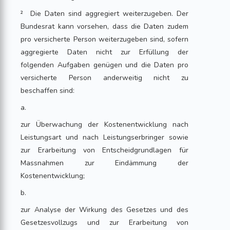
² Die Daten sind aggregiert weiterzugeben. Der
Bundesrat kann vorsehen, dass die Daten zudem
pro versicherte Person weiterzugeben sind, sofern
aggregierte Daten nicht zur Erfüllung der
folgenden Aufgaben genügen und die Daten pro
versicherte Person anderweitig nicht zu
beschaffen sind:
a.
zur Überwachung der Kostenentwicklung nach
Leistungsart und nach Leistungserbringer sowie
zur Erarbeitung von Entscheidgrundlagen für
Massnahmen zur Eindämmung der
Kostenentwicklung;
b.
zur Analyse der Wirkung des Gesetzes und des
Gesetzesvollzugs und zur Erarbeitung von