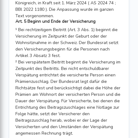
Königreich, in Kraft seit 1. März 2024 ( AS 2024 74 ;
BBl 2022 1180 ). Die Anpassung wurde im ganzen
Text vorgenommen.
Art. 5 Beginn und Ende der Versicherung
¹ Bei rechtzeitigem Beitritt (Art. 3 Abs. 1) beginnt die
Versicherung im Zeitpunkt der Geburt oder der
Wohnsitznahme in der Schweiz. Der Bundesrat setzt
den Versicherungsbeginn für die Personen nach
Artikel 3 Absatz 3 fest.
² Bei verspätetem Beitritt beginnt die Versicherung im
Zeitpunkt des Beitritts. Bei nicht entschuldbarer
Verspätung entrichtet die versicherte Person einen
Prämienzuschlag. Der Bundesrat legt dafür die
Richtsätze fest und berücksichtigt dabei die Höhe der
Prämien am Wohnort der versicherten Person und die
Dauer der Verspätung. Für Versicherte, bei denen die
Entrichtung des Beitragszuschlages eine Notlage zur
Folge hätte, setzt der Versicherer den
Beitragszuschlag herab, wobei er der Lage der
Versicherten und den Umständen der Verspätung
angemessen Rechnung trägt.