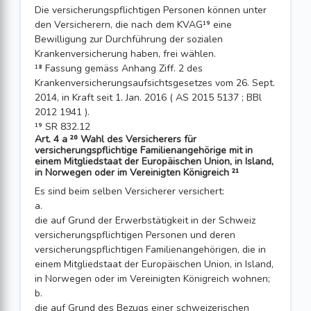
Die versicherungspflichtigen Personen können unter
den Versicherern, die nach dem KVAG¹⁹ eine
Bewilligung zur Durchführung der sozialen
Krankenversicherung haben, frei wählen.
¹⁸ Fassung gemäss Anhang Ziff. 2 des
Krankenversicherungsaufsichtsgesetzes vom 26. Sept.
2014, in Kraft seit 1. Jan. 2016 ( AS 2015 5137 ; BBl
2012 1941 ).
¹⁹ SR 832.12
Art. 4 a ²⁰ Wahl des Versicherers für
versicherungspflichtige Familienangehörige mit in
einem Mitgliedstaat der Europäischen Union, in Island,
in Norwegen oder im Vereinigten Königreich ²¹
Es sind beim selben Versicherer versichert:
a.
die auf Grund der Erwerbstätigkeit in der Schweiz
versicherungspflichtigen Personen und deren
versicherungspflichtigen Familienangehörigen, die in
einem Mitgliedstaat der Europäischen Union, in Island,
in Norwegen oder im Vereinigten Königreich wohnen;
b.
die auf Grund des Bezugs einer schweizerischen