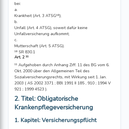
bei:
a.
Krankheit (Art. 3 ATSG¹⁰);
b.
Unfall (Art. 4 ATSG), soweit dafür keine
Unfallversicherung aufkommt;
c.
Mutterschaft (Art. 5 ATSG).
¹⁰ SR 830.1
Art. 2 ¹¹
¹¹ Aufgehoben durch Anhang Ziff. 11 des BG vom 6.
Okt. 2000 über den Allgemeinen Teil des
Sozialversicherungsrechts, mit Wirkung seit 1. Jan.
2003 ( AS 2002 3371 ; BBl 1991 II 185 , 910 ; 1994 V
921 ; 1999 4523 ).
2. Titel: Obligatorische
Krankenpflegeversicherung
1. Kapitel: Versicherungspflicht