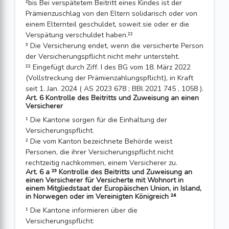
²bis Bei verspätetem Beitritt eines Kindes ist der
Prämienzuschlag von den Eltern solidarisch oder von
einem Elternteil geschuldet, soweit sie oder er die
Verspätung verschuldet haben.²²
³ Die Versicherung endet, wenn die versicherte Person
der Versicherungspflicht nicht mehr untersteht.
²² Eingefügt durch Ziff. I des BG vom 18. März 2022
(Vollstreckung der Prämienzahlungspflicht), in Kraft
seit 1. Jan. 2024 ( AS 2023 678 ; BBl 2021 745 , 1058 ).
Art. 6 Kontrolle des Beitritts und Zuweisung an einen
Versicherer
¹ Die Kantone sorgen für die Einhaltung der
Versicherungspflicht.
² Die vom Kanton bezeichnete Behörde weist
Personen, die ihrer Versicherungspflicht nicht
rechtzeitig nachkommen, einem Versicherer zu.
Art. 6 a ²³ Kontrolle des Beitritts und Zuweisung an
einen Versicherer für Versicherte mit Wohnort in
einem Mitgliedstaat der Europäischen Union, in Island,
in Norwegen oder im Vereinigten Königreich ²⁴
¹ Die Kantone informieren über die
Versicherungspflicht: