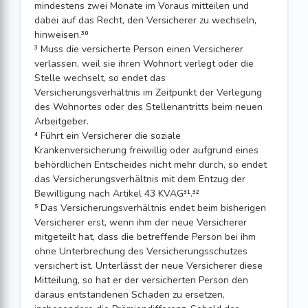
mindestens zwei Monate im Voraus mitteilen und
dabei auf das Recht, den Versicherer zu wechseln,
hinweisen.³⁰
³ Muss die versicherte Person einen Versicherer
verlassen, weil sie ihren Wohnort verlegt oder die
Stelle wechselt, so endet das
Versicherungsverhältnis im Zeitpunkt der Verlegung
des Wohnortes oder des Stellenantritts beim neuen
Arbeitgeber.
⁴ Führt ein Versicherer die soziale
Krankenversicherung freiwillig oder aufgrund eines
behördlichen Entscheides nicht mehr durch, so endet
das Versicherungsverhältnis mit dem Entzug der
Bewilligung nach Artikel 43 KVAG³¹.³²
⁵ Das Versicherungsverhältnis endet beim bisherigen
Versicherer erst, wenn ihm der neue Versicherer
mitgeteilt hat, dass die betreffende Person bei ihm
ohne Unterbrechung des Versicherungsschutzes
versichert ist. Unterlässt der neue Versicherer diese
Mitteilung, so hat er der versicherten Person den
daraus entstandenen Schaden zu ersetzen,