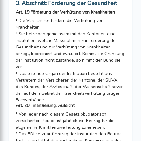
3. Abschnitt: Förderung der Gesundheit
Art. 19 Förderung der Verhütung von Krankheiten
¹ Die Versicherer fördern die Verhütung von
Krankheiten.
² Sie betreiben gemeinsam mit den Kantonen eine
Institution, welche Massnahmen zur Förderung der
Gesundheit und zur Verhütung von Krankheiten
anregt, koordiniert und evaluiert. Kommt die Gründung
der Institution nicht zustande, so nimmt der Bund sie
vor.
³ Das leitende Organ der Institution besteht aus
Vertretern der Versicherer, der Kantone, der SUVA,
des Bundes, der Ärzteschaft, der Wissenschaft sowie
der auf dem Gebiet der Krankheitsverhütung tätigen
Fachverbände.
Art. 20 Finanzierung, Aufsicht
¹ Von jeder nach diesem Gesetz obligatorisch
versicherten Person ist jährlich ein Beitrag für die
allgemeine Krankheitsverhütung zu erheben.
² Das EDI setzt auf Antrag der Institution den Beitrag
fest. Es erstattet den zuständigen Kommissionen der