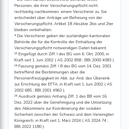
Personen, die ihrer Versicherungspflicht nicht
rechtzeitig nachkommen, einem Versicherer zu. Sie
entscheidet über Anträge um Befreiung von der
Versicherungspflicht. Artikel 18 Absätze 2bis und 2ter
bleiben vorbehalten.
⁴ Die Versicherer geben der zuständigen kantonalen
Behörde die für die Kontrolle der Einhaltung der
Versicherungspflicht notwendigen Daten bekannt.
²³ Eingefügt durch Ziff. I des BG vom 6. Okt. 2000, in
Kraft seit 1. Juni 2002 ( AS 2002 858 ; BBl 2000 4083 ).
²⁴ Fassung gemäss Ziff. I 8 des BG vom 14. Dez. 2001
betreffend die Bestimmungen über die
Personenfreizügigkeit im Abk. zur Änd. des Übereink.
zur Errichtung der EFTA, in Kraft seit 1. Juni 2002 ( AS
2002 685 ; BBl 2001 4963 ).
²⁵ Ausdruck gemäss Anhang Ziff. 1 des BB vom 16.
Dez. 2022 über die Genehmigung und die Umsetzung
des Abkommens zur Koordinierung der sozialen
Sicherheit zwischen der Schweiz und dem Vereinigten
Königreich, in Kraft seit 1. März 2024 ( AS 2024 74 ;
BBl 2022 1180 ).