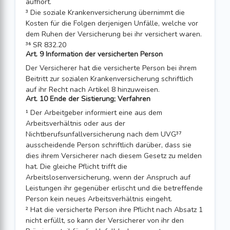
aufhört.
³ Die soziale Krankenversicherung übernimmt die
Kosten für die Folgen derjenigen Unfälle, welche vor
dem Ruhen der Versicherung bei ihr versichert waren.
³⁶ SR 832.20
Art. 9 Information der versicherten Person
Der Versicherer hat die versicherte Person bei ihrem
Beitritt zur sozialen Krankenversicherung schriftlich
auf ihr Recht nach Artikel 8 hinzuweisen.
Art. 10 Ende der Sistierung; Verfahren
¹ Der Arbeitgeber informiert eine aus dem
Arbeitsverhältnis oder aus der
Nichtberufsunfallversicherung nach dem UVG³⁷
ausscheidende Person schriftlich darüber, dass sie
dies ihrem Versicherer nach diesem Gesetz zu melden
hat. Die gleiche Pflicht trifft die
Arbeitslosenversicherung, wenn der Anspruch auf
Leistungen ihr gegenüber erlischt und die betreffende
Person kein neues Arbeitsverhältnis eingeht.
² Hat die versicherte Person ihre Pflicht nach Absatz 1
nicht erfüllt, so kann der Versicherer von ihr den