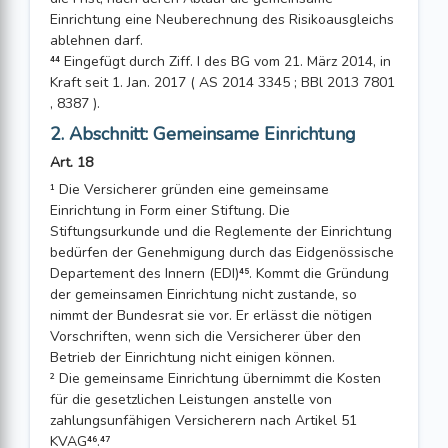
Einrichtung eine Neuberechnung des Risikoausgleichs
ablehnen darf.
⁴⁴ Eingefügt durch Ziff. I des BG vom 21. März 2014, in
Kraft seit 1. Jan. 2017 ( AS 2014 3345 ; BBl 2013 7801
, 8387 ).
2. Abschnitt: Gemeinsame Einrichtung
Art. 18
¹ Die Versicherer gründen eine gemeinsame
Einrichtung in Form einer Stiftung. Die
Stiftungsurkunde und die Reglemente der Einrichtung
bedürfen der Genehmigung durch das Eidgenössische
Departement des Innern (EDI)⁴⁵. Kommt die Gründung
der gemeinsamen Einrichtung nicht zustande, so
nimmt der Bundesrat sie vor. Er erlässt die nötigen
Vorschriften, wenn sich die Versicherer über den
Betrieb der Einrichtung nicht einigen können.
² Die gemeinsame Einrichtung übernimmt die Kosten
für die gesetzlichen Leistungen anstelle von
zahlungsunfähigen Versicherern nach Artikel 51
KVAG⁴⁶.⁴⁷