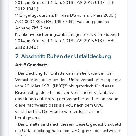
2014, in Kraft seit 1. Jan. 2016 ( AS 2015 5137 ; BBl
2012 1941 ).
³⁵ Eingefügt durch Ziff. I des BG vom 24. März 2000 (
AS 2000 2305 ; BBl 1999 793 ). Fassung gemäss
Anhang Ziff. 2 des
Krankenversicherungsaufsichtsgesetzes vom 26. Sept.
2014, in Kraft seit 1. Jan. 2016 ( AS 2015 5137 ; BBl
2012 1941 ).
2. Abschnitt: Ruhen der Unfalldeckung
Art. 8 Grundsatz
¹ Die Deckung für Unfälle kann sistiert werden bei
Versicherten, die nach dem Unfallversicherungsgesetz
vom 20. März 1981 (UVG)³⁶ obligatorisch für dieses
Risiko voll gedeckt sind. Der Versicherer veranlasst
das Ruhen auf Antrag der versicherten Person, wenn
diese nachweist, dass sie voll nach dem UVG
versichert ist. Die Prämie wird entsprechend
herabgesetzt.
² Die Unfälle sind nach diesem Gesetz gedeckt, sobald
die Unfalldeckung nach dem UVG ganz oder teilweise