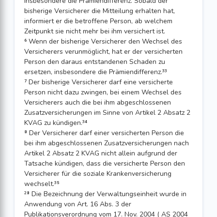
insbesondere die Prämiendifferenz. Sobald der
bisherige Versicherer die Mitteilung erhalten hat,
informiert er die betroffene Person, ab welchem
Zeitpunkt sie nicht mehr bei ihm versichert ist.
⁶ Wenn der bisherige Versicherer den Wechsel des
Versicherers verunmöglicht, hat er der versicherten
Person den daraus entstandenen Schaden zu
ersetzen, insbesondere die Prämiendifferenz.³³
⁷ Der bisherige Versicherer darf eine versicherte
Person nicht dazu zwingen, bei einem Wechsel des
Versicherers auch die bei ihm abgeschlossenen
Zusatzversicherungen im Sinne von Artikel 2 Absatz 2
KVAG zu kündigen.³⁴
⁸ Der Versicherer darf einer versicherten Person die
bei ihm abgeschlossenen Zusatzversicherungen nach
Artikel 2 Absatz 2 KVAG nicht allein aufgrund der
Tatsache kündigen, dass die versicherte Person den
Versicherer für die soziale Krankenversicherung
wechselt.³⁵
²⁸ Die Bezeichnung der Verwaltungseinheit wurde in
Anwendung von Art. 16 Abs. 3 der
Publikationsverordnung vom 17. Nov. 2004 ( AS 2004