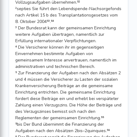
Vollzugsaufgaben übernehmen.⁵²
²septies Sie führt den Lebendspende-Nachsorgefonds
nach Artikel 15 b des Transplantationsgesetzes vom
8. Oktober 2004⁵³.⁵⁴
³ Der Bundesrat kann der gemeinsamen Einrichtung
weitere Aufgaben übertragen, namentlich zur
Erfüllung internationaler Verpflichtungen.
⁴ Die Versicherer können ihr im gegenseitigen
Einvernehmen bestimmte Aufgaben von
gemeinsamem Interesse anvertrauen, namentlich im
administrativen und technischen Bereich.
⁵ Zur Finanzierung der Aufgaben nach den Absätzen 2
und 4 müssen die Versicherer zu Lasten der sozialen
Krankenversicherung Beiträge an die gemeinsame
Einrichtung entrichten. Die gemeinsame Einrichtung
fordert diese Beiträge ein und erhebt bei verspäteter
Zahlung einen Verzugszins. Die Höhe der Beiträge und
des Verzugszinses bemisst sich nach den
Reglementen der gemeinsamen Einrichtung.⁵⁵
⁵bis Der Bund übernimmt die Finanzierung der
Aufgaben nach den Absätzen 2bis–2quinquies.⁵⁶