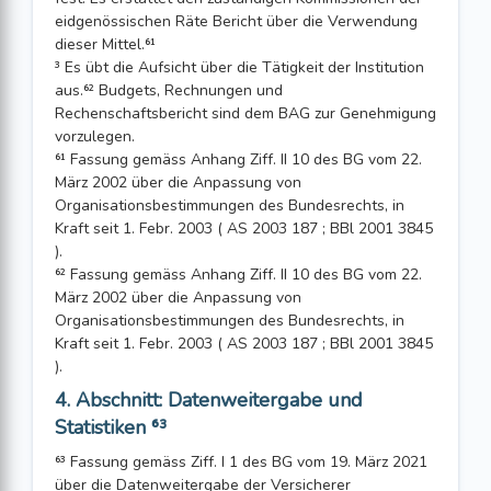
eidgenössischen Räte Bericht über die Verwendung
dieser Mittel.⁶¹
³ Es übt die Aufsicht über die Tätigkeit der Institution
aus.⁶² Budgets, Rechnungen und
Rechenschaftsbericht sind dem BAG zur Genehmigung
vorzulegen.
⁶¹ Fassung gemäss Anhang Ziff. II 10 des BG vom 22.
März 2002 über die Anpassung von
Organisationsbestimmungen des Bundesrechts, in
Kraft seit 1. Febr. 2003 ( AS 2003 187 ; BBl 2001 3845
).
⁶² Fassung gemäss Anhang Ziff. II 10 des BG vom 22.
März 2002 über die Anpassung von
Organisationsbestimmungen des Bundesrechts, in
Kraft seit 1. Febr. 2003 ( AS 2003 187 ; BBl 2001 3845
).
4. Abschnitt: Datenweitergabe und
Statistiken ⁶³
⁶³ Fassung gemäss Ziff. I 1 des BG vom 19. März 2021
über die Datenweitergabe der Versicherer