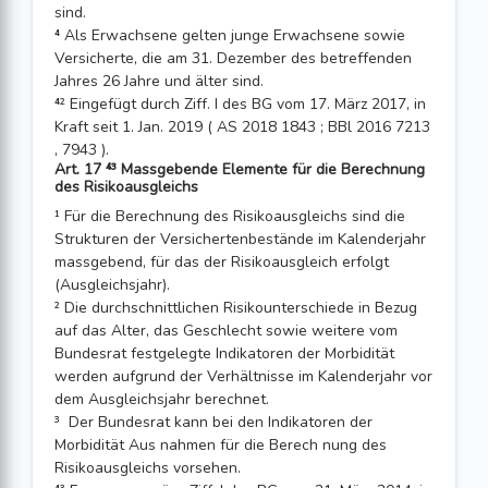
sind.
⁴ Als Erwachsene gelten junge Erwachsene sowie
Versicherte, die am 31. Dezember des betreffenden
Jahres 26 Jahre und älter sind.
⁴² Eingefügt durch Ziff. I des BG vom 17. März 2017, in
Kraft seit 1. Jan. 2019 ( AS 2018 1843 ; BBl 2016 7213
, 7943 ).
Art. 17 ⁴³ Massgebende Elemente für die Berechnung
des Risikoausgleichs
¹ Für die Berechnung des Risikoausgleichs sind die
Strukturen der Versichertenbestände im Kalenderjahr
massgebend, für das der Risikoausgleich erfolgt
(Ausgleichsjahr).
² Die durchschnittlichen Risikounterschiede in Bezug
auf das Alter, das Geschlecht sowie weitere vom
Bundesrat festgelegte Indikatoren der Morbidität
werden aufgrund der Verhältnisse im Kalenderjahr vor
dem Ausgleichsjahr berechnet.
³ Der Bundesrat kann bei den Indikatoren der
Morbidität Aus nahmen für die Berech nung des
Risikoausgleichs vorsehen.