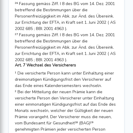
²⁶ Fassung gemäss Ziff. I 8 des BG vom 14. Dez. 2001
betreffend die Bestimmungen über die
Personenfreizügigkeit im Abk. zur Änd. des Übereink.
zur Errichtung der EFTA, in Kraft seit 1. Juni 2002 ( AS
2002 685 ; BBl 2001 4963 ).
²⁷ Fassung gemäss Ziff. I 8 des BG vom 14. Dez. 2001
betreffend die Bestimmungen über die
Personenfreizügigkeit im Abk. zur Änd. des Übereink.
zur Errichtung der EFTA, in Kraft seit 1. Juni 2002 ( AS
2002 685 ; BBl 2001 4963 ).
Art. 7 Wechsel des Versicherers
¹ Die versicherte Person kann unter Einhaltung einer
dreimonatigen Kündigungsfrist den Versicherer auf
das Ende eines Kalendersemesters wechseln.
² Bei der Mitteilung der neuen Prämie kann die
versicherte Person den Versicherer unter Einhaltung
einer einmonatigen Kündigungsfrist auf das Ende des
Monats wechseln, welcher der Gültigkeit der neuen
Prämie vorangeht. Der Versicherer muss die neuen,
vom Bundesamt für Gesundheit²⁸ (BAG)²⁹
genehmigten Prämien jeder versicherten Person