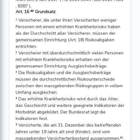
, 8387 ).
Art. 16 ⁴⁰ Grundsatz
¹ Versicherer, die unter ihren Versicherten weniger
Personen mit einem erhöhten Krankheitsrisiko haben
als der Durchschnitt aller Versicherer, müssen der
gemeinsamen Einrichtung (Art. 18) Risikoabgaben
entrichten.
² Versicherer mit überdurchschnittlich vielen Personen
mit erhöhtem Krankheitsrisiko erhalten von der
gemeinsamen Einrichtung Ausgleichsbeiträge.
³ Die Risikoabgaben und die Ausgleichsbeiträge
müssen die durchschnittlichen Risikounterschiede
zwischen den massgebenden Risikogruppen in vollem
Umfang ausgleichen.
⁴ Das erhöhte Krankheitsrisiko wird durch das Alter,
das Geschlecht und weitere geeignete Indikatoren der
Morbidität abgebildet. Der Bundesrat legt die
Indikatoren fest.
⁵ Versicherte, die am 31. Dezember des betreffenden
Jahres unter 19 Jahre alt sind (Kinder), sind vom
massgebenden Versichertenbestand ausgenommen.⁴¹