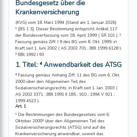
Bundesgesetz über die
Krankenversicherung
(KVG) vom 18. März 1994 (Stand am 1. Januar 2026)
¹ [BS 1 3]. Dieser Bestimmung entspricht Artikel 117
der Bundesverfassung vom 18. April 1999 ( SR 101 ). ²
Fassung gemäss Ziff. I 9 des BG vom 8. Okt. 1999, in
Kraft seit 1. Juni 2002 ( AS 2002 701 ; BBl 1999 6128 ).
³ BBl 1992 I 93
1. Titel: ⁴ Anwendbarkeit des ATSG
⁴ Fassung gemäss Anhang Ziff. 11 des BG vom 6. Okt.
2000 über den Allgemeinen Teil des
Sozialversicherungsrechts, in Kraft seit 1. Jan. 2003 (
AS 2002 3371 ; BBl 1991 II 185 , 910 ; 1994 V 921 ;
1999 4523 ).
Art. 1
¹ Die Bestimmungen des Bundesgesetzes vom 6.
Oktober 2000⁵ über den Allgemeinen Teil des
Sozialversicherungsrechts (ATSG) sind auf die
Krankenversicherung anwendbar, soweit das