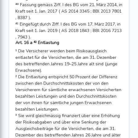
⁴⁰ Fassung gemäss Ziff. I des BG vom 21. März 2014, in
Kraft seit 1. Jan. 2017 ( AS 2014 3345 ; BBl 2013 7801
, 8387 ).
⁴¹ Eingefügt durch Ziff. I des BG vom 17. März 2017, in
Kraft seit 1. Jan. 2019 ( AS 2018 1843 ; BBl 2016 7213
, 7943 ).
Art. 16 a ⁴² Entlastung
¹ Die Versicherer werden beim Risikoausgleich
entlastet für die Versicherten, die am 31. Dezember
des betreffenden Jahres 19–25 Jahre alt sind (junge
Erwachsene).
² Die Entlastung entspricht 50 Prozent der Differenz
zwischen den Durchschnittskosten der von den
Versicherern für sämtliche erwachsenen Versicherten
bezahlten Leistungen und den Durchschnittskosten
der von ihnen für sämtliche jungen Erwachsenen
bezahlten Leistungen.
³ Sie wird gleichmässig finanziert über eine Erhöhung
der Risikoabgaben und über eine Senkung der
Ausgleichsbeiträge für die Versicherten, die am 31.
Dezember des betreffenden Jahres 26 Jahre und älter