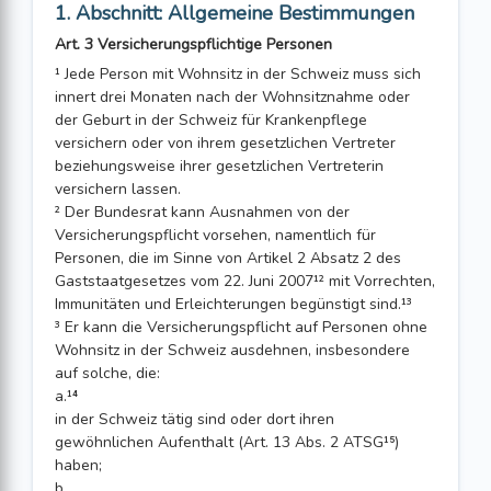
1. Abschnitt: Allgemeine Bestimmungen
Art. 3 Versicherungspflichtige Personen
¹ Jede Person mit Wohnsitz in der Schweiz muss sich
innert drei Monaten nach der Wohnsitznahme oder
der Geburt in der Schweiz für Krankenpflege
versichern oder von ihrem gesetzlichen Vertreter
beziehungsweise ihrer gesetzlichen Vertreterin
versichern lassen.
² Der Bundesrat kann Ausnahmen von der
Versicherungspflicht vorsehen, namentlich für
Personen, die im Sinne von Artikel 2 Absatz 2 des
Gaststaatgesetzes vom 22. Juni 2007¹² mit Vorrechten,
Immunitäten und Erleichterungen begünstigt sind.¹³
³ Er kann die Versicherungspflicht auf Personen ohne
Wohnsitz in der Schweiz ausdehnen, insbesondere
auf solche, die:
a.¹⁴
in der Schweiz tätig sind oder dort ihren
gewöhnlichen Aufenthalt (Art. 13 Abs. 2 ATSG¹⁵)
haben;
b.