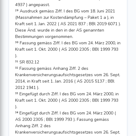
4937 ) angepasst.
²⁹ Ausdruck gemäss Ziff. I des BG vom 18. Juni 2021
(Massnahmen zur Kostendämpfung – Paket 1 a ), in
Kraft seit 1. Jan. 2022 ( AS 2021 837 ; BBl 2019 6071 ).
Diese Änd. wurde in den in der AS genannten
Bestimmungen vorgenommen.
³⁰ Fassung gemäss Ziff. I des BG vom 24. März 2000, in
Kraft seit 1. Okt. 2000 ( AS 2000 2305 ; BBl 1999 793
).
³¹ SR 832.12
³² Fassung gemäss Anhang Ziff. 2 des
Krankenversicherungsaufsichtsgesetzes vom 26. Sept.
2014, in Kraft seit 1. Jan. 2016 ( AS 2015 5137 ; BBl
2012 1941 ).
³³ Eingefügt durch Ziff. I des BG vom 24. März 2000, in
Kraft seit 1. Okt. 2000 ( AS 2000 2305 ; BBl 1999 793
).
³⁴ Eingefügt durch Ziff. I des BG vom 24. März 2000 (
AS 2000 2305 ; BBl 1999 793 ). Fassung gemäss
Anhang Ziff. 2 des
Krankenversicherungsaufsichtsgesetzes vom 26. Sept.