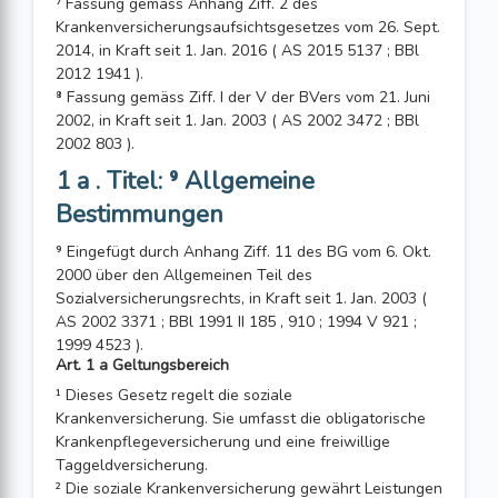
⁷ Fassung gemäss Anhang Ziff. 2 des
Krankenversicherungsaufsichtsgesetzes vom 26. Sept.
2014, in Kraft seit 1. Jan. 2016 ( AS 2015 5137 ; BBl
2012 1941 ).
⁸ Fassung gemäss Ziff. I der V der BVers vom 21. Juni
2002, in Kraft seit 1. Jan. 2003 ( AS 2002 3472 ; BBl
2002 803 ).
1 a . Titel: ⁹ Allgemeine
Bestimmungen
⁹ Eingefügt durch Anhang Ziff. 11 des BG vom 6. Okt.
2000 über den Allgemeinen Teil des
Sozialversicherungsrechts, in Kraft seit 1. Jan. 2003 (
AS 2002 3371 ; BBl 1991 II 185 , 910 ; 1994 V 921 ;
1999 4523 ).
Art. 1 a Geltungsbereich
¹ Dieses Gesetz regelt die soziale
Krankenversicherung. Sie umfasst die obligatorische
Krankenpflegeversicherung und eine freiwillige
Taggeldversicherung.
² Die soziale Krankenversicherung gewährt Leistungen