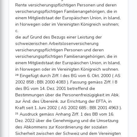
Rente versicherungspflichtigen Personen und deren
versicherungspflichtigen Familienangehörigen, die in
einem Mitgliedstaat der Europäischen Union, in Island,
in Norwegen oder im Vereinigten Königreich wohnen;
c.
die auf Grund des Bezugs einer Leistung der
schweizerischen Arbeitslosenversicherung
versicherungspflichtigen Personen und deren
versicherungspflichtigen Familienangehörigen, die in
einem Mitgliedstaat der Europäischen Union, in Island,
in Norwegen oder im Vereinigten Königreich wohnen.
²⁰ Eingefügt durch Ziff. I des BG vom 6. Okt. 2000 ( AS
2002 858 ; BBl 2000 4083 ). Fassung gemäss Ziff. I 8
des BG vom 14. Dez. 2001 betreffend die
Bestimmungen über die Personenfreizügigkeit im Abk.
zur Änd. des Übereink. zur Errichtung der EFTA, in
Kraft seit 1. Juni 2002 ( AS 2002 685 ; BBl 2001 4963 ).
²¹ Ausdruck gemäss Anhang Ziff. 1 des BB vom 16.
Dez. 2022 über die Genehmigung und die Umsetzung
des Abkommens zur Koordinierung der sozialen
Sicherheit zwischen der Schweiz und dem Vereinigten