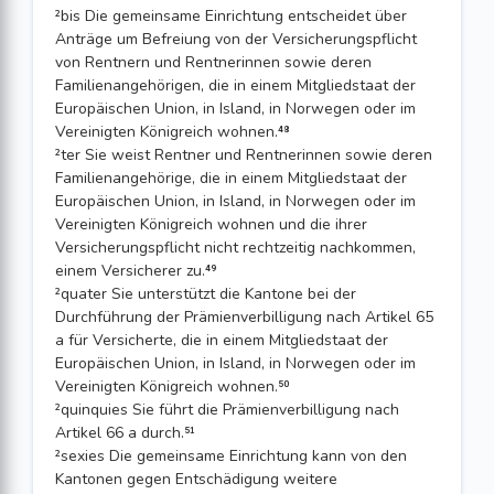
²bis Die gemeinsame Einrichtung entscheidet über
Anträge um Befreiung von der Versicherungspflicht
von Rentnern und Rentnerinnen sowie deren
Familienangehörigen, die in einem Mitgliedstaat der
Europäischen Union, in Island, in Norwegen oder im
Vereinigten Königreich wohnen.⁴⁸
²ter Sie weist Rentner und Rentnerinnen sowie deren
Familienangehörige, die in einem Mitgliedstaat der
Europäischen Union, in Island, in Norwegen oder im
Vereinigten Königreich wohnen und die ihrer
Versicherungspflicht nicht rechtzeitig nachkommen,
einem Versicherer zu.⁴⁹
²quater Sie unterstützt die Kantone bei der
Durchführung der Prämienverbilligung nach Artikel 65
a für Versicherte, die in einem Mitgliedstaat der
Europäischen Union, in Island, in Norwegen oder im
Vereinigten Königreich wohnen.⁵⁰
²quinquies Sie führt die Prämienverbilligung nach
Artikel 66 a durch.⁵¹
²sexies Die gemeinsame Einrichtung kann von den
Kantonen gegen Entschädigung weitere