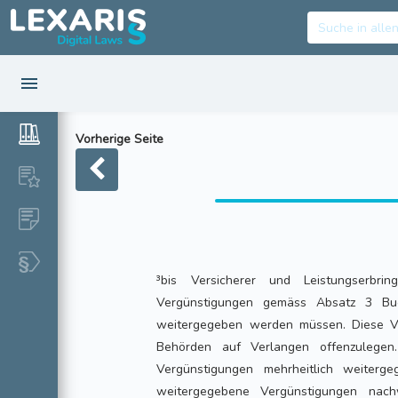
Vorherige Seite
³bis Versicherer und Leistungserbri
Vergünstigungen gemäss Absatz 3 Buc
weitergegeben werden müssen. Diese Ve
Behörden auf Verlangen offenzulegen.
Vergünstigungen mehrheitlich weiter
weitergegebene Vergünstigungen nach