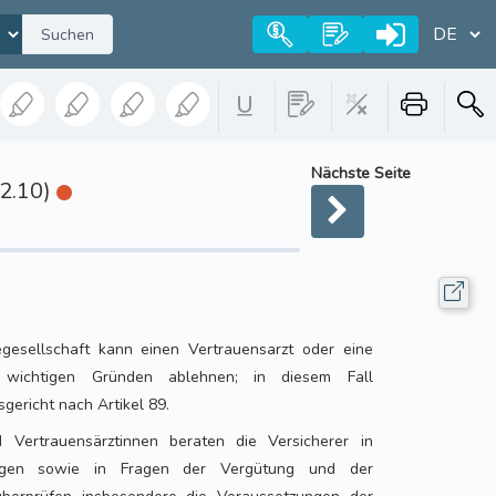
Suchen
Nächste Seite
32.10)
egesellschaft kann einen Vertrauensarzt oder eine
s wichtigen Gründen ablehnen; in diesem Fall
gericht nach Artikel 89.
 Vertrauensärztinnen beraten die Versicherer in
ragen sowie in Fragen der Vergütung und der