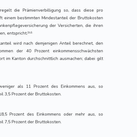
regelt die Prämienverbilligung so, dass diese pro
ft einem bestimmten Mindestanteil der Bruttokosten
ankenpflegeversicherung der Versicherten, die ihren
n, entspricht.²⁵¹
tanteil wird nach demjenigen Anteil berechnet, den
kommen der 40 Prozent einkommensschwächsten
rt im Kanton durchschnittlich ausmachen; dabei gilt
weniger als 11 Prozent des Einkommens aus, so
il 3,5 Prozent der Bruttokosten.
18,5 Prozent des Einkommens oder mehr aus, so
il 7,5 Prozent der Bruttokosten.