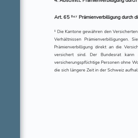
4. Abschnitt: Prämienverbilligung durch
Art. 65 ²⁴⁷ Prämienverbilligung durch 
¹ Die Kantone gewähren den Versicherten 
Verhältnissen Prämienverbilligungen. S
Prämienverbilligung direkt an die Versi
versichert sind. Der Bundesrat kann 
versicherungspflichtige Personen ohne Wo
die sich längere Zeit in der Schweiz aufhal