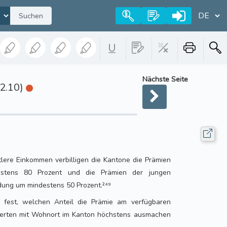
Suchen
Nächste Seite
32.10)
ttlere Einkommen verbilligen die Kantone die Prämien
stens 80 Prozent und die Prämien der jungen
ung um mindestens 50 Prozent.²⁴⁹
t fest, welchen Anteil die Prämie am verfügbaren
erten mit Wohnort im Kanton höchstens ausmachen