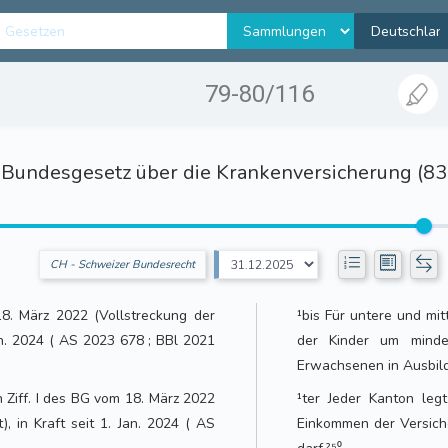
79-80/116
Bundesgesetz über die Krankenversicherung (8
CH - Schweizer Bundesrecht
8. März 2022 (Vollstreckung der
¹bis Für untere und mi
Jan. 2024 ( AS 2023 678 ; BBl 2021
der Kinder um minde
Erwachsenen in Ausbild
ch Ziff. I des BG vom 18. März 2022
¹ter Jeder Kanton leg
), in Kraft seit 1. Jan. 2024 ( AS
Einkommen der Versich