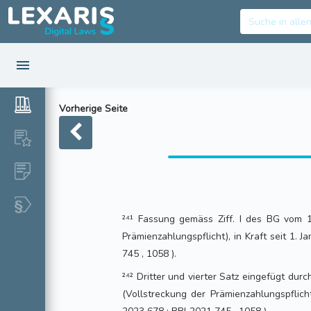
Vorherige Seite
²⁴¹ Fassung gemäss Ziff. I des BG vom 1
Prämienzahlungspflicht), in Kraft seit 1. 
745 , 1058 ).
²⁴² Dritter und vierter Satz eingefügt dur
(Vollstreckung der Prämienzahlungspflicht