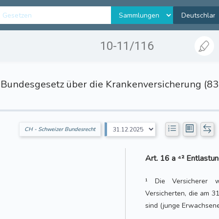
10-11/116
Bundesgesetz über die Krankenversicherung (8
CH - Schweizer Bundesrecht
Art. 16 a ⁴² Entlastu
¹ Die Versicherer w
Versicherten, die am 3
sind (junge Erwachsene