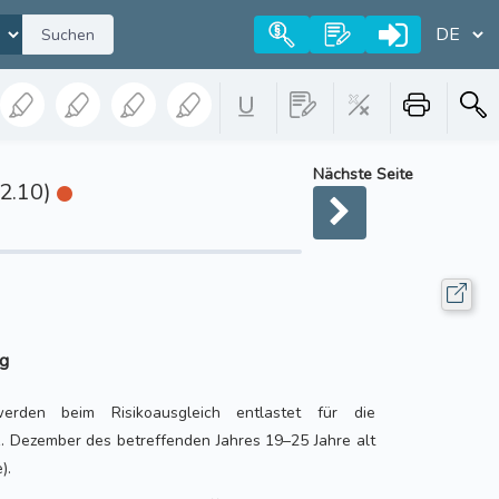
Suchen
Nächste Seite
32.10)
ng
erden beim Risikoausgleich entlastet für die
1. Dezember des betreffenden Jahres 19–25 Jahre alt
).