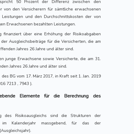
spricht 50 Prozent der Differenz zwischen den
er von den Versicherern für sämtliche erwachsenen
n Leistungen und den Durchschnittskosten der von
ngen Erwachsenen bezahlten Leistungen.
ig finanziert über eine Erhöhung der Risikoabgaben
der Ausgleichsbeiträge für die Versicherten, die am
fenden Jahres 26 Jahre und älter sind.
en junge Erwachsene sowie Versicherte, die am 31.
den Jahres 26 Jahre und älter sind.
 I des BG vom 17. März 2017, in Kraft seit 1. Jan. 2019
16 7213 , 7943 ).
ebende Elemente für die Berechnung des
 des Risikoausgleichs sind die Strukturen der
de im Kalenderjahr massgebend, für das der
(Ausgleichsjahr).