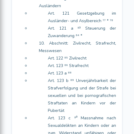
Ausländern
Art. 121 Gesetzgebung im
Ausländer- und Asylbereich ⁷⁷ * ⁷⁸
Art. 121 a ⁸³ Steuerung der
Zuwanderung ⁸⁴ *
10. Abschnitt: Zivilrecht, Strafrecht,
Messwesen
Art. 122 ⁸⁵ Zivilrecht
Art. 123 ⁸⁶ Strafrecht
Art. 123 a ⁸⁸
Art. 123 b ⁸⁹ Unverjährbarkeit der
Strafverfolgung und der Strafe bei
sexuellen und bei pornografischen
Straftaten an Kindern vor der
Pubertät
Art. 123 c ⁹⁰ Massnahme nach
Sexualdelikten an Kindern oder an
zum Widerstand unfähigen oder