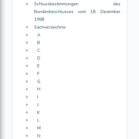
Schlussbestimmungen des
Bundesbeschlusses vom 18. Dezember
1998
Sachverzeichnis
A
B
C
D
E
F
G
H
I
J
K
L
M
N