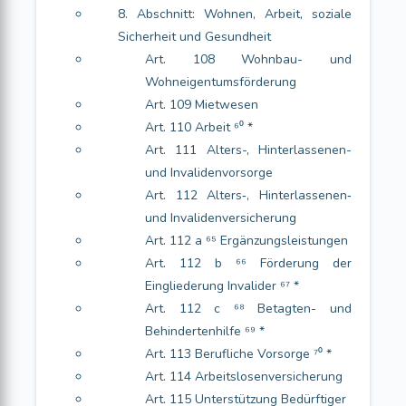
8. Abschnitt: Wohnen, Arbeit, soziale
Sicherheit und Gesundheit
Art. 108 Wohnbau- und
Wohneigentumsförderung
Art. 109 Mietwesen
Art. 110 Arbeit ⁶⁰ *
Art. 111 Alters-, Hinterlassenen-
und Invalidenvorsorge
Art. 112 Alters‑, Hinterlassenen‑
und Invalidenversicherung
Art. 112 a ⁶⁵ Ergänzungsleistungen
Art. 112 b ⁶⁶ Förderung der
Eingliederung Invalider ⁶⁷ *
Art. 112 c ⁶⁸ Betagten- und
Behindertenhilfe ⁶⁹ *
Art. 113 Berufliche Vorsorge ⁷⁰ *
Art. 114 Arbeitslosenversicherung
Art. 115 Unterstützung Bedürftiger