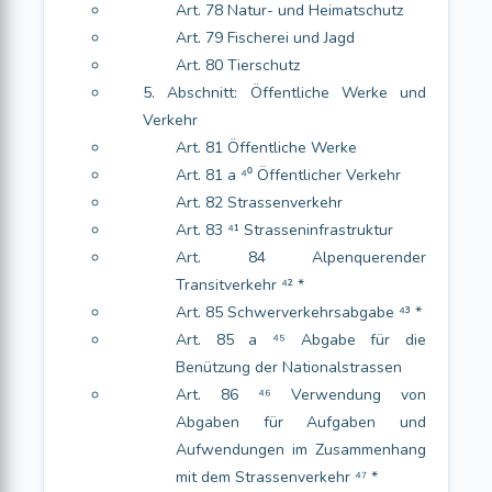
Art. 78 Natur- und Heimatschutz
Art. 79 Fischerei und Jagd
Art. 80 Tierschutz
5. Abschnitt: Öffentliche Werke und
Verkehr
Art. 81 Öffentliche Werke
Art. 81 a ⁴⁰ Öffentlicher Verkehr
Art. 82 Strassenverkehr
Art. 83 ⁴¹ Strasseninfrastruktur
Art. 84 Alpenquerender
Transitverkehr ⁴² *
Art. 85 Schwerverkehrsabgabe ⁴³ *
Art. 85 a ⁴⁵ Abgabe für die
Benützung der Nationalstrassen
Art. 86 ⁴⁶ Verwendung von
Abgaben für Aufgaben und
Aufwendungen im Zusammenhang
mit dem Strassenverkehr ⁴⁷ *