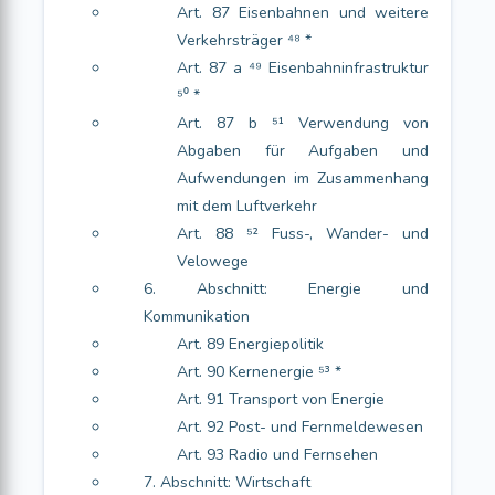
Art. 87 Eisenbahnen und weitere
Verkehrsträger ⁴⁸ *
Art. 87 a ⁴⁹ Eisenbahninfrastruktur
⁵⁰ *
Art. 87 b ⁵¹ Verwendung von
Abgaben für Aufgaben und
Aufwendungen im Zusammenhang
mit dem Luftverkehr
Art. 88 ⁵² Fuss-, Wander- und
Velowege
6. Abschnitt: Energie und
Kommunikation
Art. 89 Energiepolitik
Art. 90 Kernenergie ⁵³ *
Art. 91 Transport von Energie
Art. 92 Post- und Fernmeldewesen
Art. 93 Radio und Fernsehen
7. Abschnitt: Wirtschaft