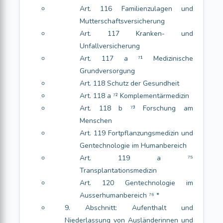
Art. 116 Familienzulagen und
Mutterschaftsversicherung
Art. 117 Kranken- und
Unfallversicherung
Art. 117 a ⁷¹ Medizinische
Grundversorgung
Art. 118 Schutz der Gesundheit
Art. 118 a ⁷² Komplementärmedizin
Art. 118 b ⁷³ Forschung am
Menschen
Art. 119 Fortpflanzungsmedizin und
Gentechnologie im Humanbereich
Art. 119 a ⁷⁵
Transplantationsmedizin
Art. 120 Gentechnologie im
Ausserhumanbereich ⁷⁶ *
9. Abschnitt: Aufenthalt und
Niederlassung von Ausländerinnen und