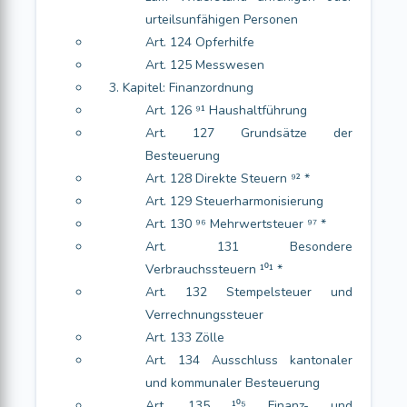
urteilsunfähigen Personen
Art. 124 Opferhilfe
Art. 125 Messwesen
3. Kapitel: Finanzordnung
Art. 126 ⁹¹ Haushaltführung
Art. 127 Grundsätze der
Besteuerung
Art. 128 Direkte Steuern ⁹² *
Art. 129 Steuerharmonisierung
Art. 130 ⁹⁶ Mehrwertsteuer ⁹⁷ *
Art. 131 Besondere
Verbrauchssteuern ¹⁰¹ *
Art. 132 Stempelsteuer und
Verrechnungssteuer
Art. 133 Zölle
Art. 134 Ausschluss kantonaler
und kommunaler Besteuerung
Art. 135 ¹⁰⁵ Finanz- und