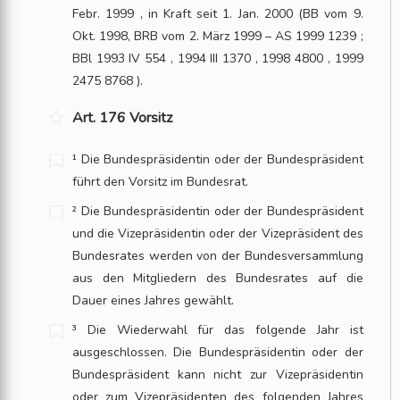
Febr. 1999 , in Kraft seit 1. Jan. 2000 (BB vom 9.
Okt. 1998, BRB vom 2. März 1999 – AS 1999 1239 ;
BBl 1993 IV 554 , 1994 III 1370 , 1998 4800 , 1999
2475 8768 ).
Art. 176 Vorsitz
¹ Die Bundespräsidentin oder der Bundespräsident
führt den Vorsitz im Bundesrat.
² Die Bundespräsidentin oder der Bundespräsident
und die Vizepräsidentin oder der Vizepräsident des
Bundesrates werden von der Bundesversammlung
aus den Mit­gliedern des Bundesrates auf die
Dauer eines Jahres gewählt.
³ Die Wiederwahl für das folgende Jahr ist
ausgeschlossen. Die Bundespräsidentin oder der
Bundespräsident kann nicht zur Vizepräsidentin
oder zum Vizepräsidenten des folgenden Jahres