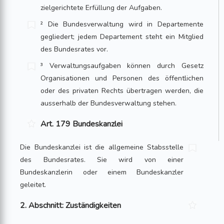
zielgerichtete Erfüllung der Aufgaben.
² Die Bundesverwaltung wird in Departemente
gegliedert; jedem Departement steht ein Mitglied
des Bundesrates vor.
³ Verwaltungsaufgaben können durch Gesetz
Organisationen und Personen des öffentlichen
oder des privaten Rechts übertragen werden, die
ausserhalb der Bundes­verwaltung stehen.
Art. 179 Bundeskanzlei
Die Bundeskanzlei ist die allgemeine Stabsstelle
des Bundesrates. Sie wird von einer
Bundeskanzlerin oder einem Bundeskanzler
geleitet.
2. Abschnitt: Zuständigkeiten