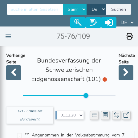
Suchen
75-76/109
Vorherige
Nächste
Bundesverfassung der
Seite
Seite
Schweizerischen
Eidgenossenschaft (101)
CH - Schweizer
Bundesrecht
¹²³ Angenommen in der Volksabstimmung vom 7.