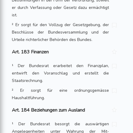
Bestimmungen in der Form der Verordnung, soweit
er durch Verfassung oder Gesetz dazu ermächtigt
ist.
² Er sorgt für den Vollzug der Gesetzgebung, der
Beschlüsse der Bundesversamm­lung und der
Urteile richterlicher Behörden des Bundes.
Art. 183 Finanzen
¹ Der Bundesrat erarbeitet den Finanzplan,
entwirft den Voranschlag und erstellt die
Staatsrechnung.
² Er sorgt für eine ordnungsgemässe
Haushaltführung.
Art. 184 Beziehungen zum Ausland
¹ Der Bundesrat besorgt die auswärtigen
Angelegenheiten unter Wahrung der Mit­