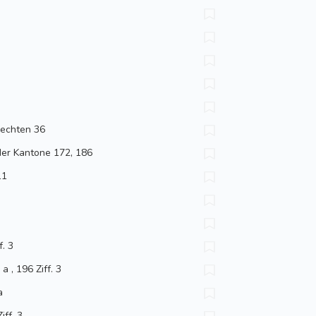
rechten 36
der Kantone 172, 186
11
f. 3
 , 196 Ziff. 3
a
iff. 3