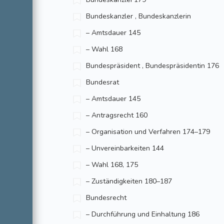
Bundeskanzler , Bundeskanzlerin
– Amtsdauer 145
– Wahl 168
Bundespräsident , Bundespräsidentin 176
Bundesrat
– Amtsdauer 145
– Antragsrecht 160
– Organisation und Verfahren 174–179
– Unvereinbarkeiten 144
– Wahl 168, 175
– Zuständigkeiten 180–187
Bundesrecht
– Durchführung und Einhaltung 186