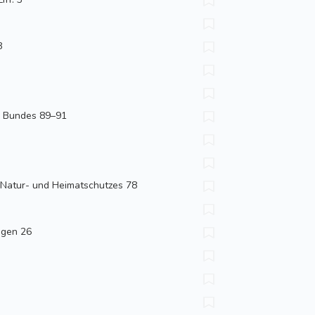
8
es Bundes 89–91
 Natur- und Heimatschutzes 78
ngen 26