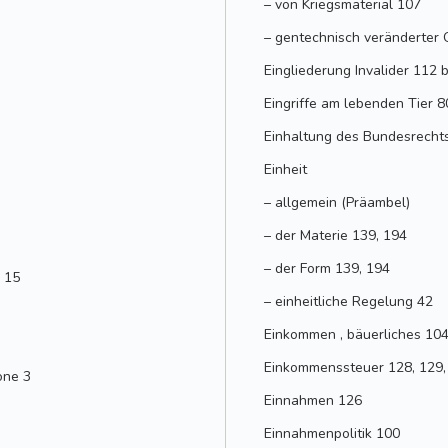
– von Kriegsmaterial 107
– gentechnisch veränderter 
Eingliederung Invalider 112 
Eingriffe am lebenden Tier 8
Einhaltung des Bundesrecht
Einheit
– allgemein (Präambel)
– der Materie 139, 194
– der Form 139, 194
, 15
– einheitliche Regelung 42
Einkommen , bäuerliches 10
Einkommenssteuer 128, 129, 
one 3
Einnahmen 126
Einnahmenpolitik 100