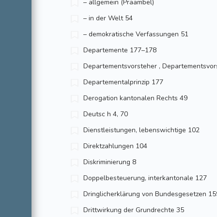
– allgemein (Präambel)
– in der Welt 54
– demokratische Verfassungen 51
Departemente 177–178
Departementsvorsteher , Departements­vor
Departementalprinzip 177
Derogation kantonalen Rechts 49
Deutsc h 4, 70
Dienstleistungen, lebenswichtige 102
Direktzahlungen 104
Diskriminierung 8
Doppelbesteuerung, interkantonale 127
Dringlicherklärung von Bundesgesetzen 15
Drittwirkung der Grundrechte 35