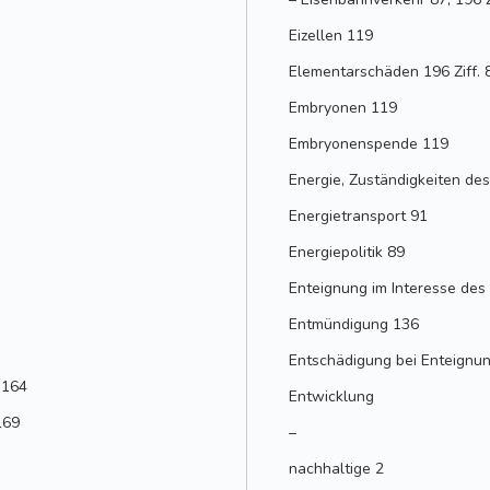
Eizellen 119
Elementarschäden 196 Ziff. 
Embryonen 119
Embryonenspende 119
Energie, Zuständigkeiten d
Energietransport 91
Energiepolitik 89
Enteignung im Interesse des
Entmündigung 136
Entschädigung bei Enteignu
 164
Entwicklung
169
–
nachhaltige 2