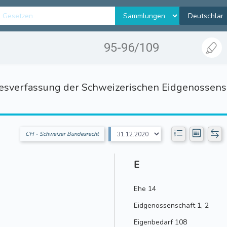
95-96/109
sverfassung der Schweizerischen Eidgenossens
CH - Schweizer Bundesrecht
E
Ehe 14
Eidgenossenschaft 1, 2
Eigenbedarf 108