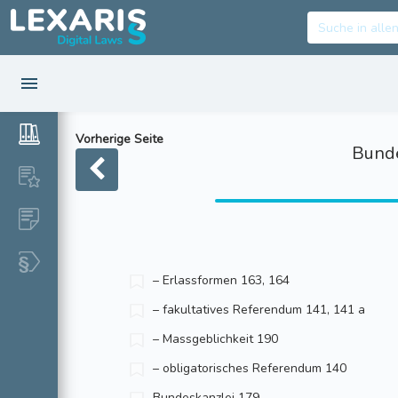
Vorherige Seite
Bunde
– Erlassformen 163, 164
– fakultatives Referendum 141, 141 a
– Massgeblichkeit 190
– obligatorisches Referendum 140
Bundeskanzlei 179