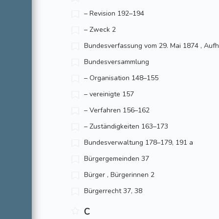
– Revision 192–194
– Zweck 2
Bundesverfassung vom 29. Mai 1874 , Aufheb
Bundesversammlung
– Organisation 148–155
– vereinigte 157
– Verfahren 156–162
– Zuständigkeiten 163–173
Bundesverwaltung 178–179, 191 a
Bürgergemeinden 37
Bürger , Bürgerinnen 2
Bürgerrecht 37, 38
C