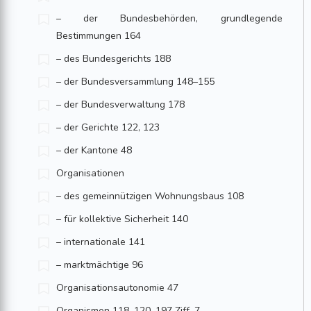
– der Bundesbehörden, grundlegende
Bestimmungen 164
– des Bundesgerichts 188
– der Bundesversammlung 148–155
– der Bundesverwaltung 178
– der Gerichte 122, 123
– der Kantone 48
Organisationen
– des gemeinnützigen Wohnungsbaus 108
– für kollektive Sicherheit 140
– internationale 141
– marktmächtige 96
Organisationsautonomie 47
Organismen 118, 120, 197 Ziff. 7