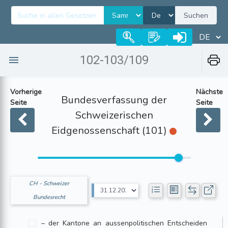
Suchen
102-103/109
Vorherige
Nächste
Bundesverfassung der
Seite
Seite
Schweizerischen
Eidgenossenschaft (101)
CH - Schweizer
Bundesrecht
– der Kantone an aussenpolitischen Entscheiden