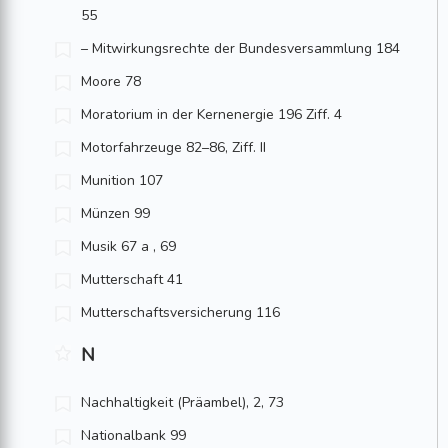
55
– Mitwirkungsrechte der Bundes­versammlung 184
Moore 78
Moratorium in der Kernenergie 196 Ziff. 4
Motorfahrzeuge 82–86, Ziff. II
Munition 107
Münzen 99
Musik 67 a , 69
Mutterschaft 41
Mutterschaftsversicherung 116
N
Nachhaltigkeit (Präambel), 2, 73
Nationalbank 99