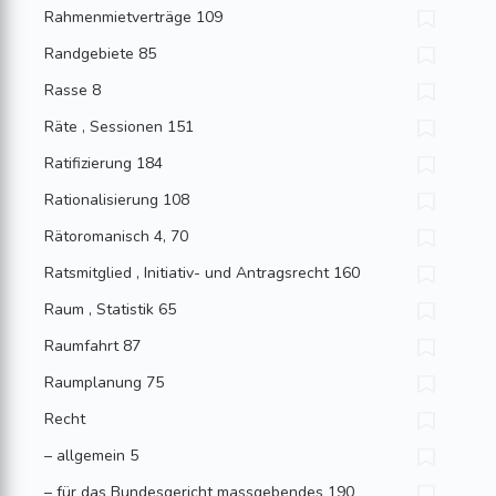
Rahmenmietverträge 109
Randgebiete 85
Rasse 8
Räte , Sessionen 151
Ratifizierung 184
Rationalisierung 108
Rätoromanisch 4, 70
Ratsmitglied , Initiativ- und Antragsrecht 160
Raum , Statistik 65
Raumfahrt 87
Raumplanung 75
Recht
– allgemein 5
– für das Bundesgericht massgebendes 190