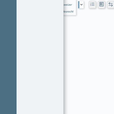
Schweizer
Bundesrecht