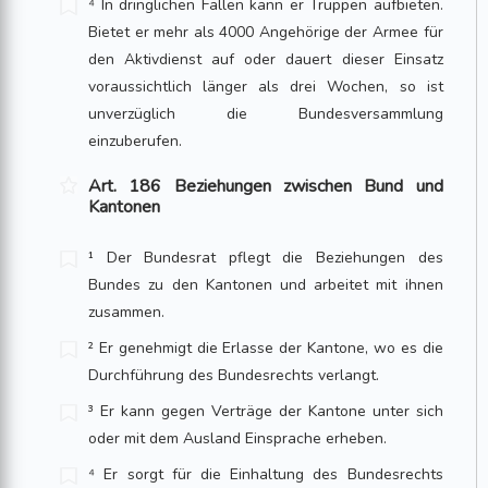
⁴ In dringlichen Fällen kann er Truppen aufbieten.
Bietet er mehr als 4000 Angehö­rige der Armee für
den Aktivdienst auf oder dauert dieser Einsatz
voraussichtlich länger als drei Wochen, so ist
unverzüglich die Bundesversammlung
einzuberufen.
Art. 186 Beziehungen zwischen Bund und
Kantonen
¹ Der Bundesrat pflegt die Beziehungen des
Bundes zu den Kantonen und arbeitet mit ihnen
zusammen.
² Er genehmigt die Erlasse der Kantone, wo es die
Durchführung des Bundesrechts verlangt.
³ Er kann gegen Verträge der Kantone unter sich
oder mit dem Ausland Einsprache erheben.
⁴ Er sorgt für die Einhaltung des Bundesrechts