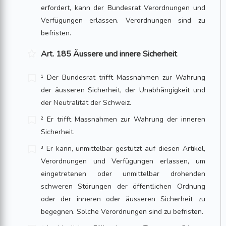
erfordert, kann der Bundesrat Verordnungen und
Verfügungen erlassen. Verordnungen sind zu
befristen.
Art. 185 Äussere und innere Sicherheit
¹ Der Bundesrat trifft Massnahmen zur Wahrung
der äusseren Sicherheit, der Unab­hängigkeit und
der Neutralität der Schweiz.
² Er trifft Massnahmen zur Wahrung der inneren
Sicherheit.
³ Er kann, unmittelbar gestützt auf diesen Artikel,
Verordnungen und Verfügungen erlassen, um
eingetretenen oder unmittelbar drohenden
schweren Störungen der öffentlichen Ordnung
oder der inneren oder äusseren Sicherheit zu
begegnen. Solche Verordnungen sind zu befristen.