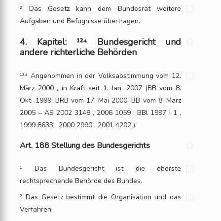
² Das Gesetz kann dem Bundesrat weitere
Aufgaben und Befugnisse übertragen.
4. Kapitel: ¹²⁴ Bundesgericht und
andere richterliche Behörden
¹²⁴ Angenommen in der Volksabstimmung vom 12.
März 2000 , in Kraft seit 1. Jan. 2007 (BB vom 8.
Okt. 1999, BRB vom 17. Mai 2000, BB vom 8. März
2005 – AS 2002 3148 , 2006 1059 ; BBl 1997 I 1 ,
1999 8633 , 2000 2990 , 2001 4202 ).
Art. 188 Stellung des Bundesgerichts
¹ Das Bundesgericht ist die oberste
rechtsprechende Behörde des Bundes.
² Das Gesetz bestimmt die Organisation und das
Verfahren.