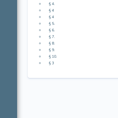
§ 4.
§ 4
§ 4
§ 5.
§ 6.
§ 7.
§ 8.
§ 9.
§ 10.
§ 3