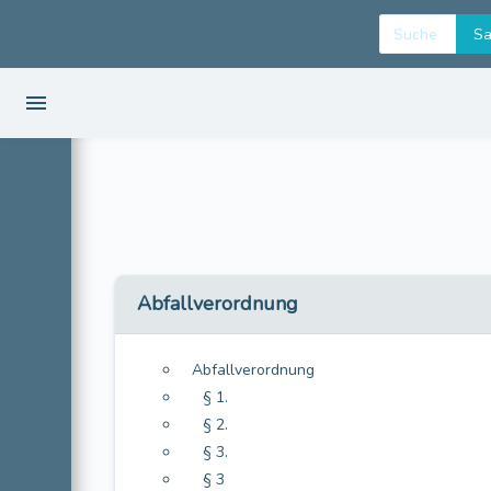
Abfallverordnung
Abfallverordnung
§ 1.
§ 2.
§ 3.
§ 3