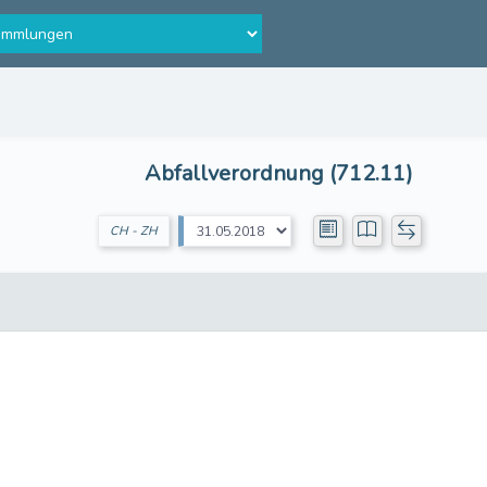
Abfallverordnung (712.11)
CH - ZH