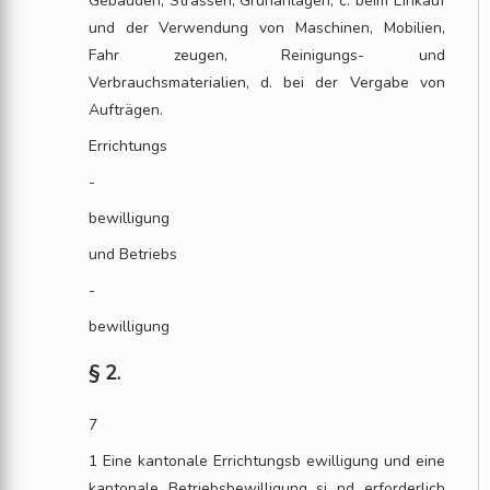
Gebäuden, Strassen, Grünanlagen, c. beim Einkauf
und der Verwendung von Maschinen, Mobilien,
Fahr zeugen, Reinigungs- und
Verbrauchsmaterialien, d. bei der Vergabe von
Aufträgen.
Errichtungs
-
bewilligung
und Betriebs
-
bewilligung
§ 2.
7
1 Eine kantonale Errichtungsb ewilligung und eine
kantonale Betriebsbewilligung si nd erforderlich