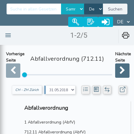
Suchen
1-2/5
Vorherige
Nächste
Abfallverordnung (712.11)
Seite
Seite
CH - ZH Zürich
Abfallverordnung
1 Abfallverordnung (AbfV)
712.11 Abfallverordnung (AbfV)