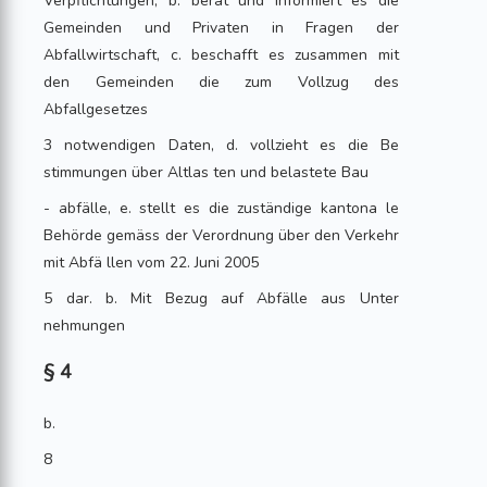
Verpflichtungen, b. berät und informiert es die
Gemeinden und Privaten in Fragen der
Abfallwirtschaft, c. beschafft es zusammen mit
den Gemeinden die zum Vollzug des
Abfallgesetzes
3 notwendigen Daten, d. vollzieht es die Be
stimmungen über Altlas ten und belastete Bau
- abfälle, e. stellt es die zuständige kantona le
Behörde gemäss der Verordnung über den Verkehr
mit Abfä llen vom 22. Juni 2005
5 dar. b. Mit Bezug auf Abfälle aus Unter
nehmungen
§ 4
b.
8