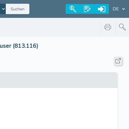
Suchen
user (813.116)