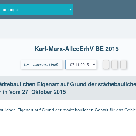
Karl-Marx-AlleeErhV BE 2015
DE - Landesrecht Berlin
tebaulichen Eigenart auf Grund der städtebaulichen Ges
in Vom 27. Oktober 2015
aulichen Eigenart auf Grund der städtebaulichen Gestalt für das Geb