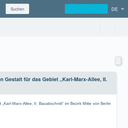
Suchen
talt für das Gebiet „Karl-Marx-Allee, II.
iet „Karl-Marx-Allee, II. Bauabschnitt“ im Bezirk Mitte von