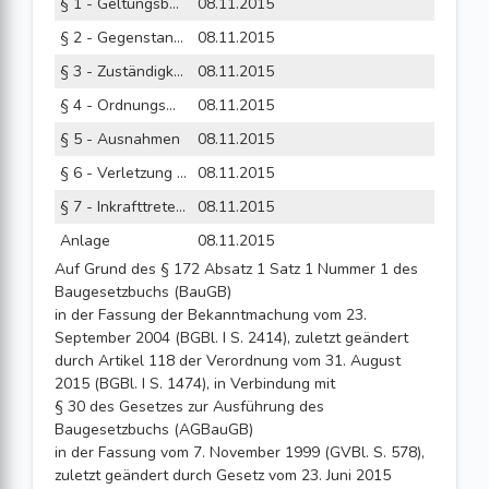
§ 1 - Geltungsbereich
08.11.2015
§ 2 - Gegenstand der Verordnung
08.11.2015
§ 3 - Zuständigkeit
08.11.2015
§ 4 - Ordnungswidrigkeiten
08.11.2015
§ 5 - Ausnahmen
08.11.2015
§ 6 - Verletzung von Vorschriften
08.11.2015
§ 7 - Inkrafttreten, Außerkrafttreten
08.11.2015
Anlage
08.11.2015
Auf Grund des § 172 Absatz 1 Satz 1 Nummer 1 des
Baugesetzbuchs (BauGB)
in der Fassung der Bekanntmachung vom 23.
September 2004 (BGBl. I S. 2414), zuletzt geändert
durch Artikel 118 der Verordnung vom 31. August
2015 (BGBl. I S. 1474), in Verbindung mit
§ 30 des Gesetzes zur Ausführung des
Baugesetzbuchs (AGBauGB)
in der Fassung vom 7. November 1999 (GVBl. S. 578),
zuletzt geändert durch Gesetz vom 23. Juni 2015