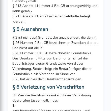
handelt gemäß
§ 213 Absatz 1 Nummer 4 BauGB ordnungswidrig und
kann gemäß
§ 213 Absatz 2 BauGB mit einer Geldbuße belegt
werden.
§ 5 Ausnahmen
§ 2 ist nicht auf Grundstücke anzuwenden, die den in
§ 26 Nummer 2 BauGB bezeichneten Zwecken dienen,
und nicht auf die in
§ 26 Nummer 3 BauGB bezeichneten Grundstücke.
Das Bezirksamt Mitte von Berlin unterrichtet die
Bedarfsträger dieser Grundstücke von dieser
Verordnung. Beabsichtigt ein Bedarfsträger dieser
Grundstücke ein Vorhaben im Sinne von
§ 2 , hat er dies dem Bezirksamt anzuzeigen.
§ 6 Verletzung von Vorschriften
(1) Wer die Rechtswirksamkeit dieser Verordnung
überprüfen lassen will, muss
1.
eine beachtliche Verletzung der Verfahrens- und