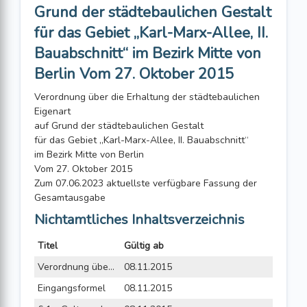
Grund der städtebaulichen Gestalt
für das Gebiet „Karl-Marx-Allee, II.
Bauabschnitt“ im Bezirk Mitte von
Berlin Vom 27. Oktober 2015
Verordnung über die Erhaltung der städtebaulichen
Eigenart
auf Grund der städtebaulichen Gestalt
für das Gebiet „Karl-Marx-Allee, II. Bauabschnitt“
im Bezirk Mitte von Berlin
Vom 27. Oktober 2015
Zum 07.06.2023 aktuellste verfügbare Fassung der
Gesamtausgabe
Nichtamtliches Inhaltsverzeichnis
Titel
Gültig ab
Verordnung über die Erhaltung der städtebaulichen Eigenart auf Grund der städtebaulichen Gestalt für das Gebiet „Karl-Marx-Allee, II. Bauabschnitt“ im Bezirk Mitte von Berlin vom 27. Oktober 2015
08.11.2015
Eingangsformel
08.11.2015