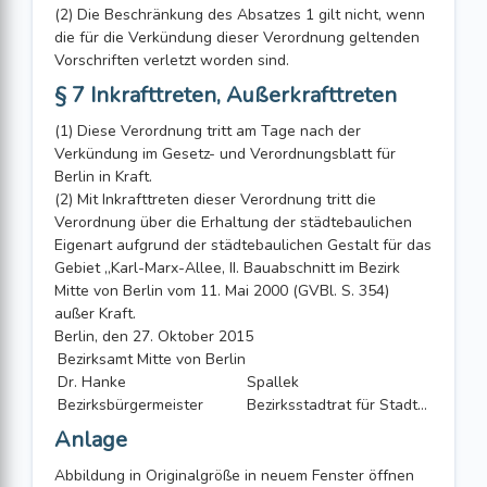
(2) Die Beschränkung des Absatzes 1 gilt nicht, wenn
die für die Verkündung dieser Verordnung geltenden
Vorschriften verletzt worden sind.
§ 7 Inkrafttreten, Außerkrafttreten
(1) Diese Verordnung tritt am Tage nach der
Verkündung im Gesetz- und Verordnungsblatt für
Berlin in Kraft.
(2) Mit Inkrafttreten dieser Verordnung tritt die
Verordnung über die Erhaltung der städtebaulichen
Eigenart aufgrund der städtebaulichen Gestalt für das
Gebiet „Karl-Marx-Allee, II. Bauabschnitt im Bezirk
Mitte von Berlin vom 11. Mai 2000 (GVBl. S. 354)
außer Kraft.
Berlin, den 27. Oktober 2015
Bezirksamt Mitte von Berlin
Dr. Hanke
Spallek
Bezirksbürgermeister
Bezirksstadtrat für Stadtentwicklung, Bauen, Wirtschaft und Ordnung
Anlage
Abbildung in Originalgröße in neuem Fenster öffnen