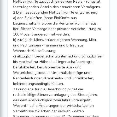
Nettoeinkünfte zuzüglich eines vom Regie - rungsrat
festzulegenden Anteils des steuerbaren Vermögens.
2 Die massgebenden Nettoeinkünfte entsprechen:
a) den Einkünften (ohne Einkünfte aus
Liegenschaften), wobei die Renteneinkommen aus
beruflicher Vorsorge oder privater Versiche - rung zu
100 Prozent angerechnet werden;
b) zuzüglich: Mietwert der eigenen Wohnung, Miet-
und Pachtzinsein - nahmen und Ertrag aus
Wohnrecht/Nutzniessung;
c) abzüglich: Liegenschaftsunterhalt und Schuldzinsen
bis maximal zur Höhe des Liegenschaftsertrags,
Berufskosten, berufsorientierte Aus- und
Weiterbildungskosten, Unterhaltsbeiträge und
Rentenleistungen, Krankheits- und Unfallkosten,
behinderungsbedingte Kosten.
3 Grundlage für die Berechnung bildet die
rechtskräftige Steuerveranlagung des Steuerjahrs,
das dem Anspruchsjahr zwei Jahre vorausgeht.
Wesent - liche Änderungen der wirtschaftlichen
Verhältnisse zwischen der verwen - deten
Steuerveranlagung und dem 31. Dezember vor dem