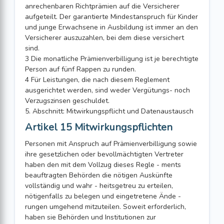
anrechenbaren Richtprämien auf die Versicherer
aufgeteilt. Der garantierte Mindestanspruch für Kinder
und junge Erwachsene in Ausbildung ist immer an den
Versicherer auszuzahlen, bei dem diese versichert
sind.
3 Die monatliche Prämienverbilligung ist je berechtigte
Person auf fünf Rappen zu runden.
4 Für Leistungen, die nach diesem Reglement
ausgerichtet werden, sind weder Vergütungs- noch
Verzugszinsen geschuldet.
5. Abschnitt: Mitwirkungspflicht und Datenaustausch
Artikel 15 Mitwirkungspflichten
Personen mit Anspruch auf Prämienverbilligung sowie
ihre gesetzlichen oder bevollmächtigten Vertreter
haben den mit dem Vollzug dieses Regle - ments
beauftragten Behörden die nötigen Auskünfte
vollständig und wahr - heitsgetreu zu erteilen,
nötigenfalls zu belegen und eingetretene Ände -
rungen umgehend mitzuteilen. Soweit erforderlich,
haben sie Behörden und Institutionen zur