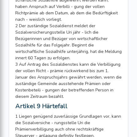
schaftliche Sozialhilfe abgewehrt werden kann,
haben Anspruch auf Verbilli - gung der vollen
Richtprämie ab dem Datum, ab dem die Bedürftigkeit
nach - weislich vorliegt.
2 Der zuständige Sozialdienst meldet der
Sozialversicherungsstelle Uri jähr - lich die
Bezügerinnen und Bezüger von wirtschaftlicher
Sozialhilfe für das Folgejahr. Beginnt die
wirtschaftliche Sozialhilfe unterjährig, hat die Meldung
innert 60 Tagen zu erfolgen.
3 Auf Antrag des Sozialdienstes kann die Verbilligung
der vollen Richt - prämie rückwirkend bis zum 1.
Januar des Anspruchsjahrs gewährt werden, wenn die
zuständige Gemeinde ausstehende Prämien oder
Kostenbeteili - gungen der betreffenden Person in
diesem Zeitraum bezahlt.
Artikel 9 Härtefall
1 Liegen genügend zuverlässige Grundlagen vor, kann
die Sozialversiche - rungsstelle Uri die
Prämienverbilligung auch ohne rechtskräftige
Steuerver - anlagung definitiv festlegen.