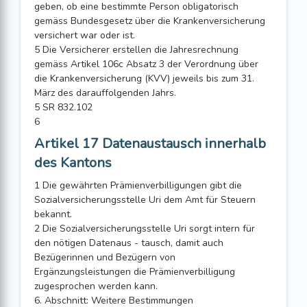
geben, ob eine bestimmte Person obligatorisch
gemäss Bundesgesetz über die Krankenversicherung
versichert war oder ist.
5 Die Versicherer erstellen die Jahresrechnung
gemäss Artikel 106c Absatz 3 der Verordnung über
die Krankenversicherung (KVV) jeweils bis zum 31.
März des darauffolgenden Jahrs.
5 SR 832.102
6
Artikel 17 Datenaustausch innerhalb
des Kantons
1 Die gewährten Prämienverbilligungen gibt die
Sozialversicherungsstelle Uri dem Amt für Steuern
bekannt.
2 Die Sozialversicherungsstelle Uri sorgt intern für
den nötigen Datenaus - tausch, damit auch
Bezügerinnen und Bezügern von
Ergänzungsleistungen die Prämienverbilligung
zugesprochen werden kann.
6. Abschnitt: Weitere Bestimmungen