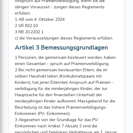
Anspruch auf Prämienverbilligung, wenn sie die
übrigen Vorausset - zungen dieses Reglements
erfüllen;
1 AB vom 4. Oktober 2024
2 SR 832.10
3 RB 20.2202 1
c) die Voraussetzungen dieses Reglements erfüllen.
Artikel 3 Bemessungsgrundlagen
1 Personen, die gemeinsam besteuert werden, haben
einen Gesamtan - spruch auf Prämienverbilligung.
2 Bei nicht gemeinsam besteuerten Eltern, die im
selben Haushalt leben (Konkubinatspaare mit
Kindern), hat jener Elternteil Anspruch auf Prämien -
verbilligung für die minderjährigen Kinder, der zur
Hauptsache für den finanziellen Unterhalt der
minderjährigen Kinder aufkommt. Massgebend für die
Beurteilung ist das höhere Prämienverbilligungs-
Einkommen (PV- Einkommen).
3 Abgesehen von der Grundlage für das PV-
Einkommen nach Artikel 7 Absatz 3 sind die
persönlichen und familiären Verhältnisse am 1. Januar