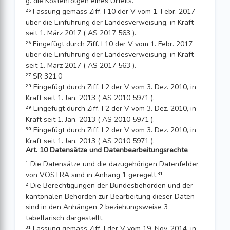
g. die Kostenfolgen eines Urteils.
²⁵ Fassung gemäss Ziff. I 10 der V vom 1. Febr. 2017
über die Einführung der Landes­verweisung, in Kraft
seit 1. März 2017 ( AS 2017 563 ).
²⁶ Eingefügt durch Ziff. I 10 der V vom 1. Febr. 2017
über die Einführung der Landes­verweisung, in Kraft
seit 1. März 2017 ( AS 2017 563 ).
²⁷ SR 321.0
²⁸ Eingefügt durch Ziff. I 2 der V vom 3. Dez. 2010, in
Kraft seit 1. Jan. 2013 ( AS 2010 5971 ).
²⁹ Eingefügt durch Ziff. I 2 der V vom 3. Dez. 2010, in
Kraft seit 1. Jan. 2013 ( AS 2010 5971 ).
³⁰ Eingefügt durch Ziff. I 2 der V vom 3. Dez. 2010, in
Kraft seit 1. Jan. 2013 ( AS 2010 5971 ).
Art. 10 Datensätze und Datenbearbeitungsrechte
¹ Die Datensätze und die dazugehörigen Datenfelder
von VOSTRA sind in Anhang 1 geregelt.³¹
² Die Berechtigungen der Bundesbehörden und der
kantonalen Behörden zur Bearbeitung dieser Daten
sind in den Anhängen 2 beziehungsweise 3
tabellarisch dar­gestellt.
³¹ Fassung gemäss Ziff. I der V vom 19. Nov. 2014, in