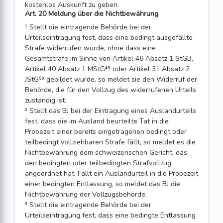
kostenlos Auskunft zu geben.
Art. 20 Meldung über die Nichtbewährung
¹ Stellt die eintragende Behörde bei der
Urteilseintragung fest, dass eine bedingt ausgefällte
Strafe widerrufen wurde, ohne dass eine
Gesamtstrafe im Sinne von Artikel 46 Absatz 1 StGB,
Artikel 40 Absatz 1 MStG⁴⁹ oder Artikel 31 Absatz 2
JStG⁵⁰ gebildet wurde, so meldet sie den Widerruf der
Behörde, die für den Vollzug des widerrufenen Urteils
zuständig ist.
² Stellt das BJ bei der Eintragung eines Auslandurteils
fest, dass die im Ausland beurteilte Tat in die
Probezeit einer bereits eingetragenen bedingt oder
teilbedingt vollziehbaren Strafe fällt, so meldet es die
Nichtbewährung dem schweizerischen Gericht, das
den bedingten oder teilbedingten Strafvollzug
angeordnet hat. Fällt ein Auslandurteil in die Probezeit
einer bedingten Entlassung, so meldet das BJ die
Nichtbewährung der Vollzugsbehörde.
³ Stellt die eintragende Behörde bei der
Urteilseintragung fest, dass eine bedingte Entlassung