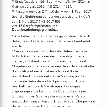
⁴⁷ Eingefügt durch Ziff. I der V vom 19. Nov. 2014, in
Kraft seit 1. Jan. 2015 ( AS 2014 4461 ).
⁴⁸ Fassung gemäss Ziff. I 10 der V vom 1. Febr. 2017
über die Einführung der Landes­verweisung, in Kraft
seit 1. März 2017 ( AS 2017 563 ).
Art. 18 Sorgfaltspflichten und
Datenbearbeitungsgrundsätze
¹ Alle beteiligten Behörden sorgen in ihrem Bereich
dafür, dass die Daten vor­schriftsgemäss bearbeitet
werden.
² Sie vergewissern sich, dass die Daten, die sie in
VOSTRA eintragen oder der zuständigen Stelle
melden, vollständig, richtig und nachgeführt sind.
³ Ergeben sich der eintragenden Behörde Zweifel über
die Richtigkeit der Angaben oder sind diese
unvollständig, so sendet sie die Meldung an die
meldende Behörde zur Nachprüfung zurück oder
beschafft sich durch Nachfragen die nötigen
Ergänzungen. Sie kann für die Überprüfung einer
Eintragung den Strafregisterauszug einer Person
ausdrucken; dieser Ausdruck ist nach der Überprüfung
der eingetragenen Daten zu vernichten.