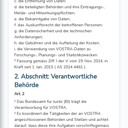
c. die Entfernung von Daten;
d. die beteiligten Behörden und ihre Eintragungs-,
Melde- und Mitwirkungspflichten;
e. die Bekanntgabe von Daten;
f. das Auskunftsrecht der betroffenen Personen;
g. die Datensicherheit und die technischen
Anforderungen;
h. die Gebühren und die Aufteilung der Kosten;
i. die Verwendung von VOSTRA-Daten zu
Forschungs-, Planungs- und Statistikzwecken.
³ Fassung gemäss Ziff. I der V vom 19. Nov. 2014, in
Kraft seit 1. Jan. 2015 ( AS 2014 4461 ).
2. Abschnitt: Verantwortliche
Behörde
Art. 2
¹ Das Bundesamt für Justiz (BJ) trägt die
Verantwortung für VOSTRA.
² Es koordiniert die Tätigkeiten der an VOSTRA
angeschlossenen Behörden und Stellen und achtet
darauf, dass diese ihre Aufgaben vorschriftsgemäss