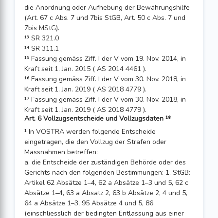
die Anordnung oder Aufhebung der Bewährungshilfe
(Art. 67 c Abs. 7 und 7bis StGB, Art. 50 c Abs. 7 und
7bis MStG).
¹³ SR 321.0
¹⁴ SR 311.1
¹⁵ Fassung gemäss Ziff. I der V vom 19. Nov. 2014, in
Kraft seit 1. Jan. 2015 ( AS 2014 4461 ).
¹⁶ Fassung gemäss Ziff. I der V vom 30. Nov. 2018, in
Kraft seit 1. Jan. 2019 ( AS 2018 4779 ).
¹⁷ Fassung gemäss Ziff. I der V vom 30. Nov. 2018, in
Kraft seit 1. Jan. 2019 ( AS 2018 4779 ).
Art. 6 Vollzugsentscheide und Vollzugsdaten ¹⁸
¹ In VOSTRA werden folgende Entscheide
eingetragen, die den Vollzug der Strafen oder
Massnahmen betreffen:
a. die Entscheide der zuständigen Behörde oder des
Gerichts nach den folgenden Bestimmungen: 1. StGB:
Artikel 62 Absätze 1–4, 62 a Absätze 1–3 und 5, 62 c
Absätze 1–4, 63 a Absatz 2, 63 b Absätze 2, 4 und 5,
64 a Absätze 1–3, 95 Absätze 4 und 5, 86
(einschliesslich der bedingten Entlassung aus einer