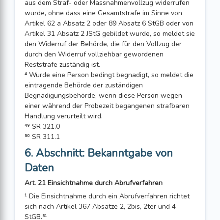
aus dem Straf- oder Massnahmenvollzug widerrufen
wurde, ohne dass eine Gesamtstrafe im Sinne von
Artikel 62 a Absatz 2 oder 89 Absatz 6 StGB oder von
Artikel 31 Absatz 2 JStG gebildet wurde, so meldet sie
den Widerruf der Behörde, die für den Vollzug der
durch den Widerruf vollziehbar gewordenen
Reststrafe zuständig ist.
⁴ Wurde eine Person bedingt begnadigt, so meldet die
eintragende Behörde der zuständigen
Begnadigungsbehörde, wenn diese Person wegen
einer während der Probezeit begangenen strafbaren
Handlung verurteilt wird.
⁴⁹ SR 321.0
⁵⁰ SR 311.1
6. Abschnitt: Bekanntgabe von
Daten
Art. 21 Einsichtnahme durch Abrufverfahren
¹ Die Einsichtnahme durch ein Abrufverfahren richtet
sich nach Artikel 367 Absätze 2, 2bis, 2ter und 4
StGB.⁵¹