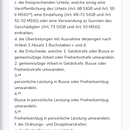
c. die freisprechenden Urteile, welche einzig eine
Veröffentlichung des Urteils (Art. 68 StGB und Art. 50
b MStG²⁷), eine Einziehung (Art. 69–72 StGB und Art.
51–52 MStG) oder eine Verwendung zu Gunsten des
Geschädigten (Art. 73 StGB und Art. 53 MStG)
enthalten;
d. die Übertretungen mit Ausnahme derjenigen nach
Artikel 3 Absatz 1 Buchstaben c und d;
e. die Entscheide, welche: 1. Geldstrafe oder Busse in
gemeinnützige Arbeit oder Freiheitsstrafe umwandeln,
2. gemeinnützige Arbeit in Geldstrafe, Busse oder
Freiheitsstrafe umwandeln,
3.²⁸
persönliche Leistung in Busse oder Freiheitsentzug
umwandeln,
4.²⁹
Busse in persönliche Leistung oder Freiheitsentzug
umwandeln,
5.³⁰
Freiheitsentzug in persönliche Leistung umwandeln;
f. die Ordnungs- und Disziplinarstrafen;