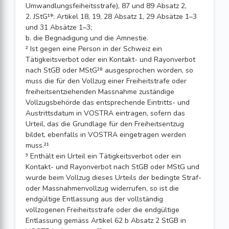
Umwandlungsfeiheitsstrafe), 87 und 89 Absatz 2,
2. JStG¹⁹: Artikel 18, 19, 28 Absatz 1, 29 Absätze 1–3
und 31 Absätze 1–3;
b. die Begnadigung und die Amnestie.
² Ist gegen eine Person in der Schweiz ein
Tätigkeitsverbot oder ein Kontakt- und Rayonverbot
nach StGB oder MStG²⁰ ausgesprochen worden, so
muss die für den Vollzug einer Freiheitstrafe oder
freiheitsentziehenden Massnahme zuständige
Vollzugsbehörde das entsprechende Eintritts- und
Austrittsdatum in VOSTRA eintragen, sofern das
Urteil, das die Grundlage für den Freiheitsentzug
bildet, ebenfalls in VOSTRA eingetragen werden
muss.²¹
³ Enthält ein Urteil ein Tätigkeitsverbot oder ein
Kontakt- und Rayonverbot nach StGB oder MStG und
wurde beim Vollzug dieses Urteils der bedingte Straf-
oder Massnahmenvollzug widerrufen, so ist die
endgültige Entlassung aus der vollständig
vollzogenen Freiheitsstrafe oder die endgültige
Entlassung gemäss Artikel 62 b Absatz 2 StGB in