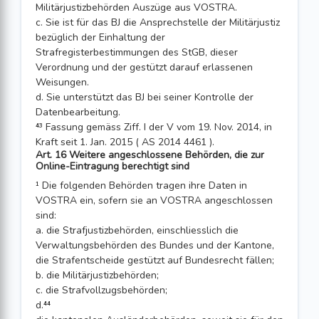
Militärjustizbehörden Auszüge aus VOSTRA.
c. Sie ist für das BJ die Ansprechstelle der Militärjustiz
bezüglich der Einhaltung der
Strafregisterbestimmungen des StGB, dieser
Verordnung und der gestützt darauf erlassenen
Weisungen.
d. Sie unterstützt das BJ bei seiner Kontrolle der
Datenbearbeitung.
⁴³ Fassung gemäss Ziff. I der V vom 19. Nov. 2014, in
Kraft seit 1. Jan. 2015 ( AS 2014 4461 ).
Art. 16 Weitere angeschlossene Behörden, die zur
Online-Eintragung berechtigt sind
¹ Die folgenden Behörden tragen ihre Daten in
VOSTRA ein, sofern sie an VOSTRA angeschlossen
sind:
a. die Strafjustizbehörden, einschliesslich die
Verwaltungsbehörden des Bundes und der Kantone,
die Strafentscheide gestützt auf Bundesrecht fällen;
b. die Militärjustizbehörden;
c. die Strafvollzugsbehörden;
d.⁴⁴