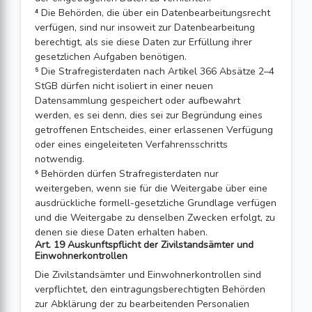
⁴ Die Behörden, die über ein Datenbearbeitungsrecht
verfügen, sind nur insoweit zur Datenbearbeitung
berechtigt, als sie diese Daten zur Erfüllung ihrer
gesetzlichen Aufgaben benötigen.
⁵ Die Strafregisterdaten nach Artikel 366 Absätze 2–4
StGB dürfen nicht isoliert in einer neuen
Datensammlung gespeichert oder aufbewahrt
werden, es sei denn, dies sei zur Begründung eines
getroffenen Entscheides, einer erlassenen Verfügung
oder eines eingeleiteten Verfahrensschritts
notwendig.
⁶ Behörden dürfen Strafregisterdaten nur
weitergeben, wenn sie für die Weitergabe über eine
ausdrückliche formell-gesetzliche Grundlage verfügen
und die Weitergabe zu denselben Zwecken erfolgt, zu
denen sie diese Daten erhalten haben.
Art. 19 Auskunftspflicht der Zivilstandsämter und
Einwohnerkontrollen
Die Zivilstandsämter und Einwohnerkontrollen sind
verpflichtet, den eintragungs­berechtigten Behörden
zur Abklärung der zu bearbeitenden Personalien