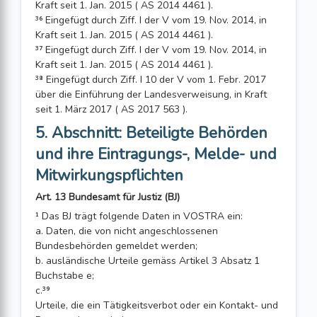
Kraft seit 1. Jan. 2015 ( AS 2014 4461 ).
³⁶ Eingefügt durch Ziff. I der V vom 19. Nov. 2014, in
Kraft seit 1. Jan. 2015 ( AS 2014 4461 ).
³⁷ Eingefügt durch Ziff. I der V vom 19. Nov. 2014, in
Kraft seit 1. Jan. 2015 ( AS 2014 4461 ).
³⁸ Eingefügt durch Ziff. I 10 der V vom 1. Febr. 2017
über die Einführung der Landes­verweisung, in Kraft
seit 1. März 2017 ( AS 2017 563 ).
5. Abschnitt: Beteiligte Behörden
und ihre Eintragungs-, Melde- und
Mitwirkungspflichten
Art. 13 Bundesamt für Justiz (BJ)
¹ Das BJ trägt folgende Daten in VOSTRA ein:
a. Daten, die von nicht angeschlossenen
Bundesbehörden gemeldet werden;
b. ausländische Urteile gemäss Artikel 3 Absatz 1
Buchstabe e;
c.³⁹
Urteile, die ein Tätigkeitsverbot oder ein Kontakt- und