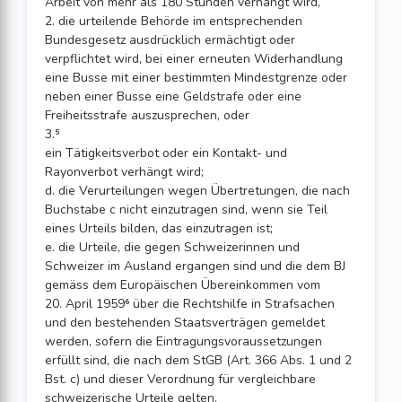
Arbeit von mehr als 180 Stunden verhängt wird,
2. die urteilende Behörde im entsprechenden
Bundesgesetz ausdrücklich ermächtigt oder
verpflichtet wird, bei einer erneuten Widerhandlung
eine Busse mit einer bestimmten Mindestgrenze oder
neben einer Busse eine Geldstrafe oder eine
Freiheitsstrafe auszusprechen, oder
3.⁵
ein Tätigkeitsverbot oder ein Kontakt- und
Rayonverbot verhängt wird;
d. die Verurteilungen wegen Übertretungen, die nach
Buchstabe c nicht einzutragen sind, wenn sie Teil
eines Urteils bilden, das einzutragen ist;
e. die Urteile, die gegen Schweizerinnen und
Schweizer im Ausland ergangen sind und die dem BJ
gemäss dem Europäischen Übereinkommen vom
20. April 1959⁶ über die Rechtshilfe in Strafsachen
und den bestehenden Staatsverträgen gemeldet
werden, sofern die Eintragungsvoraussetzungen
erfüllt sind, die nach dem StGB (Art. 366 Abs. 1 und 2
Bst. c) und dieser Verordnung für vergleichbare
schweizerische Urteile gelten.