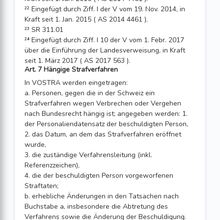
²² Eingefügt durch Ziff. I der V vom 19. Nov. 2014, in
Kraft seit 1. Jan. 2015 ( AS 2014 4461 ).
²³ SR 311.01
²⁴ Eingefügt durch Ziff. I 10 der V vom 1. Febr. 2017
über die Einführung der Landes­verweisung, in Kraft
seit 1. März 2017 ( AS 2017 563 ).
Art. 7 Hängige Strafverfahren
In VOSTRA werden eingetragen:
a. Personen, gegen die in der Schweiz ein
Strafverfahren wegen Verbrechen oder Vergehen
nach Bundesrecht hängig ist; angegeben werden: 1.
der Personaliendatensatz der beschuldigten Person,
2. das Datum, an dem das Strafverfahren eröffnet
wurde,
3. die zuständige Verfahrensleitung (inkl.
Referenzzeichen),
4. die der beschuldigten Person vorgeworfenen
Straftaten;
b. erhebliche Änderungen in den Tatsachen nach
Buchstabe a, insbesondere die Abtretung des
Verfahrens sowie die Änderung der Beschuldigung.