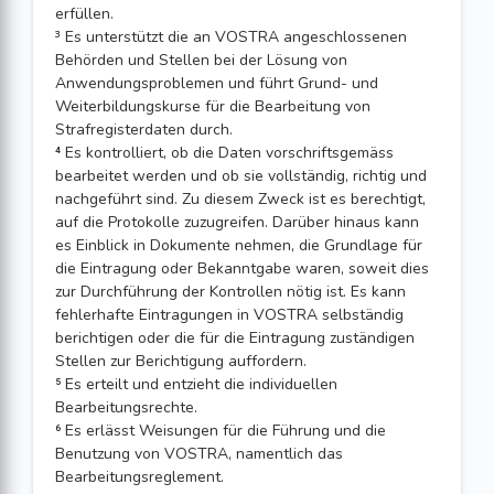
erfüllen.
³ Es unterstützt die an VOSTRA angeschlossenen
Behörden und Stellen bei der Lösung von
Anwendungsproblemen und führt Grund- und
Weiterbildungskurse für die Bearbeitung von
Strafregisterdaten durch.
⁴ Es kontrolliert, ob die Daten vorschriftsgemäss
bearbeitet werden und ob sie vollständig, richtig und
nachgeführt sind. Zu diesem Zweck ist es berechtigt,
auf die Protokolle zuzugreifen. Darüber hinaus kann
es Einblick in Dokumente nehmen, die Grundlage für
die Eintragung oder Bekanntgabe waren, soweit dies
zur Durchführung der Kontrollen nötig ist. Es kann
fehlerhafte Eintragungen in VOSTRA selbständig
berichtigen oder die für die Eintragung zuständigen
Stellen zur Berichtigung auffordern.
⁵ Es erteilt und entzieht die individuellen
Bearbeitungsrechte.
⁶ Es erlässt Weisungen für die Führung und die
Benutzung von VOSTRA, namentlich das
Bearbeitungsreglement.