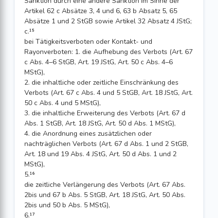
Sanktion durch eine andere Sanktion im Sinne der
Artikel 62 c Absätze 3, 4 und 6, 63 b Absatz 5, 65
Absätze 1 und 2 StGB sowie Artikel 32 Absatz 4 JStG;
c.¹⁵
bei Tätigkeitsverboten oder Kontakt- und
Rayonverboten: 1. die Aufhebung des Verbots (Art. 67
c Abs. 4–6 StGB, Art. 19 JStG, Art. 50 c Abs. 4–6
MStG),
2. die inhaltliche oder zeitliche Einschränkung des
Verbots (Art. 67 c Abs. 4 und 5 StGB, Art. 18 JStG, Art.
50 c Abs. 4 und 5 MStG),
3. die inhaltliche Erweiterung des Verbots (Art. 67 d
Abs. 1 StGB, Art. 18 JStG, Art. 50 d Abs. 1 MStG),
4. die Anordnung eines zusätzlichen oder
nachträglichen Verbots (Art. 67 d Abs. 1 und 2 StGB,
Art. 18 und 19 Abs. 4 JStG, Art. 50 d Abs. 1 und 2
MStG),
5.¹⁶
die zeitliche Verlängerung des Verbots (Art. 67 Abs.
2bis und 67 b Abs. 5 StGB, Art. 18 JStG, Art. 50 Abs.
2bis und 50 b Abs. 5 MStG),
6.¹⁷