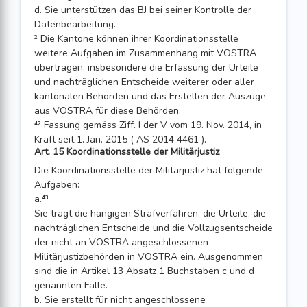
d. Sie unterstützen das BJ bei seiner Kontrolle der
Datenbearbeitung.
² Die Kantone können ihrer Koordinationsstelle
weitere Aufgaben im Zusammenhang mit VOSTRA
übertragen, insbesondere die Erfassung der Urteile
und nachträglichen Entscheide weiterer oder aller
kantonalen Behörden und das Erstellen der Auszüge
aus VOSTRA für diese Behörden.
⁴² Fassung gemäss Ziff. I der V vom 19. Nov. 2014, in
Kraft seit 1. Jan. 2015 ( AS 2014 4461 ).
Art. 15 Koordinationsstelle der Militärjustiz
Die Koordinationsstelle der Militärjustiz hat folgende
Aufgaben:
a.⁴³
Sie trägt die hängigen Strafverfahren, die Urteile, die
nachträglichen Entscheide und die Vollzugsentscheide
der nicht an VOSTRA angeschlossenen
Militärjustizbehörden in VOSTRA ein. Ausgenommen
sind die in Artikel 13 Absatz 1 Buchstaben c und d
genannten Fälle.
b. Sie erstellt für nicht angeschlossene