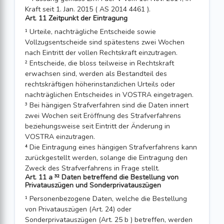
Kraft seit 1. Jan. 2015 ( AS 2014 4461 ).
Art. 11 Zeitpunkt der Eintragung
¹ Urteile, nachträgliche Entscheide sowie
Vollzugsentscheide sind spätestens zwei Wochen
nach Eintritt der vollen Rechtskraft einzutragen.
² Entscheide, die bloss teilweise in Rechtskraft
erwachsen sind, werden als Bestandteil des
rechtskräftigen höherinstanzlichen Urteils oder
nachträglichen Entscheides in VOSTRA eingetragen.
³ Bei hängigen Strafverfahren sind die Daten innert
zwei Wochen seit Eröffnung des Strafverfahrens
beziehungsweise seit Eintritt der Änderung in
VOSTRA einzutragen.
⁴ Die Eintragung eines hängigen Strafverfahrens kann
zurückgestellt werden, so­lange die Eintragung den
Zweck des Strafverfahrens in Frage stellt.
Art. 11 a ³² Daten betreffend die Bestellung von
Privatauszügen und Sonderprivatauszügen
¹ Personenbezogene Daten, welche die Bestellung
von Privatauszügen (Art. 24) oder
Sonderprivatauszügen (Art. 25 b ) betreffen, werden