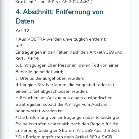
Kraft seit 1. Jan. 2015 ( AS 2014 4461 ).
4. Abschnitt: Entfernung von
Daten
Art. 12
¹ Aus VOSTRA werden unverzüglich entfernt:
a.³³
Eintragungen in den Fällen nach den Artikeln 369 und
369 a StGB;
b. Eintragungen über Personen, deren Tod von einer
Behörde gemeldet wird;
c. Urteile, die aufgehoben wurden;
d. hängige Strafverfahren, die eingestellt oder mit
einem Urteil abgeschlossen wurden;
e. Ersuchen um Auszug aus einem ausländischen
Strafregister, sobald die Anfrage vom Ausland
beantwortet worden ist.
² Die Entfernung von Eintragungen über teilbedingte
Freiheitsstrafen richtet sich nach den Regeln für die
Entfernung bedingter Strafen (Art. 369 Abs. 3 StGB).
³ Die Entfernungsfristen nach Artikel 369 a StGB