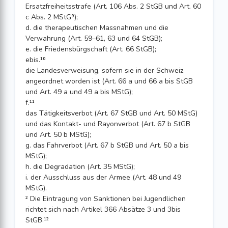
Ersatzfreiheitsstrafe (Art. 106 Abs. 2 StGB und Art. 60
c Abs. 2 MStG⁹);
d. die therapeutischen Massnahmen und die
Verwahrung (Art. 59–61, 63 und 64 StGB);
e. die Friedensbürgschaft (Art. 66 StGB);
ebis.¹⁰
die Landesverweisung, sofern sie in der Schweiz
angeordnet worden ist (Art. 66 a und 66 a bis StGB
und Art. 49 a und 49 a bis MStG);
f.¹¹
das Tätigkeitsverbot (Art. 67 StGB und Art. 50 MStG)
und das Kontakt- und Rayonverbot (Art. 67 b StGB
und Art. 50 b MStG);
g. das Fahrverbot (Art. 67 b StGB und Art. 50 a bis
MStG);
h. die Degradation (Art. 35 MStG);
i. der Ausschluss aus der Armee (Art. 48 und 49
MStG).
² Die Eintragung von Sanktionen bei Jugendlichen
richtet sich nach Artikel 366 Absätze 3 und 3bis
StGB.¹²