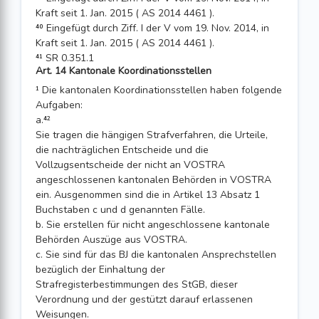
Kraft seit 1. Jan. 2015 ( AS 2014 4461 ).
⁴⁰ Eingefügt durch Ziff. I der V vom 19. Nov. 2014, in
Kraft seit 1. Jan. 2015 ( AS 2014 4461 ).
⁴¹ SR 0.351.1
Art. 14 Kantonale Koordinationsstellen
¹ Die kantonalen Koordinationsstellen haben folgende
Aufgaben:
a.⁴²
Sie tragen die hängigen Strafverfahren, die Urteile,
die nachträglichen Entscheide und die
Vollzugsentscheide der nicht an VOSTRA
angeschlossenen kantonalen Behörden in VOSTRA
ein. Ausgenommen sind die in Artikel 13 Absatz 1
Buchstaben c und d genannten Fälle.
b. Sie erstellen für nicht angeschlossene kantonale
Behörden Auszüge aus VOSTRA.
c. Sie sind für das BJ die kantonalen Ansprechstellen
bezüglich der Einhaltung der
Strafregisterbestimmungen des StGB, dieser
Verordnung und der gestützt darauf erlassenen
Weisungen.