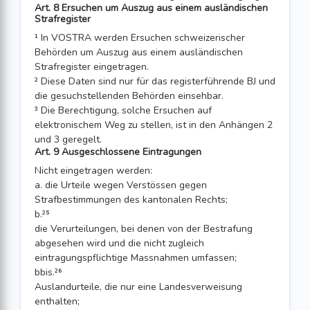
Art. 8 Ersuchen um Auszug aus einem ausländischen
Strafregister
¹ In VOSTRA werden Ersuchen schweizerischer
Behörden um Auszug aus einem ausländischen
Strafregister eingetragen.
² Diese Daten sind nur für das registerführende BJ und
die gesuchstellenden Behörden einsehbar.
³ Die Berechtigung, solche Ersuchen auf
elektronischem Weg zu stellen, ist in den Anhängen 2
und 3 geregelt.
Art. 9 Ausgeschlossene Eintragungen
Nicht eingetragen werden:
a. die Urteile wegen Verstössen gegen
Strafbestimmungen des kantonalen Rechts;
b.²⁵
die Verurteilungen, bei denen von der Bestrafung
abgesehen wird und die nicht zugleich
eintragungspflichtige Massnahmen umfassen;
bbis.²⁶
Auslandurteile, die nur eine Landesverweisung
enthalten;