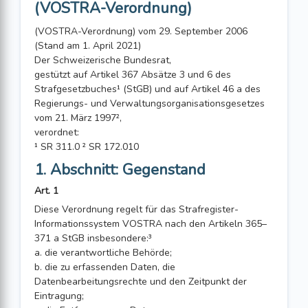
(VOSTRA-Verordnung)
(VOSTRA-Verordnung) vom 29. September 2006
(Stand am 1. April 2021)
Der Schweizerische Bundesrat,
gestützt auf Artikel 367 Absätze 3 und 6 des
Strafgesetzbuches¹ (StGB) und auf Artikel 46 a des
Regierungs- und Verwaltungsorganisationsgesetzes
vom 21. März 1997²,
verordnet:
¹ SR 311.0 ² SR 172.010
1. Abschnitt: Gegenstand
Art. 1
Diese Verordnung regelt für das Strafregister-
Informationssystem VOSTRA nach den Artikeln 365–
371 a StGB insbesondere:³
a. die verantwortliche Behörde;
b. die zu erfassenden Daten, die
Datenbearbeitungsrechte und den Zeitpunkt der
Eintragung;