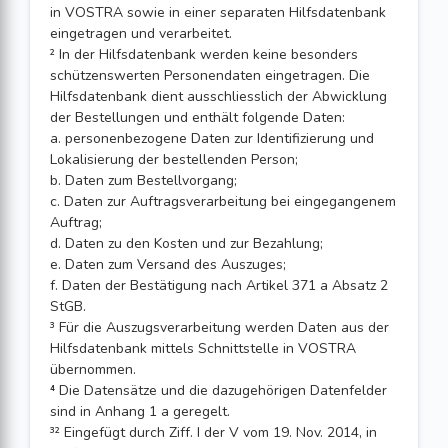
in VOSTRA sowie in einer separaten Hilfsdatenbank
eingetragen und verarbeitet.
² In der Hilfsdatenbank werden keine besonders
schützenswerten Personendaten eingetragen. Die
Hilfsdatenbank dient ausschliesslich der Abwicklung
der Bestellungen und enthält folgende Daten:
a. personenbezogene Daten zur Identifizierung und
Lokalisierung der bestellenden Person;
b. Daten zum Bestellvorgang;
c. Daten zur Auftragsverarbeitung bei eingegangenem
Auftrag;
d. Daten zu den Kosten und zur Bezahlung;
e. Daten zum Versand des Auszuges;
f. Daten der Bestätigung nach Artikel 371 a Absatz 2
StGB.
³ Für die Auszugsverarbeitung werden Daten aus der
Hilfsdatenbank mittels Schnittstelle in VOSTRA
übernommen.
⁴ Die Datensätze und die dazugehörigen Datenfelder
sind in Anhang 1 a geregelt.
³² Eingefügt durch Ziff. I der V vom 19. Nov. 2014, in