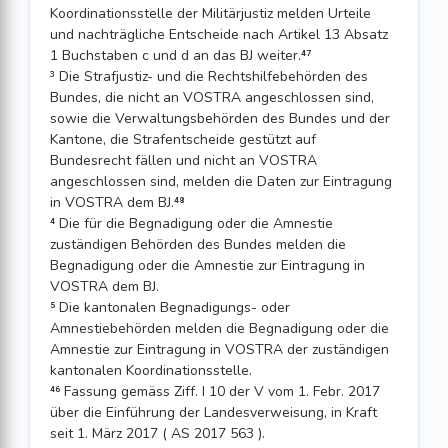
Koordinationsstelle der Militärjustiz melden Urteile
und nachträgliche Entscheide nach Artikel 13 Absatz
1 Buchstaben c und d an das BJ weiter.⁴⁷
³ Die Strafjustiz- und die Rechtshilfebehörden des
Bundes, die nicht an VOSTRA angeschlossen sind,
sowie die Verwaltungsbehörden des Bundes und der
Kantone, die Strafentscheide gestützt auf
Bundesrecht fällen und nicht an VOSTRA
angeschlossen sind, melden die Daten zur Eintragung
in VOSTRA dem BJ.⁴⁸
⁴ Die für die Begnadigung oder die Amnestie
zuständigen Behörden des Bundes melden die
Begnadigung oder die Amnestie zur Eintragung in
VOSTRA dem BJ.
⁵ Die kantonalen Begnadigungs- oder
Amnestiebehörden melden die Begnadigung oder die
Amnestie zur Eintragung in VOSTRA der zuständigen
kantonalen Koordinationsstelle.
⁴⁶ Fassung gemäss Ziff. I 10 der V vom 1. Febr. 2017
über die Einführung der Landes­verweisung, in Kraft
seit 1. März 2017 ( AS 2017 563 ).