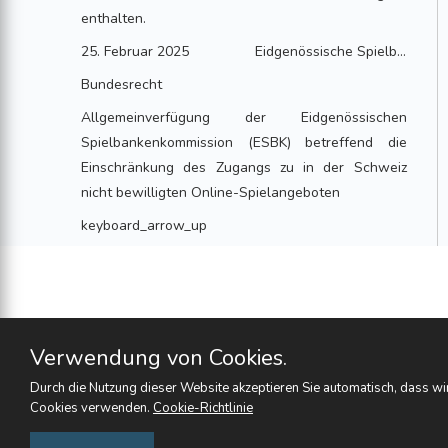
enthalten.
25. Februar 2025
Eidgenössische Spielbankenkommission Leiter Sekretariat: Thomas Fritschi Bersier
Bundesrecht
Allgemeinverfügung der Eidgenössischen
Spielbankenkommission (ESBK) betreffend die
Einschränkung des Zugangs zu in der Schweiz
nicht bewilligten Online-Spielangeboten
keyboard_arrow_up
Verwendung von Cookies.
Durch die Nutzung dieser Website akzeptieren Sie automatisch, dass wi
Cookies verwenden.
Cookie-Richtlinie