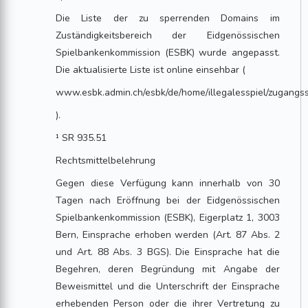
Die Liste der zu sperrenden Domains im
Zuständigkeitsbereich der Eidgenössischen
Spielbankenkommission (ESBK) wurde angepasst.
Die aktualisierte Liste ist online einsehbar (
www.esbk.admin.ch/esbk/de/home/illegalesspiel/zugangs
).
¹ SR 935.51
Rechtsmittelbelehrung
Gegen diese Verfügung kann innerhalb von 30
Tagen nach Eröffnung bei der Eidgenössischen
Spielbankenkommission (ESBK), Eigerplatz 1, 3003
Bern, Einsprache erhoben werden (Art. 87 Abs. 2
und Art. 88 Abs. 3 BGS). Die Einsprache hat die
Begehren, deren Begründung mit Angabe der
Beweismittel und die Unterschrift der Einsprache
erhebenden Person oder die ihrer Vertretung zu