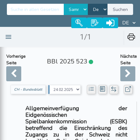
Suchen
1/1
Vorherige
Nächste
BBl 2025 523
Seite
Seite
CH - Bundesblatt
Allgemeinverfügung der
Eidgenössischen
Spielbankenkommission (ESBK)
betreffend die Einschränkung des
Zugangs zu in der Schweiz nicht