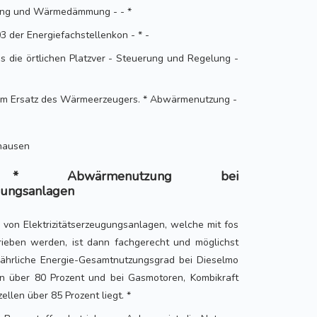
ung und Wärmedämmung - - *
3 der Energiefachstellenkon - * -
s die örtlichen Platzver - Steuerung und Regelung -
eim Ersatz des Wärmeerzeugers. * Abwärmenutzung -
hausen
Abwärmenutzung bei
ugungsanlagen
von Elektrizitätserzeugungsanlagen, welche mit fos
trieben werden, ist dann fachgerecht und möglichst
 jährliche Energie-Gesamtnutzungsgrad bei Dieselmo
en über 80 Prozent und bei Gasmotoren, Kombikraft
llen über 85 Prozent liegt. *