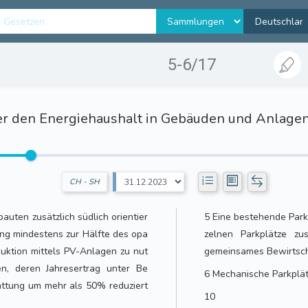
5-6/17
r den Energiehaushalt in Gebäuden und Anlagen
CH - SH
auten zusätzlich südlich orientier
5 Eine bestehende Parkp
ng mindestens zur Hälfte des opa
zelnen Parkplätze z
duktion mittels PV-Anlagen zu nut
gemeinsames Bewirtsch
n, deren Jahresertrag unter Be
6 Mechanische Parkplät
attung um mehr als 50% reduziert
10