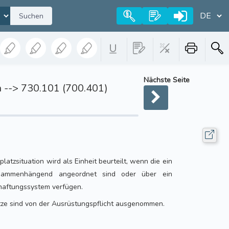
Suchen
Nächste Seite
 --> 730.101 (700.401)
latzsituation wird als Einheit beurteilt, wenn die ein
usammenhängend angeordnet sind oder über ein
aftungssystem verfügen.
ze sind von der Ausrüstungspflicht ausgenommen.