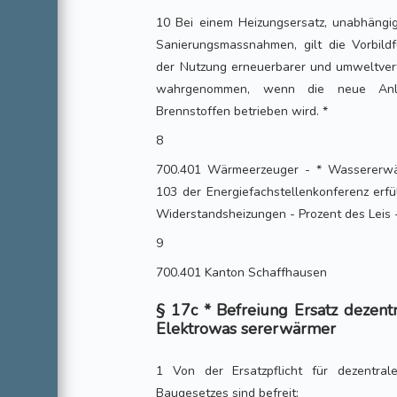
10 Bei einem Heizungsersatz, unabhängi
Sanierungsmassnahmen, gilt die Vorbildf
der Nutzung erneuerbarer und umweltvertr
wahrgenommen, wenn die neue Anla
Brennstoffen betrieben wird. *
8
700.401 Wärmeerzeuger - * Wassererw
103 der Energiefachstellenkonferenz erfül
Widerstandsheizungen - Prozent des Leis 
9
700.401 Kanton Schaffhausen
§ 17c * Befreiung Ersatz dezent
Elektrowas sererwärmer
1 Von der Ersatzpflicht für dezentral
Baugesetzes sind befreit: