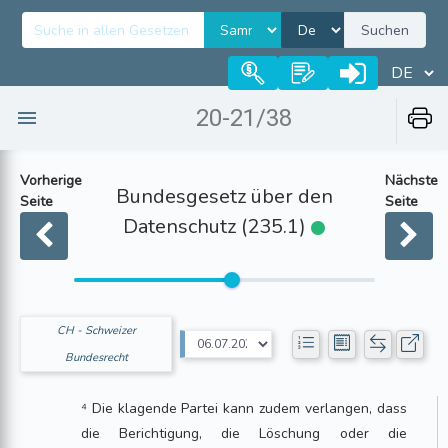
Suchen
20-21/38
Vorherige
Nächste
Bundesgesetz über den
Seite
Seite
Datenschutz (235.1)
CH - Schweizer
Bundesrecht
⁴ Die klagende Partei kann zudem verlangen, dass
die Berichtigung, die Löschung oder die