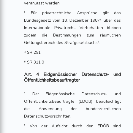
veranlasst werden.
² Für privatrechtliche Ansprüche gilt das
Bundesgesetz vom 18. Dezember 1987⁴ über das
Internationale Privatrecht. Vorbehalten bleiben
zudem die Bestimmungen zum räumlichen
Geltungsbereich des Strafgesetzbuchs⁵.
⁴ SR 291
⁵ SR 311.0
Art. 4 Eidgenössischer Datenschutz- und
Öffentlichkeitsbeauftragter
¹ Der Eidgenössische Datenschutz- und
Öffentlichkeitsbeauftragte (EDÖB) beaufsichtigt
die Anwendung der bundesrechtlichen
Datenschutzvorschriften.
² Von der Aufsicht durch den EDÖB sind