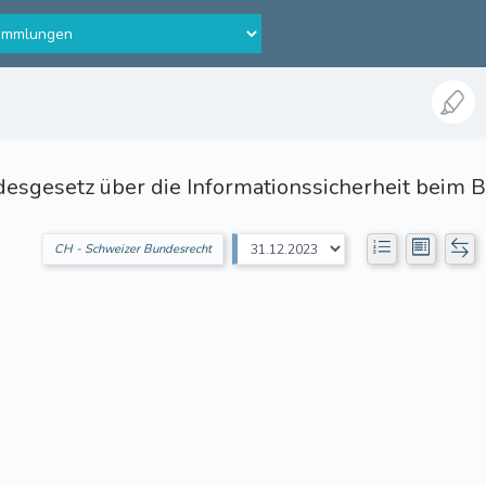
esgesetz über die Informationssicherheit beim 
CH - Schweizer Bundesrecht