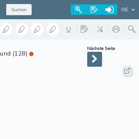
Suchen
Nächste Seite
Bund (128)