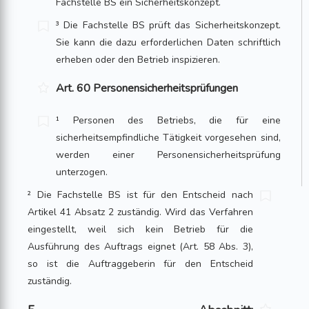
Fachstelle BS ein Sicherheitskonzept.
³ Die Fachstelle BS prüft das Sicherheitskonzept.
Sie kann die dazu erforderlichen Daten schriftlich
erheben oder den Betrieb inspizieren.
Art. 60 Personensicherheitsprüfungen
¹ Personen des Betriebs, die für eine
sicherheitsempfindliche Tätigkeit vorgesehen sind,
werden einer Personensicherheitsprüfung
unterzogen.
² Die Fachstelle BS ist für den Entscheid nach
Artikel 41 Absatz 2 zuständig. Wird das Verfahren
eingestellt, weil sich kein Betrieb für die
Ausführung des Auftrags eignet (Art. 58 Abs. 3),
so ist die Auftraggeberin für den Entscheid
zuständig.