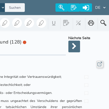
Suchen
Nächste Seite
Bund (128)
e Integrität oder Vertrauenswürdigkeit;
Bestechlichkeit; oder
eils- oder Entscheidungsvermögen.
ko muss ungeachtet des Verschuldens der geprüften
r tatsächlichen Umstände ihrer persönlichen