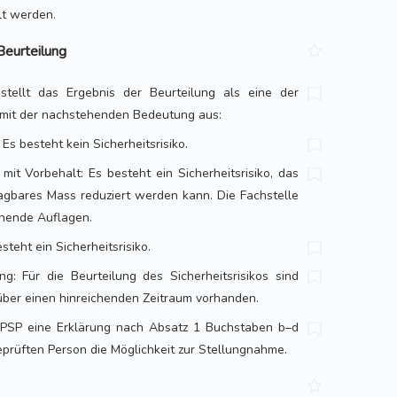
lt werden.
Beurteilung
stellt das Ergebnis der Beurteilung als eine der
 mit der nachstehenden Bedeutung aus:
 Es besteht kein Sicherheitsrisiko.
 mit Vorbehalt: Es besteht ein Sicherheitsrisiko, das
ragbares Mass reduziert werden kann. Die Fachstelle
chende Auflagen.
esteht ein Sicherheitsrisiko.
ung: Für die Beurteilung des Sicherheitsrisikos sind
ber einen hinreichenden Zeitraum vorhanden.
e PSP eine Erklärung nach Absatz 1 Buchstaben b–d
 geprüften Person die Möglichkeit zur Stellungnahme.