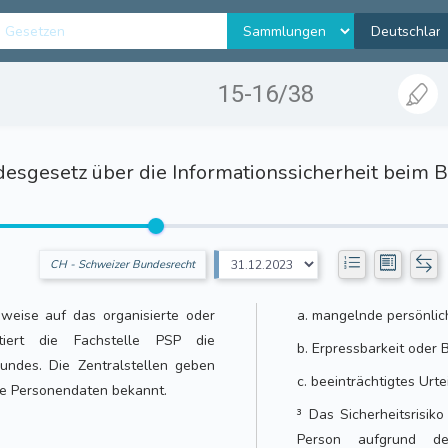
15-16/38
esgesetz über die Informationssicherheit beim 
CH - Schweizer Bundesrecht
weise auf das organisierte oder
a. mangelnde persönlich
ltiert die Fachstelle PSP die
b. Erpressbarkeit oder 
 Bundes. Die Zentralstellen geben
c. beeinträchtigtes Urt
nte Personendaten bekannt.
³ Das Sicherheitsrisi
Person aufgrund de