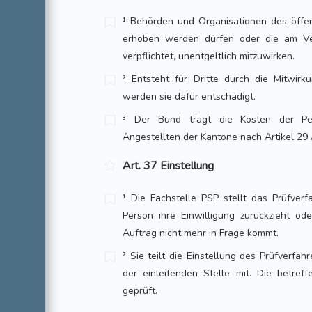
¹ Behörden und Organisationen des öffen
erhoben werden dürfen oder die am Ve
verpflichtet, unentgeltlich mitzuwirken.
² Entsteht für Dritte durch die Mitwirk
werden sie dafür entschädigt.
³ Der Bund trägt die Kosten der Per
Angestellten der Kantone nach Artikel 29
Art. 37 Einstellung
¹ Die Fachstelle PSP stellt das Prüfver
Person ihre Einwilligung zurückzieht od
Auftrag nicht mehr in Frage kommt.
² Sie teilt die Einstellung des Prüfverfa
der einleitenden Stelle mit. Die betreff
geprüft.