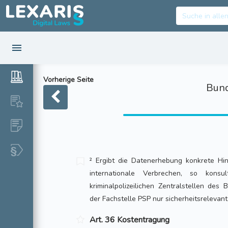
Vorherige Seite
Bund
² Ergibt die Datenerhebung konkrete Hin
internationale Verbrechen, so konsu
kriminalpolizeilichen Zentralstellen des
der Fachstelle PSP nur sicherheitsreleva
Art. 36 Kostentragung