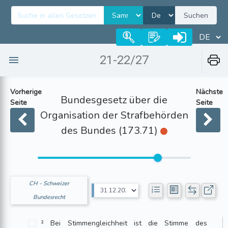
Suchen
21-22/27
Vorherige
Nächste
Bundesgesetz über die
Seite
Seite
Organisation der Strafbehörden
des Bundes (173.71)
CH - Schweizer
Bundesrecht
² Bei Stimmengleichheit ist die Stimme des