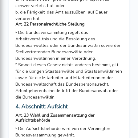
schwer verletzt hat; oder
b. die Fähigkeit, das Amt auszuüben, auf Dauer
verloren hat.
Art. 22 Personalrechtliche Stellung
¹ Die Bundesversammlung regelt das
Arbeitsverhältnis und die Besoldung des
Bundesanwaltes oder der Bundesanwältin sowie der
Stellvertretenden Bundesan­wälte oder
Bundesanwältinnen in einer Verordnung.
² Soweit dieses Gesetz nichts anderes bestimmt, gilt
für die übrigen Staatsanwälte und Staatsanwältinnen
sowie für die Mitarbeiter und Mitarbeiterinnen der
Bundes­anwaltschaft das Bundespersonalrecht.
Arbeitgeberentscheide trifft der Bundesan­walt oder
die Bundesanwältin.
4. Abschnitt: Aufsicht
Art. 23 Wahl und Zusammensetzung der
Aufsichtsbehörde
¹ Die Aufsichtsbehörde wird von der Vereinigten
Bundesversammlung gewählt.