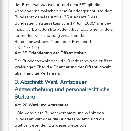
der Bundesanwaltschaft und dem EFD gilt die
Vereinbarung zwischen dem Bundesgericht und dem
Bundesrat gemäss Artikel 25 a Absatz 3 des
Bundesgerichtsgesetzes vom 17. Juni 2005⁵ sinnge­
mäss; vorbehalten bleibt der Abschluss einer anders
lautenden Vereinbarung zwischen der
Bundesanwaltschaft und dem Bundesrat.
⁵ SR 173.110
Art. 19 Orientierung der Öffentlichkeit
Der Bundesanwalt oder die Bundesanwältin erlässt
Weisungen über die Orientie­rung der Öffentlichkeit
über hängige Verfahren.
3. Abschnitt: Wahl, Amtsdauer,
Amtsenthebung und personalrechtliche
Stellung
Art. 20 Wahl und Amtsdauer
¹ Die Vereinigte Bundesversammlung wählt den
Bundesanwalt oder die Bundes­anwältin und die
Stellvertretenden Bundesanwälte oder