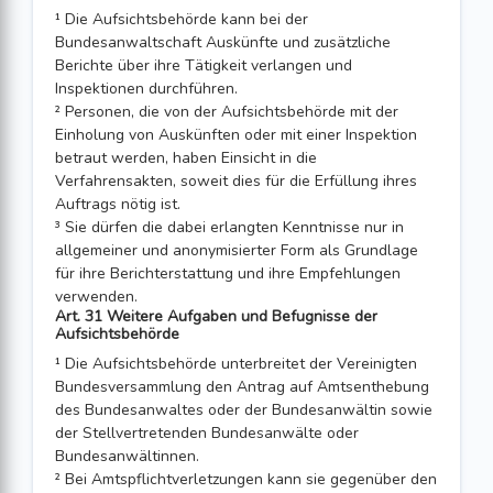
¹ Die Aufsichtsbehörde kann bei der
Bundesanwaltschaft Auskünfte und zusätzliche
Berichte über ihre Tätigkeit verlangen und
Inspektionen durchführen.
² Personen, die von der Aufsichtsbehörde mit der
Einholung von Auskünften oder mit einer Inspektion
betraut werden, haben Einsicht in die
Verfahrensakten, soweit dies für die Erfüllung ihres
Auftrags nötig ist.
³ Sie dürfen die dabei erlangten Kenntnisse nur in
allgemeiner und anonymisierter Form als Grundlage
für ihre Berichterstattung und ihre Empfehlungen
verwenden.
Art. 31 Weitere Aufgaben und Befugnisse der
Aufsichtsbehörde
¹ Die Aufsichtsbehörde unterbreitet der Vereinigten
Bundesversammlung den Antrag auf Amtsenthebung
des Bundesanwaltes oder der Bundesanwältin sowie
der Stellvertretenden Bundesanwälte oder
Bundesanwältinnen.
² Bei Amtspflichtverletzungen kann sie gegenüber den