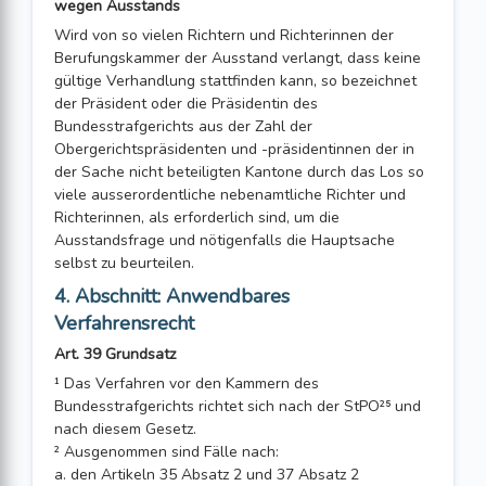
wegen Ausstands
Wird von so vielen Richtern und Richterinnen der
Berufungskammer der Ausstand verlangt, dass keine
gültige Verhandlung stattfinden kann, so bezeichnet
der Präsident oder die Präsidentin des
Bundesstrafgerichts aus der Zahl der
Obergerichtspräsidenten und -präsidentinnen der in
der Sache nicht beteiligten Kantone durch das Los so
viele ausserordentliche nebenamtliche Richter und
Richterinnen, als erforderlich sind, um die
Ausstandsfrage und nötigenfalls die Hauptsache
selbst zu beurteilen.
4. Abschnitt: Anwendbares
Verfahrensrecht
Art. 39 Grundsatz
¹ Das Verfahren vor den Kammern des
Bundesstrafgerichts richtet sich nach der StPO²⁵ und
nach diesem Gesetz.
² Ausgenommen sind Fälle nach:
a. den Artikeln 35 Absatz 2 und 37 Absatz 2