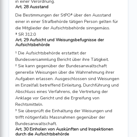
in einer Verordnung.
Art. 28 Ausstand
Die Bestimmungen der StPO⁸ über den Ausstand
einer in einer Strafbehörde tätigen Person gelten für
die Mitglieder der Aufsichtsbehörde sinngemäss.
⁸ SR 312.0
Art. 29 Aufsicht und Weisungsbefugnisse der
Aufsichtsbehörde
¹ Die Aufsichtsbehörde erstattet der
Bundesversammlung Bericht über ihre Tätig­keit.
² Sie kann gegenüber der Bundesanwaltschaft
generelle Weisungen über die Wahr­nehmung ihrer
Aufgaben erlassen. Ausgeschlossen sind Weisungen
im Einzelfall betreffend Einleitung, Durchführung und
Abschluss eines Verfahrens, die Vertre­tung der
Anklage vor Gericht und die Ergreifung von
Rechtsmitteln.
³ Sie überprüft die Einhaltung der Weisungen und
trifft nötigenfalls Massnahmen gegenüber der
Bundesanwaltschaft.
Art. 30 Einholen von Auskünften und Inspektionen
durch die Aufsichtsbehörde