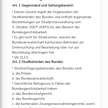
Art. 1 Gegenstand und Geltungsbereich
¹ Dieses Gesetz regelt die Organisation der
Strafbehörden des Bundes und enthält ergänzende
Bestimmungen zur Strafprozessordnung vom
5. Oktober 2007³ (StPO) für den Bereich der
Bundesgerichtsbarkeit.
² Es gilt nicht für Strafsachen, welche die
Bundesanwaltschaft kantonalen Behörden zur
Untersuchung und Beurteilung oder nur zur
Beurteilung übertragen hat.
³ SR 312.0
Art. 2 Strafbehörden des Bundes
¹ Strafverfolgungsbehörden des Bundes sind:
a. die Polizei;
b. die Bundesanwaltschaft.
² Gerichtliche Befugnisse in Fällen der
Bundesgerichtsbarkeit haben:
a. das Bundesstrafgericht;
b. das Bundesgericht;
c. die kantonalen Zwangsmassnahmengerichte, wenn