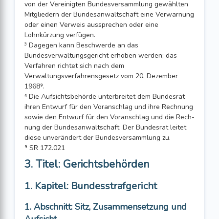
von der Vereinigten Bundes­versammlung gewählten
Mitgliedern der Bundesanwaltschaft eine Verwarnung
oder einen Verweis aussprechen oder eine
Lohnkürzung verfügen.
³ Dagegen kann Beschwerde an das
Bundesverwaltungsgericht erhoben werden; das
Verfahren richtet sich nach dem
Verwaltungsverfahrensgesetz vom 20. Dezember
1968⁹.
⁴ Die Aufsichtsbehörde unterbreitet dem Bundesrat
ihren Entwurf für den Voran­schlag und ihre Rechnung
sowie den Entwurf für den Voranschlag und die Rech­
nung der Bundesanwaltschaft. Der Bundesrat leitet
diese unverändert der Bundes­versammlung zu.
⁹ SR 172.021
3. Titel: Gerichtsbehörden
1. Kapitel: Bundesstrafgericht
1. Abschnitt: Sitz, Zusammensetzung und