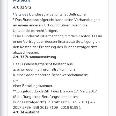
Aufsicht
Art. 32 Sitz
¹ Sitz des Bundesstrafgerichts ist Bellinzona.
² Das Bundesstrafgericht kann seine Verhandlungen
an einem anderen Ort durchfüh­ren, wenn die
Umstände es rechtfertigen.
³ Der Bundesrat ist ermächtigt, mit dem Kanton Tessin
einen Vertrag über dessen finanzielle Beteiligung an
den Kosten der Errichtung des Bundesstrafgerichts
abzu­schliessen.
Art. 33 Zusammensetzung
Das Bundesstrafgericht besteht aus:
a. einer oder mehreren Strafkammern;
b. einer oder mehreren Beschwerdekammern;
c.¹⁰
einer Berufungskammer.
¹⁰ Eingefügt durch Ziff. I des BG vom 17. März 2017
(Schaffung einer Berufungskammer am
Bundesstrafgericht), in Kraft seit 1. Jan. 2019 ( AS
2017 5769 ; BBl 2013 7109 , 2016 6199 ).
Art. 34 Aufsicht