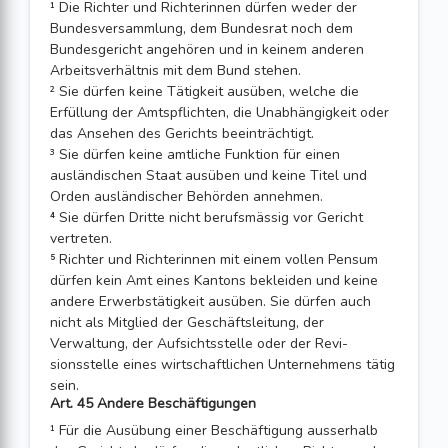
¹ Die Richter und Richterinnen dürfen weder der
Bundesversammlung, dem Bundes­rat noch dem
Bundesgericht angehören und in keinem anderen
Arbeitsver­hältnis mit dem Bund stehen.
² Sie dürfen keine Tätigkeit ausüben, welche die
Erfüllung der Amtspflichten, die Unabhängigkeit oder
das Ansehen des Gerichts beeinträchtigt.
³ Sie dürfen keine amtliche Funktion für einen
ausländischen Staat ausüben und keine Titel und
Orden ausländischer Behörden annehmen.
⁴ Sie dürfen Dritte nicht berufsmässig vor Gericht
vertreten.
⁵ Richter und Richterinnen mit einem vollen Pensum
dürfen kein Amt eines Kantons bekleiden und keine
andere Erwerbstätigkeit ausüben. Sie dürfen auch
nicht als Mitglied der Geschäftsleitung, der
Verwaltung, der Aufsichtsstelle oder der Revi­
sionsstelle eines wirtschaftlichen Unternehmens tätig
sein.
Art. 45 Andere Beschäftigungen
¹ Für die Ausübung einer Beschäftigung ausserhalb