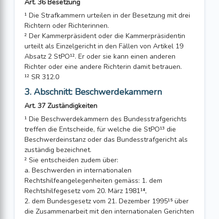
Art. 36 Besetzung
¹ Die Strafkammern urteilen in der Besetzung mit drei
Richtern oder Richterinnen.
² Der Kammerpräsident oder die Kammerpräsidentin
urteilt als Einzelgericht in den Fällen von Artikel 19
Absatz 2 StPO¹². Er oder sie kann einen anderen
Richter oder eine andere Richterin damit betrauen.
¹² SR 312.0
3. Abschnitt: Beschwerdekammern
Art. 37 Zuständigkeiten
¹ Die Beschwerdekammern des Bundesstrafgerichts
treffen die Entscheide, für welche die StPO¹³ die
Beschwerdeinstanz oder das Bundesstrafgericht als
zuständig bezeichnet.
² Sie entscheiden zudem über:
a. Beschwerden in internationalen
Rechtshilfeangelegenheiten gemäss: 1. dem
Rechtshilfegesetz vom 20. März 1981¹⁴,
2. dem Bundesgesetz vom 21. Dezember 1995¹⁵ über
die Zusammenarbeit mit den internationalen Gerichten