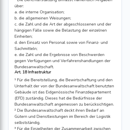
über:
a. die interne Organisation;
b. die allgemeinen Weisungen;
c. die Zahl und die Art der abgeschlossenen und der
hängigen Fälle sowie die Belastung der einzelnen
Einheiten;
d. den Einsatz von Personal sowie von Finanz- und
Sachmitteln;
e. die Zahl und die Ergebnisse von Beschwerden
gegen Verfügungen und Verfah­renshandlungen der
Bundesanwaltschaft.
Art. 18 Infrastruktur
¹ Für die Bereitstellung, die Bewirtschaftung und den
Unterhalt der von der Bundes­anwaltschaft benutzten
Gebäude ist das Eidgenössische Finanzdepartement
(EFD) zuständig. Dieses hat die Bedürfnisse der
Bundesanwaltschaft angemessen zu be­rücksichtigen.
² Die Bundesanwaltschaft deckt ihren Bedarf an
Gütern und Dienstleistungen im Bereich der Logistik
selbstständig.
³ Für die Einzelheiten der Zusammenarbeit zwischen