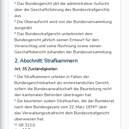
¹ Das Bundesgericht übt die administrative Aufsicht
über die Geschäftsführung des Bundesstrafgerichts
aus.
² Die Oberaufsicht wird von der Bundesversammlung
ausgeübt.
³ Das Bundesstrafgericht unterbreitet dem
Bundesgericht jährlich seinen Entwurf für den
Voranschlag und seine Rechnung sowie seinen
Geschäftsbericht zuhanden der Bundesversammlung.
2. Abschnitt: Strafkammern
Art. 35 Zuständigkeiten
¹ Die Strafkammern urteilen in Fällen der
Bundesgerichtsbarkeit als erstinstanz­liches Gericht,
sofern die Bundesanwaltschaft die Beurteilung nicht
den kantonalen Behörden übertragen hat.
² Sie beurteilen zudem Strafsachen, die der Bundesrat
nach dem Bundesgesetz vom 22. März 1974¹¹ über
das Verwaltungsstrafrecht dem Bundesstrafgericht
überwiesen hat.
¹¹ SR 313.0