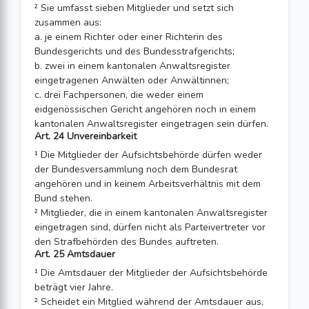
² Sie umfasst sieben Mitglieder und setzt sich
zusammen aus:
a. je einem Richter oder einer Richterin des
Bundesgerichts und des Bundesstraf­gerichts;
b. zwei in einem kantonalen Anwaltsregister
eingetragenen Anwälten oder An­wältinnen;
c. drei Fachpersonen, die weder einem
eidgenössischen Gericht angehören noch in einem
kantonalen Anwaltsregister eingetragen sein dürfen.
Art. 24 Unvereinbarkeit
¹ Die Mitglieder der Aufsichtsbehörde dürfen weder
der Bundesversammlung noch dem Bundesrat
angehören und in keinem Arbeitsverhältnis mit dem
Bund stehen.
² Mitglieder, die in einem kantonalen Anwaltsregister
eingetragen sind, dürfen nicht als Parteivertreter vor
den Strafbehörden des Bundes auftreten.
Art. 25 Amtsdauer
¹ Die Amtsdauer der Mitglieder der Aufsichtsbehörde
beträgt vier Jahre.
² Scheidet ein Mitglied während der Amtsdauer aus,