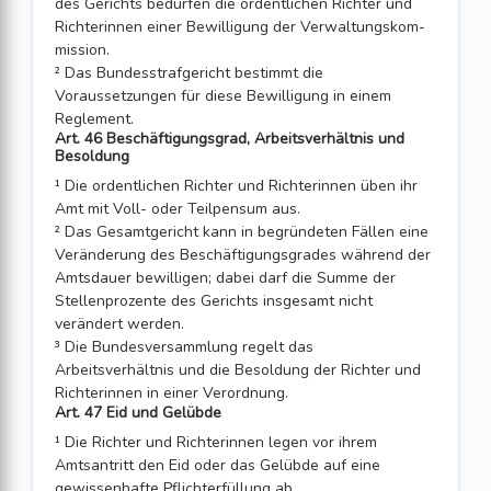
des Gerichts bedürfen die ordentlichen Richter und
Richterinnen einer Bewilligung der Verwaltungskom­
mis­sion.
² Das Bundesstrafgericht bestimmt die
Voraussetzungen für diese Bewilligung in einem
Reglement.
Art. 46 Beschäftigungsgrad, Arbeitsverhältnis und
Besoldung
¹ Die ordentlichen Richter und Richterinnen üben ihr
Amt mit Voll- oder Teilpen­sum aus.
² Das Gesamtgericht kann in begründeten Fällen eine
Veränderung des Beschäfti­gungsgrades während der
Amtsdauer bewilligen; dabei darf die Summe der
Stellen­prozente des Gerichts insgesamt nicht
verändert werden.
³ Die Bundesversammlung regelt das
Arbeitsverhältnis und die Besoldung der Richter und
Richterinnen in einer Verordnung.
Art. 47 Eid und Gelübde
¹ Die Richter und Richterinnen legen vor ihrem
Amtsantritt den Eid oder das Gelübde auf eine
gewissenhafte Pflichterfüllung ab.