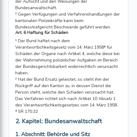
der Aufsicht und den Weisungen der
Bundesanwaltschaft.
² Gegen Verfügungen und Verfahrenshandlungen der
kantonalen Polizeikräfte kann beim
Bundesstrafgericht Beschwerde geführt werden.
Art. 6 Haftung für Schäden
¹ Der Bund haftet nach dem
Verantwortlichkeitsgesetz vom 14. März 1958⁴ für
Schäden der Organe nach Artikel 4, welche diese bei
der Wahrnehmung polizei­licher Aufgaben im Bereich
der Bundesgerichtsbarkeit widerrechtlich verursacht
haben.
² Hat der Bund Ersatz geleistet, so steht ihm der
Rückgriff auf den Kanton zu, in dessen Dienst die
Person steht, welche den Schaden verursacht hat.
Das Verfahren richtet sich nach Artikel 10 Absatz 1
des Verantwortlichkeitsgesetzes vom 14. März 1958.
⁴ SR 170.32
2. Kapitel: Bundesanwaltschaft
1. Abschnitt: Behörde und Sitz