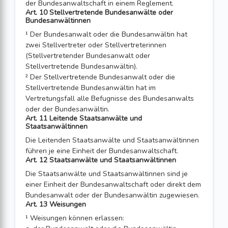
der Bundesanwaltschaft in einem Reglement.
Art. 10 Stellvertretende Bundesanwälte oder
Bundesanwältinnen
¹ Der Bundesanwalt oder die Bundesanwältin hat
zwei Stellvertreter oder Stellver­treterinnen
(Stellvertretender Bundesanwalt oder
Stellvertretende Bundesanwältin).
² Der Stellvertretende Bundesanwalt oder die
Stellvertretende Bundesanwältin hat im
Vertretungsfall alle Befugnisse des Bundesanwalts
oder der Bundesanwältin.
Art. 11 Leitende Staatsanwälte und
Staatsanwältinnen
Die Leitenden Staatsanwälte und Staatsanwältinnen
führen je eine Einheit der Bun­desanwaltschaft.
Art. 12 Staatsanwälte und Staatsanwältinnen
Die Staatsanwälte und Staatsanwältinnen sind je
einer Einheit der Bundesanwalt­schaft oder direkt dem
Bundesanwalt oder der Bundesanwältin zugewiesen.
Art. 13 Weisungen
¹ Weisungen können erlassen: