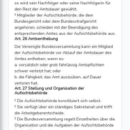
so wird sein Nachfolger oder seine Nachfolgerin für
den Rest der Amtsdauer gewählt.
³ Mitglieder der Aufsichtsbehörde, die dem
Bundesgericht oder dem Bundesstrafge­richt
angehören, scheiden mit der Beendigung des
entsprechenden Amtes aus der Aufsichtsbehörde aus.
Art. 26 Amtsenthebung
Die Vereinigte Bundesversammlung kann ein Mitglied
der Aufsichtsbehörde vor Ablauf der Amtsdauer des
Amtes entheben, wenn es:
a. vorsätzlich oder grob fahrlässig Amtspflichten
schwer verletzt hat; oder
b. die Fähigkeit, das Amt auszuüben, auf Dauer
verloren hat.
Art. 27 Stellung und Organisation der
Aufsichtsbehörde
¹ Die Aufsichtsbehörde konstituiert sich selbst.
² Sie verfügt über ein ständiges Sekretariat und trifft
die Arbeitgeberentscheide.
³ Die Bundesversammlung regelt Einzelheiten über die
Organisation und die Aufga­ben der Aufsichtsbehörde