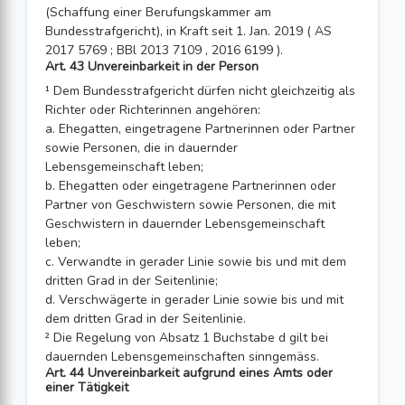
(Schaffung einer Berufungskammer am
Bundesstrafgericht), in Kraft seit 1. Jan. 2019 ( AS
2017 5769 ; BBl 2013 7109 , 2016 6199 ).
Art. 43 Unvereinbarkeit in der Person
¹ Dem Bundesstrafgericht dürfen nicht gleichzeitig als
Richter oder Richterinnen angehören:
a. Ehegatten, eingetragene Partnerinnen oder Partner
sowie Personen, die in dauernder
Lebensgemeinschaft leben;
b. Ehegatten oder eingetragene Partnerinnen oder
Partner von Geschwistern sowie Personen, die mit
Geschwistern in dauernder Lebensgemeinschaft
leben;
c. Verwandte in gerader Linie sowie bis und mit dem
dritten Grad in der Seitenli­nie;
d. Verschwägerte in gerader Linie sowie bis und mit
dem dritten Grad in der Seitenlinie.
² Die Regelung von Absatz 1 Buchstabe d gilt bei
dauernden Lebensgemeinschaften sinngemäss.
Art. 44 Unvereinbarkeit aufgrund eines Amts oder
einer Tätigkeit