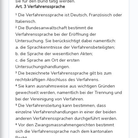
sie für den Bund tätig werden.
Art. 3 Verfahrenssprache
¹ Die Verfahrenssprache ist Deutsch, Französisch oder
Italienisch.
² Die Bundesanwaltschaft bestimmt die
Verfahrenssprache bei der Eröffnung der
Untersuchung. Sie berücksichtigt dabei namentlich:
a. die Sprachkenntnisse der Verfahrensbeteiligten;
b. die Sprache der wesentlichen Akten;
c. die Sprache am Ort der ersten
Untersuchungshandlungen.
³ Die bezeichnete Verfahrenssprache gilt bis zum
rechtskräftigen Abschluss des Verfahrens.
⁴ Sie kann ausnahmsweise aus wichtigen Gründen
gewechselt werden, namentlich bei der Trennung und
bei der Vereinigung von Verfahren.
⁵ Die Verfahrensleitung kann bestimmen, dass
einzelne Verfahrenshandlungen in einer der beiden
anderen Verfahrenssprachen durchgeführt werden.
⁶ Vor den Zwangsmassnahmengerichten bestimmt
sich die Verfahrenssprache nach dem kantonalen
Recht.