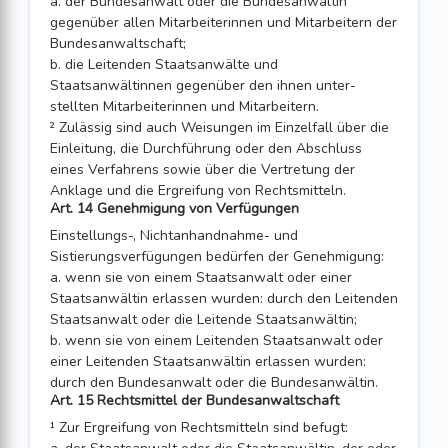
a. der Bundesanwalt oder die Bundesanwältin
gegenüber allen Mitarbeite­­rin­nen und Mitarbeitern der
Bundesanwaltschaft;
b. die Leitenden Staatsanwälte und
Staatsanwältinnen gegenüber den ihnen unter­
stellten Mitarbeiterinnen und Mitarbeitern.
² Zulässig sind auch Weisungen im Einzelfall über die
Einleitung, die Durchführung oder den Abschluss
eines Verfahrens sowie über die Vertretung der
Anklage und die Ergreifung von Rechtsmitteln.
Art. 14 Genehmigung von Verfügungen
Einstellungs-, Nichtanhandnahme- und
Sistierungsverfügungen bedürfen der Geneh­migung:
a. wenn sie von einem Staatsanwalt oder einer
Staatsanwältin erlassen wurden: durch den Leitenden
Staatsanwalt oder die Leitende Staatsanwältin;
b. wenn sie von einem Leitenden Staatsanwalt oder
einer Leitenden Staats­anwäl­tin erlassen wurden:
durch den Bundesanwalt oder die Bundesan­­wäl­tin.
Art. 15 Rechtsmittel der Bundesanwaltschaft
¹ Zur Ergreifung von Rechtsmitteln sind befugt: