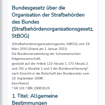
Bundesgesetz über die
Organisation der Strafbehörden
des Bundes
(Strafbehördenorganisationsgesetz,
StBOG)
(Strafbehördenorganisationsgesetz, StBOG) vom 19.
März 2010 (Stand am 1. Januar 2021)
Die Bundesversammlung der Schweizerischen
Eidgenossenschaft,
gestützt auf die Artikel 123 Absatz 1, 173 Absatz 2
und 191 a Absätze 1 und 3 der Bundesverfassung¹,
nach Einsicht in die Botschaft des Bundesrates vom
10. September 2008²,
beschliesst:
¹ SR 101 ² BBl 2008 8125
1. Titel: Allgemeine
Bestimmungen