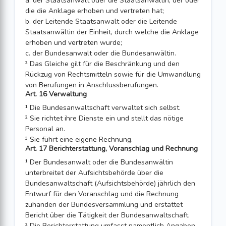
a. der Staatsanwalt oder die Staatsanwältin, der oder
die die Anklage erhoben und vertreten hat;
b. der Leitende Staatsanwalt oder die Leitende
Staatsanwältin der Einheit, durch welche die Anklage
erhoben und vertreten wurde;
c. der Bundesanwalt oder die Bundesanwältin.
² Das Gleiche gilt für die Beschränkung und den
Rückzug von Rechtsmitteln sowie für die Umwandlung
von Berufungen in Anschlussberufungen.
Art. 16 Verwaltung
¹ Die Bundesanwaltschaft verwaltet sich selbst.
² Sie richtet ihre Dienste ein und stellt das nötige
Personal an.
³ Sie führt eine eigene Rechnung.
Art. 17 Berichterstattung, Voranschlag und Rechnung
¹ Der Bundesanwalt oder die Bundesanwältin
unterbreitet der Aufsichtsbehörde über die
Bundesanwaltschaft (Aufsichtsbehörde) jährlich den
Entwurf für den Voran­schlag und die Rechnung
zuhanden der Bundesversammlung und erstattet
Bericht über die Tätigkeit der Bundesanwaltschaft.
² Die Berichterstattung umfasst namentlich Angaben