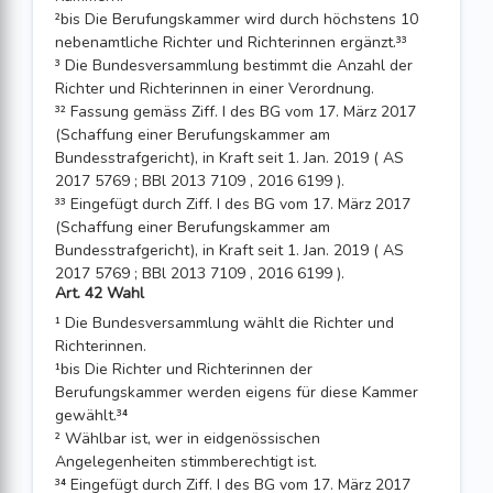
²bis Die Berufungskammer wird durch höchstens 10
nebenamtliche Richter und Richterinnen ergänzt.³³
³ Die Bundesversammlung bestimmt die Anzahl der
Richter und Richterinnen in einer Verordnung.
³² Fassung gemäss Ziff. I des BG vom 17. März 2017
(Schaffung einer Berufungskammer am
Bundesstrafgericht), in Kraft seit 1. Jan. 2019 ( AS
2017 5769 ; BBl 2013 7109 , 2016 6199 ).
³³ Eingefügt durch Ziff. I des BG vom 17. März 2017
(Schaffung einer Berufungskammer am
Bundesstrafgericht), in Kraft seit 1. Jan. 2019 ( AS
2017 5769 ; BBl 2013 7109 , 2016 6199 ).
Art. 42 Wahl
¹ Die Bundesversammlung wählt die Richter und
Richterinnen.
¹bis Die Richter und Richterinnen der
Berufungskammer werden eigens für diese Kammer
gewählt.³⁴
² Wählbar ist, wer in eidgenössischen
Angelegenheiten stimmberechtigt ist.
³⁴ Eingefügt durch Ziff. I des BG vom 17. März 2017