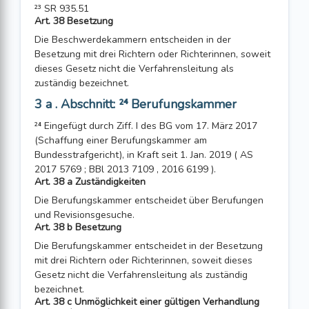
²³ SR 935.51
Art. 38 Besetzung
Die Beschwerdekammern entscheiden in der
Besetzung mit drei Richtern oder Richterinnen, soweit
dieses Gesetz nicht die Verfahrensleitung als
zuständig be­zeichnet.
3 a . Abschnitt: ²⁴ Berufungskammer
²⁴ Eingefügt durch Ziff. I des BG vom 17. März 2017
(Schaffung einer Berufungskammer am
Bundesstrafgericht), in Kraft seit 1. Jan. 2019 ( AS
2017 5769 ; BBl 2013 7109 , 2016 6199 ).
Art. 38 a Zuständigkeiten
Die Berufungskammer entscheidet über Berufungen
und Revisionsgesuche.
Art. 38 b Besetzung
Die Berufungskammer entscheidet in der Besetzung
mit drei Richtern oder Richterinnen, soweit dieses
Gesetz nicht die Verfahrensleitung als zuständig
bezeichnet.
Art. 38 c Unmöglichkeit einer gültigen Verhandlung