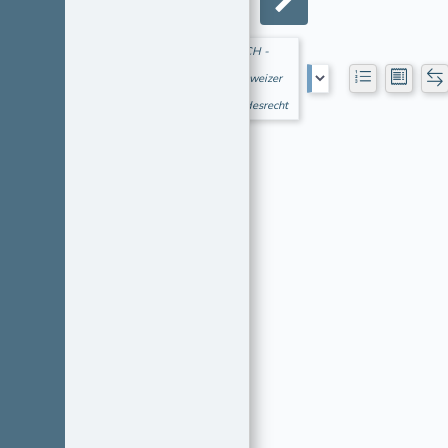
CH -
Schweizer
Bundesrecht