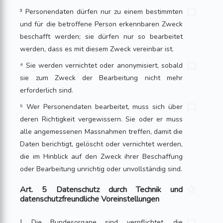
³ Personendaten dürfen nur zu einem bestimmten
und für die betroffene Person erkennbaren Zweck
beschafft werden; sie dürfen nur so bearbeitet
werden, dass es mit diesem Zweck vereinbar ist.
⁴ Sie werden vernichtet oder anony­misiert, sobald
sie zum Zweck der Bearbeitung nicht mehr
erforderlich sind.
⁵ Wer Personendaten bearbeitet, muss sich über
deren Richtigkeit vergewis­sern. Sie oder er muss
alle angemessenen Massnahmen treffen, damit die
Daten berichtigt, gelöscht oder vernichtet werden,
die im Hinblick auf den Zweck ihrer Beschaffung
oder Bearbeitung unrichtig oder unvollständig sind.
Art. 5 Datenschutz durch Technik und
datenschutzfreundliche Voreinstellungen
¹ Die Bundesorgane sind verpflichtet, die