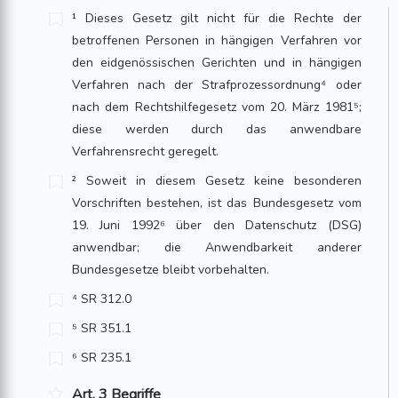
¹ Dieses Gesetz gilt nicht für die Rechte der
betroffenen Personen in hängigen Verfahren vor
den eidgenössischen Gerichten und in hängigen
Verfahren nach der Strafprozessordnung⁴ oder
nach dem Rechtshilfegesetz vom 20. März 1981⁵;
diese werden durch das anwendbare
Verfahrensrecht geregelt.
² Soweit in diesem Gesetz keine be­sonderen
Vorschriften bestehen, ist das Bundesgesetz vom
19. Juni 1992⁶ über den Datenschutz (DSG)
anwendbar; die Anwendbarkeit anderer
Bundesgesetze bleibt vorbehalten.
⁴ SR 312.0
⁵ SR 351.1
⁶ SR 235.1
Art. 3 Begriffe