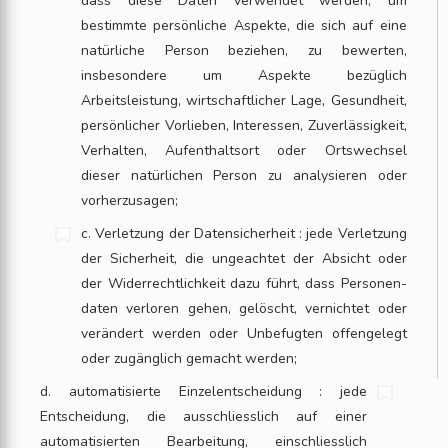
dass diese Daten verwendet werden, um
bestimmte per­sönliche Aspekte, die sich auf eine
na­türliche Person beziehen, zu bewerten,
insbesondere um Aspekte bezüglich
Arbeitsleistung, wirtschaftlicher Lage, Gesundheit,
persönlicher Vorlieben, Interessen, Zuverlässigkeit,
Verhalten, Aufenthaltsort oder Ortswechsel
dieser natürlichen Person zu analysieren oder
vorherzusagen;
c. Verletzung der Datensicherheit : jede Verletzung
der Sicherheit, die ungeachtet der Absicht oder
der Widerrechtlichkeit dazu führt, dass Personen­
daten verloren gehen, gelöscht, vernichtet oder
verändert werden oder Unbefugten offengelegt
oder zugänglich gemacht werden;
d. automatisierte Einzelentscheidung : jede
Entscheidung, die ausschliesslich auf einer
automatisierten Bearbeitung, einschliesslich