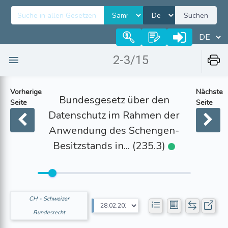
Suchen
2-3/15
Vorherige
Nächste
Bundesgesetz über den
Seite
Seite
Datenschutz im Rahmen der
Anwendung des Schengen-
Besitzstands in... (235.3)
CH - Schweizer
Bundesrecht