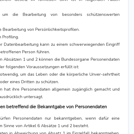
 um die Bearbeitung von besonders schützenswerten
e Bearbeitung von Persönlichkeitsprofilen.
 Profiling.
er Datenbearbeitung kann zu einem schwerwiegenden Eingriff
betroffenen Person führen.
en Absätzen 1 und 2 können die Bundesorgane Personendaten
er folgenden Voraussetzungen erfüllt ist:
notwendig, um das Leben oder die körperliche Unver-sehrtheit
oder eines Dritten zu schützen.
on hat ihre Personendaten allgemein zugänglich gemacht und
ausdrücklich untersagt.
gen betreffend die Bekanntgabe von Personendaten
ürfen Personendaten nur bekanntgeben, wenn dafür eine
m Sinne von Artikel 6 Absätze 1 und 2 besteht.
aten in Abweichung von Absatz 1 im Einzelfall bekanntgeben,