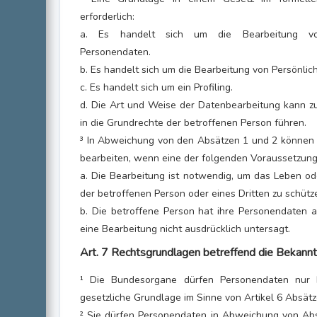
erforderlich:
a. Es handelt sich um die Bearbeitung vo
Personendaten.
b. Es handelt sich um die Bearbeitung von Persönlich
c. Es handelt sich um ein Profiling.
d. Die Art und Weise der Datenbearbeitung kann z
in die Grundrechte der betroffenen Person führen.
³ In Abweichung von den Absätzen 1 und 2 können
bearbeiten, wenn eine der folgenden Voraussetzungen
a. Die Bearbeitung ist notwendig, um das Leben ode
der betroffenen Person oder eines Dritten zu schütz
b. Die betroffene Person hat ihre Personendaten 
eine Bearbeitung nicht ausdrücklich untersagt.
Art. 7 Rechtsgrundlagen betreffend die Bekan
¹ Die Bundesorgane dürfen Personendaten nur 
gesetzliche Grundlage im Sinne von Artikel 6 Absätz
² Sie dürfen Personendaten in Abweichung von Absa