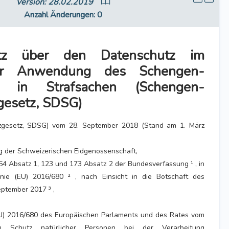
Version: 28.02.2019
Anzahl Änderungen
: 0
etz über den Datenschutz im
r Anwendung des Schengen-
ds in Strafsachen (Schengen-
gesetz, SDSG)
zgesetz, SDSG) vom 28. September 2018 (Stand am 1. März
 der Schweizerischen Eidgenossenschaft,
l 54 Absatz 1, 123 und 173 Absatz 2 der Bundesverfassung ¹ , in
inie (EU) 2016/680 ² , nach Einsicht in die Botschaft des
ptember 2017 ³ ,
(EU) 2016/680 des Europäischen Parlaments und des Rates vom
 Schutz natürlicher Personen bei der Verarbeitung