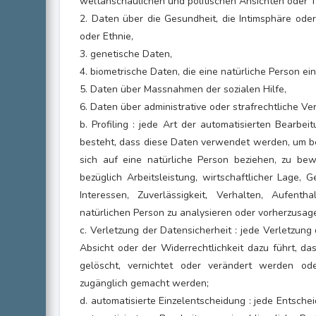
weltanschaulichen und politischen Ansichten oder T
2. Daten über die Gesundheit, die Intimsphäre oder
oder Ethnie,
3. genetische Daten,
4. biometrische Daten, die eine natürliche Person eind
5. Daten über Massnahmen der sozialen Hilfe,
6. Daten über administrative oder strafrechtliche V
b. Profiling : jede Art der automatisierten Bearbe
besteht, dass diese Daten verwendet werden, um be
sich auf eine natürliche Person beziehen, zu be
bezüglich Arbeitsleistung, wirtschaftlicher Lage, G
Interessen, Zuverlässigkeit, Verhalten, Aufenth
natürlichen Person zu analysieren oder vorherzusag
c. Verletzung der Datensicherheit : jede Verletzung 
Absicht oder der Widerrechtlichkeit dazu führt, d
gelöscht, vernichtet oder verändert werden od
zugänglich gemacht werden;
d. automatisierte Einzelentscheidung : jede Entschei