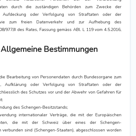
aten durch die zuständigen Behörden zum Zwecke der
g, Aufdeckung oder Verfolgung von Straftaten oder der
sowie zum freien Datenverkehr und zur Aufhebung des
/977/JI des Rates, Fassung gemäss ABl. L 119 vom 4.5.2016,
t: Allgemeine Bestimmungen
t die Bearbeitung von Personendaten durch Bundesorgane zum
, Aufklärung oder Verfolgung von Straftaten oder der
schliesslich des Schutzes vor und der Abwehr von Gefahren für
t:
ndung des Schengen-Besitzstands;
ndung internationaler Verträge, die mit der Europäischen
aten, die mit der Schweiz über eines der Schengen-
 verbunden sind (Schengen-Staaten), abgeschlossen worden