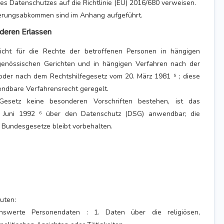
des Datenschutzes auf die Richtlinie (EU) 2016/680 verweisen.
erungsabkommen sind im Anhang aufgeführt.
nderen Erlassen
nicht für die Rechte der betroffenen Personen in hängigen
genössischen Gerichten und in hängigen Verfahren nach der
oder nach dem Rechtshilfegesetz vom 20. März 1981 ⁵ ; diese
ndbare Verfahrensrecht geregelt.
esetz keine besonderen Vorschriften bestehen, ist das
 Juni 1992 ⁶ über den Datenschutz (DSG) anwendbar; die
Bundesgesetze bleibt vorbehalten.
uten:
nswerte Personendaten : 1. Daten über die religiösen,