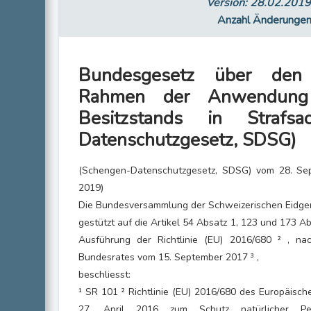
Version: 28.02.201
Anzahl Änderunge
Bundesgesetz über den
Rahmen der Anwendung
Besitzstands in Strafs
Datenschutzgesetz, SDSG)
(Schengen-Datenschutzgesetz, SDSG) vom 28. Se
2019)
Die Bundesversammlung der Schweizerischen Eidge
gestützt auf die Artikel 54 Absatz 1, 123 und 173 Ab
Ausführung der Richtlinie (EU) 2016/680 ² , nac
Bundesrates vom 15. September 2017 ³ ,
beschliesst:
¹ SR 101 ² Richtlinie (EU) 2016/680 des Europäisc
27. April 2016 zum Schutz natürlicher Pe