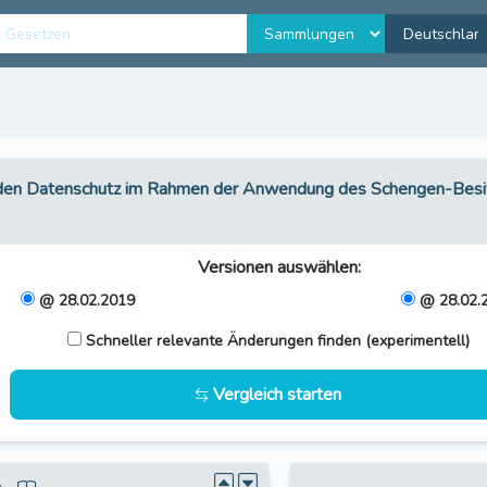
den Datenschutz im Rahmen der Anwendung des Schengen-Besit
Versionen auswählen
:
@ 28.02.2019
@ 28.02.
Schneller relevante Änderungen finden (experimentell)
Vergleich starten