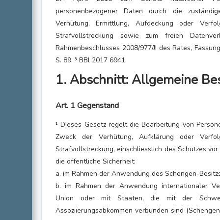
personenbezogener Daten durch die zuständ
Verhütung, Ermittlung, Aufdeckung oder Verfo
Strafvollstreckung sowie zum freien Datenv
Rahmenbeschlusses 2008/977/JI des Rates, Fassung
S. 89. ³ BBl 2017 6941
1. Abschnitt: Allgemeine B
Art. 1 Gegenstand
¹ Dieses Gesetz regelt die Bearbeitung von Pers
Zweck der Verhütung, Aufklärung oder Verfo
Strafvollstreckung, einschliesslich des Schutzes v
die öffentliche Sicherheit:
a. im Rahmen der Anwendung des Schengen-Besitzs
b. im Rahmen der Anwendung internationaler Ver
Union oder mit Staaten, die mit der Schwe
Assoziierungsabkommen verbunden sind (Schengen