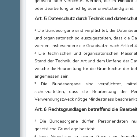
gelöscht oder vernichtet werden, die im Hinblick
oder Bearbeitung unrichtig oder unvollständig sind.
Art. 5 Datenschutz durch Technik und datenschut
¹ Die Bundesorgane sind verpflichtet, die Datenbea
und organisatorisch so auszugestalten, dass die Da
werden, insbesondere die Grundsätze nach Artikel 4
² Die technischen und organisatorischen Mass
Stand der Technik, der Art und dem Umfang der Dat
welche die Bearbeitung für die Grundrechte der bet
angemessen sein.
³ Die Bundesorgane sind verpflichtet, mittel
sicherzustellen, dass die Bearbeitung der 
Verwendungszweck nötige Mindestmass beschränkt 
Art. 6 Rechtsgrundlagen betreffend die Bearbe
¹ Die Bundesorgane dürfen Personendaten nu
gesetzliche Grundlage besteht.
² Eine Grundlage in einem Gesetz im formelle