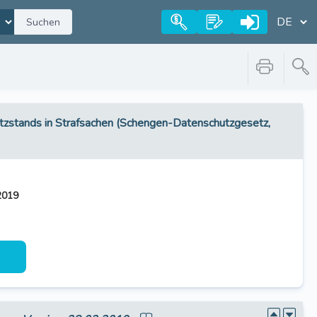
Suchen
zstands in Strafsachen (Schengen-Datenschutzgesetz,
2019