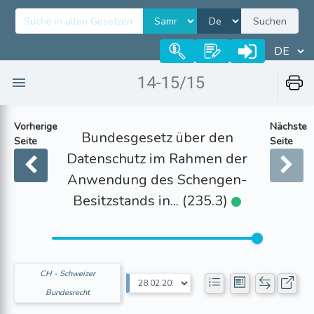
Suchen
14-15/15
Vorherige
Nächste
Bundesgesetz über den
Seite
Seite
Datenschutz im Rahmen der
Anwendung des Schengen-
Besitzstands in... (235.3)
CH - Schweizer
Bundesrecht