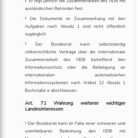
f. Er legt jährlich die Zusammenarbeit des NDB mit
ausländischen Behörden fest.
² Die Dokumente im Zusammenhang mit den
Aufgaben nach Absatz 1 sind nicht öffentlich
zugänglich.
³ Der Bundesrat kann selbstständig
völkerrechtliche Verträge über die internationale
Zusammenarbeit des NDB betreffend den
Informationsschutz oder die Beteiligung an
internationalen automatisierten
Informationssystemen nach Artikel 12 Absatz 1
Buchstabe e abschliessen.
Art. 71 Wahrung weiterer wichtiger
Landesinteressen
¹ Der Bundesrat kann im Falle einer schweren und
unmittelbaren Bedrohung den NDB mit