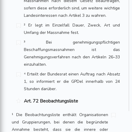
Massnahmen nach diesem Gesetz beauftragen,
sofern diese erforderlich sind, um weitere wichtige
Landesinteressen nach Artikel 3 zu wahren.
² Er legt im Einzelfall Dauer, Zweck, Art und
Umfang der Massnahme fest.
³ Bei genehmigungspflichtigen
Beschaffungsmassnahmen ist das
Genehmigungsverfahren nach den Artikeln 26–33
einzuhalten.
⁴ Erteilt der Bundesrat einen Auftrag nach Absatz
1, so informiert er die GPDel innerhalb von 24
Stunden darüber.
Art. 72 Beobachtungsliste
¹ Die Beobachtungsliste enthält Organisationen
und Gruppierungen, bei denen die begründete
Annahme besteht, dass sie die innere oder