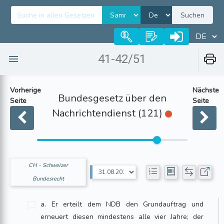
Suchen
41-42/51
Vorherige
Nächste
Bundesgesetz über den
Seite
Seite
Nachrichtendienst (121)
CH - Schweizer
Bundesrecht
a. Er erteilt dem NDB den Grundauftrag und
erneuert diesen mindestens alle vier Jahre; der