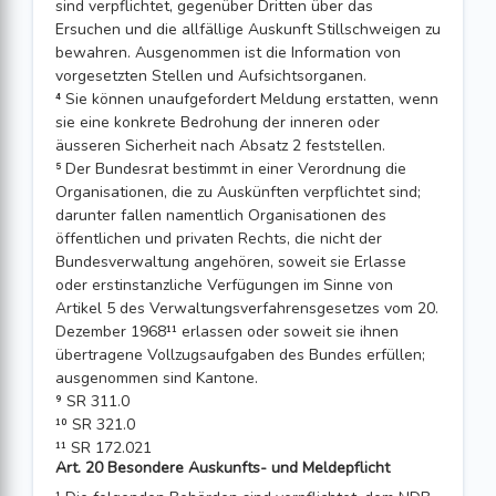
sind verpflichtet, gegenüber Dritten über das
Ersuchen und die allfällige Auskunft Stillschweigen zu
bewahren. Ausgenommen ist die Information von
vorgesetzten Stellen und Aufsichtsorganen.
⁴ Sie können unaufgefordert Meldung erstatten, wenn
sie eine konkrete Bedrohung der inneren oder
äusseren Sicherheit nach Absatz 2 feststellen.
⁵ Der Bundesrat bestimmt in einer Verordnung die
Organisationen, die zu Auskünften verpflichtet sind;
darunter fallen namentlich Organisationen des
öffentlichen und privaten Rechts, die nicht der
Bundesverwaltung angehören, soweit sie Erlasse
oder erstinstanzliche Verfügungen im Sinne von
Artikel 5 des Verwaltungsverfahrensgesetzes vom 20.
Dezember 1968¹¹ erlassen oder soweit sie ihnen
übertragene Vollzugsaufgaben des Bundes erfüllen;
ausgenommen sind Kantone.
⁹ SR 311.0
¹⁰ SR 321.0
¹¹ SR 172.021
Art. 20 Besondere Auskunfts- und Meldepflicht