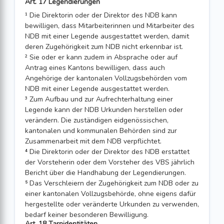
Art. 17 Legendierungen
¹ Die Direktorin oder der Direktor des NDB kann
bewilligen, dass Mitarbeiterinnen und Mitarbeiter des
NDB mit einer Legende ausgestattet werden, damit
deren Zugehörigkeit zum NDB nicht erkennbar ist.
² Sie oder er kann zudem in Absprache oder auf
Antrag eines Kantons bewilligen, dass auch
Angehörige der kantonalen Vollzugsbehörden vom
NDB mit einer Legende ausgestattet werden.
³ Zum Aufbau und zur Aufrechterhaltung einer
Legende kann der NDB Urkunden herstellen oder
verändern. Die zuständigen eidgenössischen,
kantonalen und kommunalen Behörden sind zur
Zusammenarbeit mit dem NDB verpflichtet.
⁴ Die Direktorin oder der Direktor des NDB erstattet
der Vorsteherin oder dem Vorsteher des VBS jährlich
Bericht über die Handhabung der Legendierungen.
⁵ Das Verschleiern der Zugehörigkeit zum NDB oder zu
einer kantonalen Vollzugsbehörde, ohne eigens dafür
hergestellte oder veränderte Urkunden zu verwenden,
bedarf keiner besonderen Bewilligung.
Art. 18 Tarnidentitäten