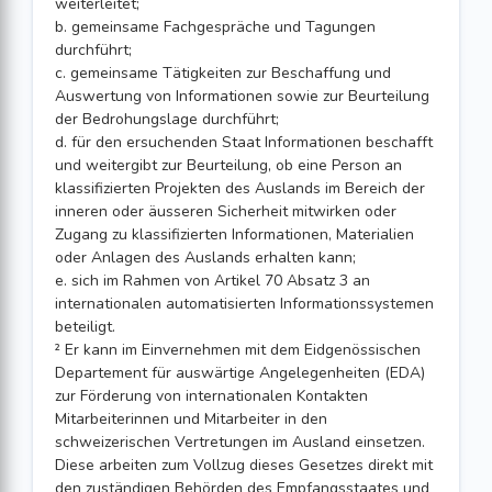
weiterleitet;
b. gemeinsame Fachgespräche und Tagungen
durchführt;
c. gemeinsame Tätigkeiten zur Beschaffung und
Auswertung von Informationen sowie zur Beurteilung
der Bedrohungslage durchführt;
d. für den ersuchenden Staat Informationen beschafft
und weitergibt zur Beurteilung, ob eine Person an
klassifizierten Projekten des Auslands im Bereich der
inneren oder äusseren Sicherheit mitwirken oder
Zugang zu klassifizierten Informationen, Materialien
oder Anlagen des Auslands erhalten kann;
e. sich im Rahmen von Artikel 70 Absatz 3 an
internationalen automatisierten Informationssystemen
beteiligt.
² Er kann im Einvernehmen mit dem Eidgenössischen
Departement für auswärtige Angelegenheiten (EDA)
zur Förderung von internationalen Kontakten
Mitarbeiterinnen und Mitarbeiter in den
schweizerischen Vertretungen im Ausland einsetzen.
Diese arbeiten zum Vollzug dieses Gesetzes direkt mit
den zuständigen Behörden des Empfangsstaates und