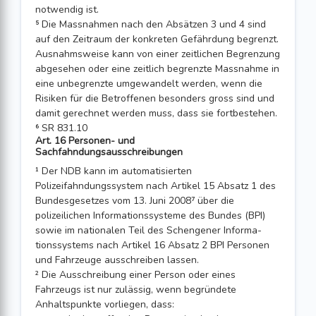
notwendig ist.
⁵ Die Massnahmen nach den Absätzen 3 und 4 sind
auf den Zeitraum der konkreten Gefährdung begrenzt.
Ausnahmsweise kann von einer zeitlichen Begrenzung
abgesehen oder eine zeitlich begrenzte Massnahme in
eine unbegrenzte umgewandelt werden, wenn die
Risiken für die Betroffenen besonders gross sind und
damit gerechnet werden muss, dass sie fortbestehen.
⁶ SR 831.10
Art. 16 Personen- und
Sachfahndungsausschreibungen
¹ Der NDB kann im automatisierten
Polizeifahndungssystem nach Artikel 15 Absatz 1 des
Bundesgesetzes vom 13. Juni 2008⁷ über die
polizeilichen Informa­tionssysteme des Bundes (BPI)
sowie im nationalen Teil des Schengener Informa­
tionssystems nach Artikel 16 Absatz 2 BPI Personen
und Fahrzeuge ausschreiben lassen.
² Die Ausschreibung einer Person oder eines
Fahrzeugs ist nur zulässig, wenn begründete
Anhaltspunkte vorliegen, dass: