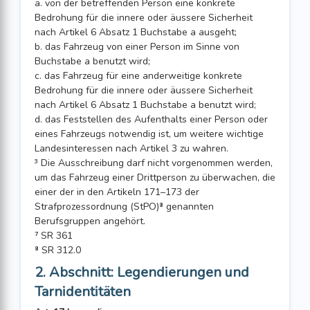
a. von der betreffenden Person eine konkrete
Bedrohung für die innere oder äussere Sicherheit
nach Artikel 6 Absatz 1 Buchstabe a ausgeht;
b. das Fahrzeug von einer Person im Sinne von
Buchstabe a benutzt wird;
c. das Fahrzeug für eine anderweitige konkrete
Bedrohung für die innere oder äussere Sicherheit
nach Artikel 6 Absatz 1 Buchstabe a benutzt wird;
d. das Feststellen des Aufenthalts einer Person oder
eines Fahrzeugs notwendig ist, um weitere wichtige
Landesinteressen nach Artikel 3 zu wahren.
³ Die Ausschreibung darf nicht vorgenommen werden,
um das Fahrzeug einer Drittperson zu überwachen, die
einer der in den Artikeln 171–173 der
Strafprozessordnung (StPO)⁸ genannten
Berufsgruppen angehört.
⁷ SR 361
⁸ SR 312.0
2. Abschnitt: Legendierungen und
Tarnidentitäten