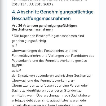
2018 117 ; BBl 2013 2683 ).
4. Abschnitt: Genehmigungspflichtige
Beschaffungsmassnahmen
Art. 26 Arten von genehmigungspflichtigen
Beschaffungsmassnahmen
¹ Die folgenden Beschaffungsmassnahmen sind
genehmigungspflichtig:
a.¹⁷
Überwachungen des Postverkehrs und des
Fernmeldeverkehrs und Ver­langen von Randdaten des
Postverkehrs und des Fernmeldeverkehrs gemäss
BÜPF¹⁸;
abis.¹⁹
der Einsatz von besonderen technischen Geräten zur
Überwachung des Fernmeldeverkehrs, um
Übermittlungen zu erfassen oder eine Person oder
Sache zu identifizieren oder deren Standort zu
ermitteln, wenn Über­wach­ungen nach Buchstabe a
erfolglos geblieben sind, aussichtslos wären oder
unverhältnismässig erschwert würden und die