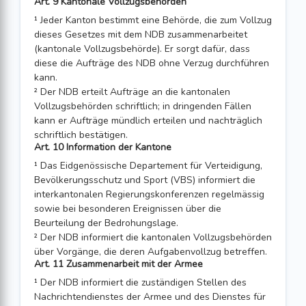
Art. 9 Kantonale Vollzugsbehörden
¹ Jeder Kanton bestimmt eine Behörde, die zum Vollzug
dieses Gesetzes mit dem NDB zusammenarbeitet
(kantonale Vollzugsbehörde). Er sorgt dafür, dass
diese die Aufträge des NDB ohne Verzug durchführen
kann.
² Der NDB erteilt Aufträge an die kantonalen
Vollzugsbehörden schriftlich; in dringenden Fällen
kann er Aufträge mündlich erteilen und nachträglich
schriftlich bestätigen.
Art. 10 Information der Kantone
¹ Das Eidgenössische Departement für Verteidigung,
Bevölkerungsschutz und Sport (VBS) informiert die
interkantonalen Regierungskonferenzen regelmässig
sowie bei besonderen Ereignissen über die
Beurteilung der Bedrohungslage.
² Der NDB informiert die kantonalen Vollzugsbehörden
über Vorgänge, die deren Aufgabenvollzug betreffen.
Art. 11 Zusammenarbeit mit der Armee
¹ Der NDB informiert die zuständigen Stellen des
Nachrichtendienstes der Armee und des Dienstes für