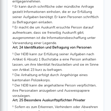
entgegennehmen.
² Er kann durch schriftliche oder mündliche Anfrage
gezielt Informationen einholen, die er zur Erfüllung
seiner Aufgaben benötigt. Er kann Personen schriftlich
zu Befragungen einladen.
³ Er macht die um Auskunft ersuchte Person darauf
aufmerksam, dass sie freiwillig Auskunft gibt;
ausgenommen ist die Informationsbeschaffung unter
Verwendung einer Legende.
Art. 24 Identifikation und Befragung von Personen
¹ Der NDB kann zur Erfüllung seiner Aufgaben nach
Artikel 6 Absatz 1 Buchstabe a eine Person anhalten
lassen, um ihre Identität festzustellen und sie im Sinne
von Artikel 23 kurz zu befragen.
² Die Anhaltung erfolgt durch Angehörige eines
kantonalen Polizeikorps.
³ Der NDB kann die angehaltene Person verpflichten,
ihre Personalien anzugeben und Ausweispapiere
vorzulegen.
Art. 25 Besondere Auskunftspflichten Privater
¹ Sofern es zum Erkennen, Verhindern oder Abwehren