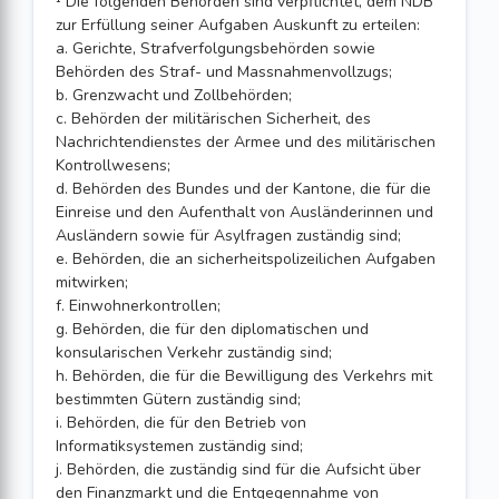
¹ Die folgenden Behörden sind verpflichtet, dem NDB
zur Erfüllung seiner Aufgaben Auskunft zu erteilen:
a. Gerichte, Strafverfolgungsbehörden sowie
Behörden des Straf- und Massnahmenvollzugs;
b. Grenzwacht und Zollbehörden;
c. Behörden der militärischen Sicherheit, des
Nachrichtendienstes der Armee und des militärischen
Kontrollwesens;
d. Behörden des Bundes und der Kantone, die für die
Einreise und den Aufenthalt von Ausländerinnen und
Ausländern sowie für Asylfragen zuständig sind;
e. Behörden, die an sicherheitspolizeilichen Aufgaben
mitwirken;
f. Einwohnerkontrollen;
g. Behörden, die für den diplomatischen und
konsularischen Verkehr zuständig sind;
h. Behörden, die für die Bewilligung des Verkehrs mit
bestimmten Gütern zuständig sind;
i. Behörden, die für den Betrieb von
Informatiksystemen zuständig sind;
j. Behörden, die zuständig sind für die Aufsicht über
den Finanzmarkt und die Entgegennahme von