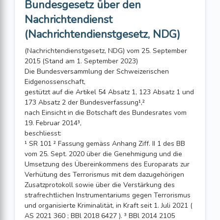
Bundesgesetz über den
Nachrichtendienst
(Nachrichtendienstgesetz, NDG)
(Nachrichtendienstgesetz, NDG) vom 25. September
2015 (Stand am 1. September 2023)
Die Bundesversammlung der Schweizerischen
Eidgenossenschaft,
gestützt auf die Artikel 54 Absatz 1, 123 Absatz 1 und
173 Absatz 2 der Bundesverfassung¹,²
nach Einsicht in die Botschaft des Bundesrates vom
19. Februar 2014³,
beschliesst:
¹ SR 101 ² Fassung gemäss Anhang Ziff. II 1 des BB
vom 25. Sept. 2020 über die Genehmigung und die
Umsetzung des Übereinkommens des Europarats zur
Verhütung des Terrorismus mit dem dazugehörigen
Zusatzprotokoll sowie über die Verstärkung des
strafrechtlichen Instrumentariums gegen Terrorismus
und organisierte Kriminalität, in Kraft seit 1. Juli 2021 (
AS 2021 360 ; BBl 2018 6427 ). ³ BBl 2014 2105