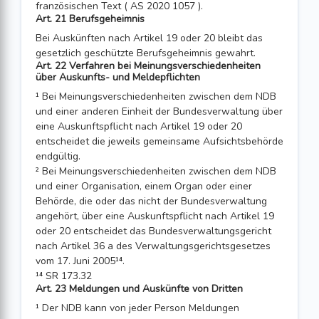
französischen Text ( AS 2020 1057 ).
Art. 21 Berufsgeheimnis
Bei Auskünften nach Artikel 19 oder 20 bleibt das
gesetzlich geschützte Berufs­geheimnis gewahrt.
Art. 22 Verfahren bei Meinungsverschiedenheiten
über Auskunfts- und Meldepflichten
¹ Bei Meinungsverschiedenheiten zwischen dem NDB
und einer anderen Einheit der Bundesverwaltung über
eine Auskunftspflicht nach Artikel 19 oder 20
entscheidet die jeweils gemeinsame Aufsichtsbehörde
endgültig.
² Bei Meinungsverschiedenheiten zwischen dem NDB
und einer Organisation, einem Organ oder einer
Behörde, die oder das nicht der Bundesverwaltung
angehört, über eine Auskunftspflicht nach Artikel 19
oder 20 entscheidet das Bundesver­waltungsgericht
nach Artikel 36 a des Verwaltungsgerichtsgesetzes
vom 17. Juni 2005¹⁴.
¹⁴ SR 173.32
Art. 23 Meldungen und Auskünfte von Dritten
¹ Der NDB kann von jeder Person Meldungen