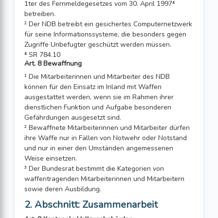
1ter des Fernmeldegesetzes vom 30. April 1997⁴
betreiben.
² Der NDB betreibt ein gesichertes Computernetzwerk
für seine Informations­systeme, die besonders gegen
Zugriffe Unbefugter geschützt werden müssen.
⁴ SR 784.10
Art. 8 Bewaffnung
¹ Die Mitarbeiterinnen und Mitarbeiter des NDB
können für den Einsatz im Inland mit Waffen
ausgestattet werden, wenn sie im Rahmen ihrer
dienstlichen Funktion und Aufgabe besonderen
Gefährdungen ausgesetzt sind.
² Bewaffnete Mitarbeiterinnen und Mitarbeiter dürfen
ihre Waffe nur in Fällen von Notwehr oder Notstand
und nur in einer den Umständen angemessenen
Weise einsetzen.
³ Der Bundesrat bestimmt die Kategorien von
waffentragenden Mitarbeiterinnen und Mitarbeitern
sowie deren Ausbildung.
2. Abschnitt: Zusammenarbeit