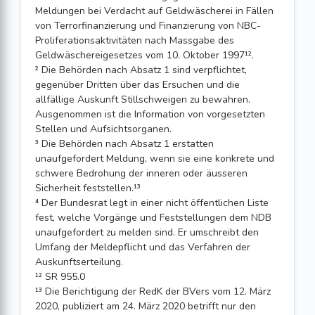
Meldungen bei Verdacht auf Geldwäscherei in Fällen
von Terrorfinanzierung und Finanzierung von NBC-
Proliferationsaktivitäten nach Massgabe des
Geldwäschereigesetzes vom 10. Oktober 1997¹².
² Die Behörden nach Absatz 1 sind verpflichtet,
gegenüber Dritten über das Ersuchen und die
allfällige Auskunft Stillschweigen zu bewahren.
Ausgenommen ist die Information von vorgesetzten
Stellen und Aufsichtsorganen.
³ Die Behörden nach Absatz 1 erstatten
unaufgefordert Meldung, wenn sie eine konkrete und
schwere Bedrohung der inneren oder äusseren
Sicherheit feststellen.¹³
⁴ Der Bundesrat legt in einer nicht öffentlichen Liste
fest, welche Vorgänge und Feststellungen dem NDB
unaufgefordert zu melden sind. Er umschreibt den
Umfang der Meldepflicht und das Verfahren der
Auskunftserteilung.
¹² SR 955.0
¹³ Die Berichtigung der RedK der BVers vom 12. März
2020, publiziert am 24. März 2020 betrifft nur den