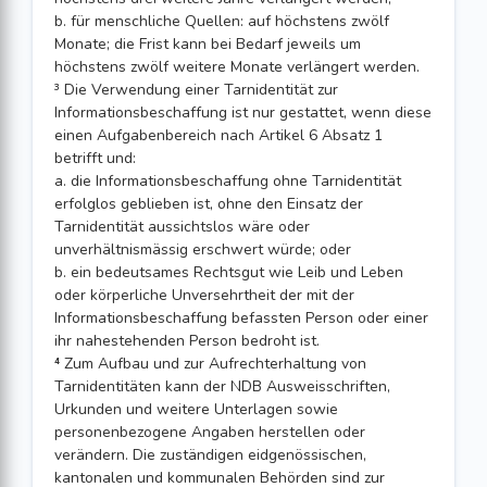
b. für menschliche Quellen: auf höchstens zwölf
Monate; die Frist kann bei Bedarf jeweils um
höchstens zwölf weitere Monate verlängert werden.
³ Die Verwendung einer Tarnidentität zur
Informationsbeschaffung ist nur gestattet, wenn diese
einen Aufgabenbereich nach Artikel 6 Absatz 1
betrifft und:
a. die Informationsbeschaffung ohne Tarnidentität
erfolglos geblieben ist, ohne den Einsatz der
Tarnidentität aussichtslos wäre oder
unverhältnismässig erschwert würde; oder
b. ein bedeutsames Rechtsgut wie Leib und Leben
oder körperliche Unversehrtheit der mit der
Informationsbeschaffung befassten Person oder einer
ihr nahestehenden Person bedroht ist.
⁴ Zum Aufbau und zur Aufrechterhaltung von
Tarnidentitäten kann der NDB Ausweisschriften,
Urkunden und weitere Unterlagen sowie
personenbezogene Angaben herstellen oder
verändern. Die zuständigen eidgenössischen,
kantonalen und kommunalen Behörden sind zur