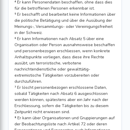
⁴ Er kann Personendaten beschaffen, ohne dass dies
für die betroffenen Personen erkennbar ist.
⁵ Er beschafft und bearbeitet keine Informationen über
die politische Betätigung und über die Ausübung der
Meinungs-, Versammlungs- oder Vereinigungsfreiheit
in der Schweiz.
⁶ Er kann Informationen nach Absatz 5 über eine
Organisation oder Person ausnahmsweise beschaffen
und personenbezogen erschliessen, wenn konkrete
Anhaltspunkte vorliegen, dass diese ihre Rechte
ausübt, um terroristische, verbotene
nachrichtendienstliche oder gewalttätig-
extremistische Tätigkeiten vorzubereiten oder
durchzuführen.
⁷ Er löscht personenbezogen erschlossene Daten,
sobald Tätigkeiten nach Absatz 6 ausgeschlossen
werden können, spätestens aber ein Jahr nach der
Erschliessung, sofern die Tätigkeiten bis zu diesem
Zeitpunkt nicht erwiesen sind.
⁸ Er kann über Organisationen und Gruppierungen auf
der Beobachtungsliste nach Artikel 72 oder deren