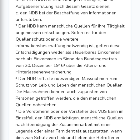
Aufgabenerfüllung nach diesem Gesetz dienen;
c. den NDB bei der Beschaffung von Informationen
unterstützen.
² Der NDB kann menschliche Quellen für ihre Tätigkeit
angemessen entschädigen. Sofern es für den
Quellenschutz oder die weitere
Informationsbeschaffung notwendig ist, gelten diese
Entschädigungen weder als steuerbares Einkommen
noch als Einkommen im Sinne des Bundesgesetzes
vom 20. Dezember 1946⁶ über die Alters- und
Hinterlassenenversicherung.
³ Der NDB trifft die notwendigen Massnahmen zum
Schutz von Leib und Leben der menschlichen Quellen.
Die Massnahmen können auch zugunsten von
Personen getroffen werden, die den menschlichen
Quellen nahestehen.
⁴ Die Vorsteherin oder der Vorsteher des VBS kann im
Einzelfall den NDB ermächtigen, menschliche Quellen
nach Beendigung der Zusammenarbeit mit einer
Legende oder einer Tarnidentität auszustatten, wenn
dies zum Schutz von Leib und Leben der Betroffenen