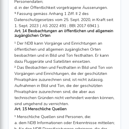
Personendaten;
d. in der Öffentlichkeit vorgetragene Äusserungen.
⁵ Fassung gemäss Anhang 1 Ziff. II 2 des
Datenschutzgesetzes vom 25. Sept. 2020, in Kraft seit
1. Sept. 2023 ( AS 2022 491 ; BBl 2017 6941 ).
Art. 14 Beobachtungen an öffentlichen und allgemein
zugänglichen Orten
¹ Der NDB kann Vorgänge und Einrichtungen an
öffentlichen und allgemein zugänglichen Orten
beobachten und in Bild und Ton festhalten. Er kann
dazu Fluggeräte und Satelliten einsetzen.
² Das Beobachten und Festhalten in Bild und Ton von
Vorgängen und Einrichtungen, die der geschützten
Privatsphäre zuzurechnen sind, ist nicht zulässig.
Aufnahmen in Bild und Ton, die der geschützten
Privatsphäre zuzurechnen sind, die aber aus
technischen Gründen nicht verhindert werden können,
sind umgehend zu vernichten.
Art. 15 Menschliche Quellen
¹ Menschliche Quellen sind Personen, die:
a. dem NDB Informationen oder Erkenntnisse mitteilen;
b. für den NDB Dienstleistungen erbringen, die der