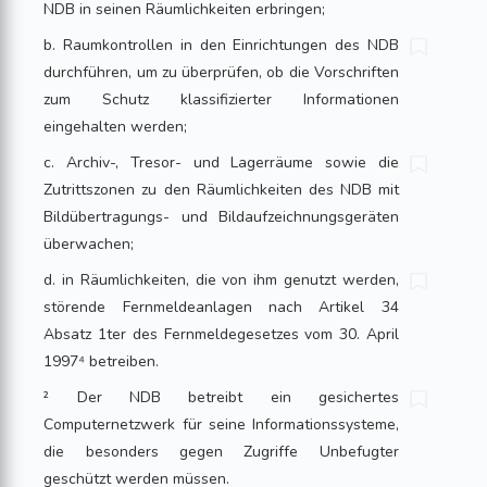
NDB in seinen Räumlichkeiten erbringen;
b. Raumkontrollen in den Einrichtungen des NDB
durchführen, um zu überprüfen, ob die Vorschriften
zum Schutz klassifizierter Informationen
eingehalten werden;
c. Archiv-, Tresor- und Lagerräume sowie die
Zutrittszonen zu den Räumlichkeiten des NDB mit
Bildübertragungs- und Bildaufzeichnungsgeräten
überwachen;
d. in Räumlichkeiten, die von ihm genutzt werden,
störende Fernmeldeanlagen nach Artikel 34
Absatz 1ter des Fernmeldegesetzes vom 30. April
1997⁴ betreiben.
² Der NDB betreibt ein gesichertes
Computernetzwerk für seine Informations­systeme,
die besonders gegen Zugriffe Unbefugter
geschützt werden müssen.