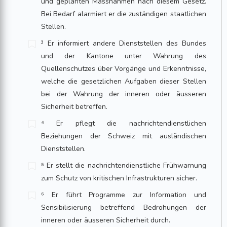
und geplanten Massnahmen nach diesem Gesetz.
Bei Bedarf alarmiert er die zuständigen staatlichen
Stellen.
³ Er informiert andere Dienststellen des Bundes
und der Kantone unter Wahrung des
Quellenschutzes über Vorgänge und Erkenntnisse,
welche die gesetzlichen Aufgaben dieser Stellen
bei der Wahrung der inneren oder äusseren
Sicherheit betreffen.
⁴ Er pflegt die nachrichtendienstlichen
Beziehungen der Schweiz mit ausländischen
Dienststellen.
⁵ Er stellt die nachrichtendienstliche Frühwarnung
zum Schutz von kritischen Infrastrukturen sicher.
⁶ Er führt Programme zur Information und
Sensibilisierung betreffend Bedrohungen der
inneren oder äusseren Sicherheit durch.