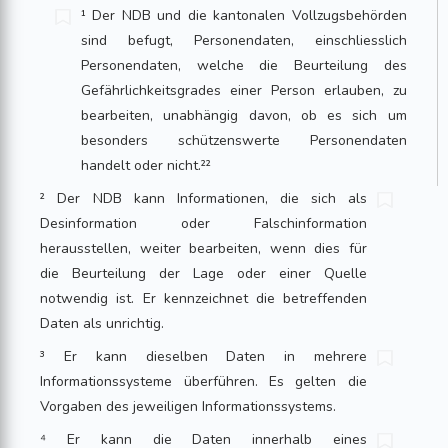
¹ Der NDB und die kantonalen Vollzugs­behörden
sind befugt, Per­sonendaten, einschliesslich
Personendaten, welche die Be­urteilung des
Gefährlichkeitsgrades einer Person erlauben, zu
bearbeiten, unabhängig davon, ob es sich um
besonders schützenswerte Personendaten
handelt oder nicht.²²
² Der NDB kann Informationen, die sich als
Desinformation oder Falschinformation
herausstellen, weiter bearbeiten, wenn dies für
die Beurteilung der Lage oder einer Quelle
notwendig ist. Er kennzeichnet die betreffenden
Daten als unrichtig.
³ Er kann dieselben Daten in mehrere
Informationssysteme überführen. Es gelten die
Vorgaben des jeweiligen Informationssystems.
⁴ Er kann die Daten innerhalb eines