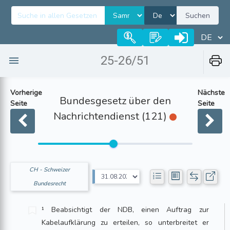
Suchen
25-26/51
Vorherige
Nächste
Bundesgesetz über den
Seite
Seite
Nachrichtendienst (121)
CH - Schweizer
Bundesrecht
¹ Beabsichtigt der NDB, einen Auftrag zur
Kabelaufklärung zu erteilen, so unterbreitet er