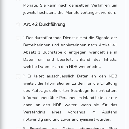
Monate. Sie kann nach demselben Verfahren um
jeweils höchstens drei Monate verlängert werden.
Art. 42 Durchführung
¹ Der durchführende Dienst nimmt die Signale der
Betreiberinnen und Anbieterinnen nach Artikel 41
Absatz 1 Buchstabe d entgegen, wandelt sie in
Daten um und beurteilt anhand des Inhalts,
welche Daten er an den NDB weiterleitet.
² Er leitet ausschliesslich Daten an den NDB
weiter, die Informationen zu den für die Erfüllung
des Auftrags definierten Suchbegriffen enthalten.
Informationen über Per­sonen im Inland leitet er nur
dann an den NDB weiter, wenn sie für das
Verständnis eines Vorgangs im Ausland
notwendig sind und zuvor anonymisiert wurden.
³ Enthalten die Daten Informationen über