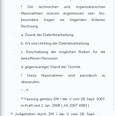
² Die technischen und organisatorischen
Massnahmen müssen angemessen sein. Ins­
besondere tragen sie folgenden Kriterien
Rechnung:
a. Zweck der Datenbearbeitung;
b. Art und Umfang der Datenbearbeitung;
c. Einschätzung der möglichen Risiken für die
betroffenen Personen;
d. gegenwärtiger Stand der Technik.
³ Diese Massnahmen sind periodisch zu
überprüfen.
⁴ ...¹³
¹² Fassung gemäss Ziff. I der V vom 28. Sept. 2007,
in Kraft seit 1. Jan. 2008 ( AS 2007 4993 ).
¹³ Aufgehoben durch Ziff. I der V vom 28. Sept.