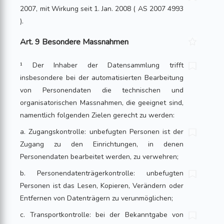
2007, mit Wirkung seit 1. Jan. 2008 ( AS 2007 4993
).
Art. 9 Besondere Massnahmen
¹ Der Inhaber der Datensammlung trifft
insbesondere bei der automatisierten Be­ar­beitung
von Personendaten die technischen und
organisatorischen Massnahmen, die geeignet sind,
namentlich folgenden Zielen gerecht zu werden:
a. Zugangskontrolle: unbefugten Personen ist der
Zugang zu den Einrichtun­gen, in denen
Personendaten bearbeitet werden, zu verwehren;
b. Personendatenträgerkontrolle: unbefugten
Personen ist das Lesen, Kopieren, Verändern oder
Entfernen von Datenträgern zu verunmöglichen;
c. Transportkontrolle: bei der Bekanntgabe von