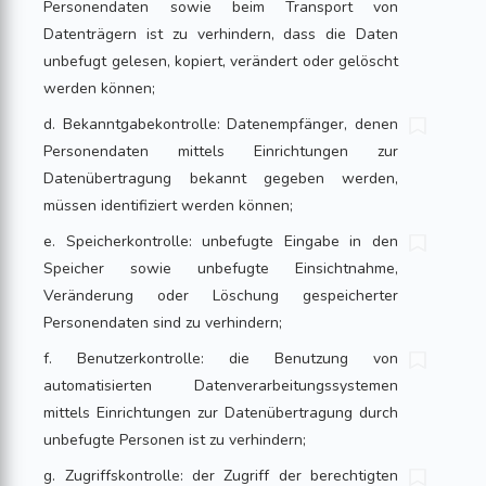
Personendaten sowie beim Trans­port von
Datenträgern ist zu verhindern, dass die Daten
unbefugt gele­sen, kopiert, verändert oder gelöscht
werden können;
d. Bekanntgabekontrolle: Datenempfänger, denen
Personendaten mittels Ein­rich­tungen zur
Datenübertragung bekannt gegeben werden,
müssen identifi­ziert werden können;
e. Speicherkontrolle: unbefugte Eingabe in den
Speicher sowie unbefugte Ein­sichtnahme,
Veränderung oder Löschung gespeicherter
Personendaten sind zu verhindern;
f. Benutzerkontrolle: die Benutzung von
automatisierten Datenverarbeitungs­sy­stemen
mittels Einrichtungen zur Datenübertragung durch
unbefugte Per­sonen ist zu verhindern;
g. Zugriffskontrolle: der Zugriff der berechtigten