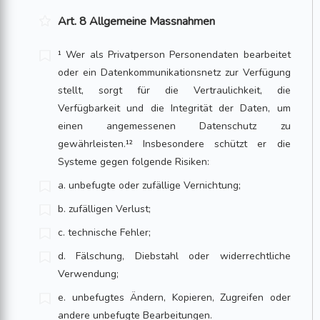
Art. 8 Allgemeine Massnahmen
¹ Wer als Privatperson Personendaten bearbeitet
oder ein Datenkommunikations­netz zur Verfügung
stellt, sorgt für die Vertraulichkeit, die
Verfügbarkeit und die Integrität der Daten, um
einen angemessenen Datenschutz zu
gewährleisten.¹² Insbeson­dere schützt er die
Systeme gegen folgende Risiken:
a. unbefugte oder zufällige Vernichtung;
b. zufälligen Verlust;
c. technische Fehler;
d. Fälschung, Diebstahl oder widerrechtliche
Verwendung;
e. unbefugtes Ändern, Kopieren, Zugreifen oder
andere unbefugte Bearbei­tun­gen.