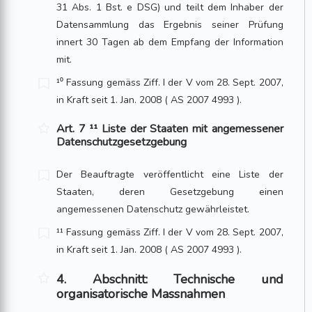
31 Abs. 1 Bst. e DSG) und teilt dem Inhaber der
Datensammlung das Ergebnis seiner Prüfung
innert 30 Tagen ab dem Empfang der Information
mit.
¹⁰ Fassung gemäss Ziff. I der V vom 28. Sept. 2007,
in Kraft seit 1. Jan. 2008 ( AS 2007 4993 ).
Art. 7 ¹¹ Liste der Staaten mit angemessener
Datenschutzgesetzgebung
Der Beauftragte veröffentlicht eine Liste der
Staaten, deren Gesetzgebung einen
angemessenen Datenschutz gewährleistet.
¹¹ Fassung gemäss Ziff. I der V vom 28. Sept. 2007,
in Kraft seit 1. Jan. 2008 ( AS 2007 4993 ).
4. Abschnitt: Technische und
organisatorische Massnahmen