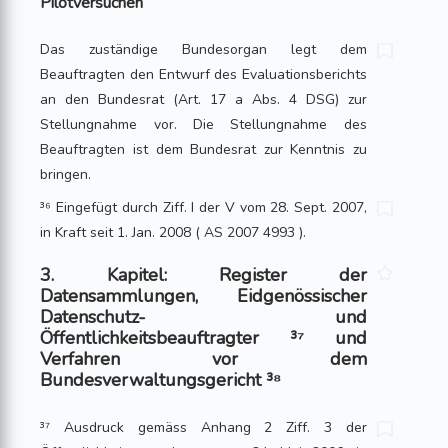
Pilotversuchen
Das zuständige Bundesorgan legt dem
Beauftragten den Entwurf des Evaluations­berichts
an den Bundesrat (Art. 17 a Abs. 4 DSG) zur
Stellungnahme vor. Die Stellungnahme des
Beauftragten ist dem Bundesrat zur Kenntnis zu
bringen.
³⁶ Eingefügt durch Ziff. I der V vom 28. Sept. 2007,
in Kraft seit 1. Jan. 2008 ( AS 2007 4993 ).
3. Kapitel: Register der
Datensammlungen, Eidgenössischer
Datenschutz- und
Öffentlichkeitsbeauftragter ³⁷ und
Verfahren vor dem
Bundesverwaltungsgericht ³⁸
³⁷ Ausdruck gemäss Anhang 2 Ziff. 3 der