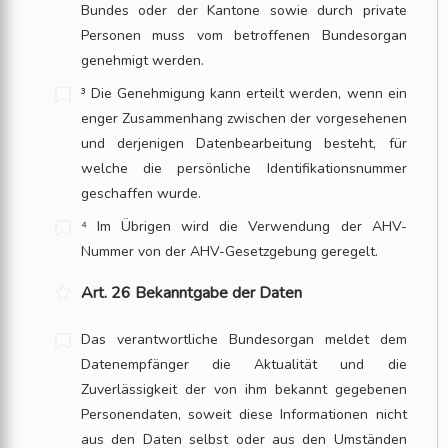
Bundes oder der Kantone sowie durch private
Personen muss vom betroffenen Bun­desorgan
genehmigt werden.
³ Die Genehmigung kann erteilt werden, wenn ein
enger Zusammenhang zwischen der vorgesehenen
und derjenigen Datenbearbeitung besteht, für
welche die per­sön­liche Identifikationsnummer
geschaffen wurde.
⁴ Im Übrigen wird die Verwendung der AHV-
Nummer von der AHV-Gesetzge­bung geregelt.
Art. 26 Bekanntgabe der Daten
Das verantwortliche Bundesorgan meldet dem
Datenempfänger die Aktualität und die
Zuverlässigkeit der von ihm bekannt gegebenen
Personendaten, soweit diese Informationen nicht
aus den Daten selbst oder aus den Umständen