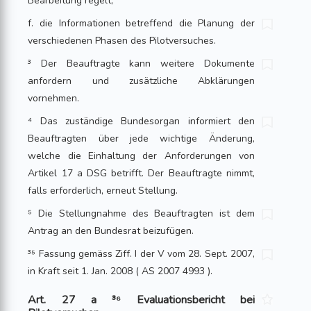
Bearbeitung regelt;
f. die Informationen betreffend die Planung der
verschiedenen Phasen des Pilotversuches.
³ Der Beauftragte kann weitere Dokumente
anfordern und zusätzliche Abklärungen
vornehmen.
⁴ Das zuständige Bundesorgan informiert den
Beauftragten über jede wichtige Änderung,
welche die Einhaltung der Anforderungen von
Artikel 17 a DSG betrifft. Der Beauftragte nimmt,
falls erforderlich, erneut Stellung.
⁵ Die Stellungnahme des Beauftragten ist dem
Antrag an den Bundesrat beizufügen.
³⁵ Fassung gemäss Ziff. I der V vom 28. Sept. 2007,
in Kraft seit 1. Jan. 2008 ( AS 2007 4993 ).
Art. 27 a ³⁶ Evaluationsbericht bei