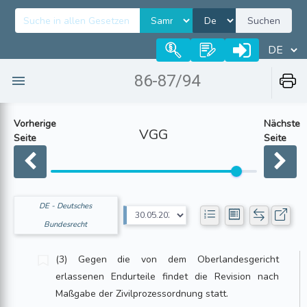
Suchen
86-87/94
Vorherige
Nächste
VGG
Seite
Seite
DE - Deutsches
Bundesrecht
(3) Gegen die von dem Oberlandesgericht
erlassenen Endurteile findet die Revision nach
Maßgabe der Zivilprozessordnung statt.