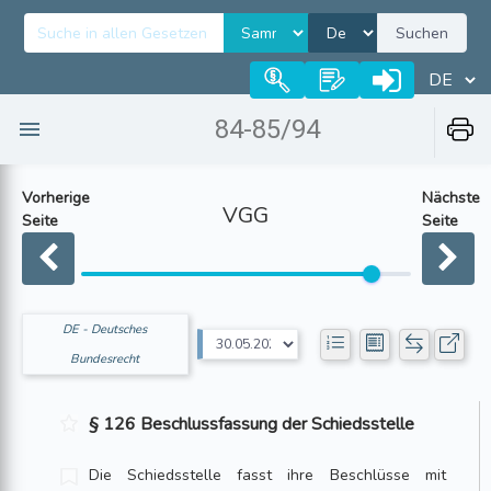
Suchen
84-85/94
Vorherige
Nächste
VGG
Seite
Seite
DE - Deutsches
Bundesrecht
§ 126 Beschlussfassung der Schiedsstelle
Die Schiedsstelle fasst ihre Beschlüsse mit