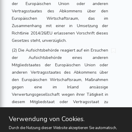
der Europäischen Union oder anderen
Vertragsstaates des Abkommens über den
Europäischen Wirtschaftsraum, das im
Zusammenhang mit einer in Umsetzung der
Richtlinie 2014/26/EU erlassenen Vorschrift dieses
Gesetzes steht, unverzüglich.
(2) Die Aufsichtsbehörde reagiert auf ein Ersuchen
der Aufsichtsbehörde eines anderen
Mitgliedstaates der Europäischen Union oder
anderen Vertragsstaates des Abkommens über
den Europäischen Wirtschaftsraum, Maßnahmen
gegen eine im Inland ansässige
Verwertungsgesellschaft wegen ihrer Tätigkeit in
diesem Mitgliedstaat oder Vertragsstaat zu
ergreifen, binnen drei Monaten mit einer
begründeten Antwort.
Verwendung von Cookies.
Fußnote
Durch die Nutzung dieser Website akzeptieren Sie automatisch,