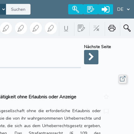
Suchen
Nächste Seite
igkeit ohne Erlaubnis oder Anzeige
gesellschaft ohne die erforderliche Erlaubnis oder
n sie die von ihr wahrgenommenen Urheberrechte und
te, die sich aus dem Urheberrechtsgesetz ergeben,
chen. Das Strafantragsrecht (§ 109 des