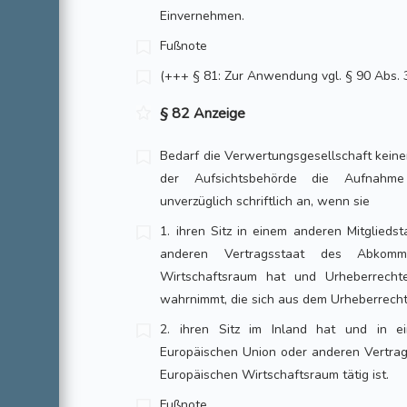
Einvernehmen.
Fußnote
(+++ § 81: Zur Anwendung vgl. § 90 Abs. 
§ 82 Anzeige
Bedarf die Verwertungsgesellschaft keiner
der Aufsichtsbehörde die Aufnahme 
unverzüglich schriftlich an, wenn sie
1. ihren Sitz in einem anderen Mitglieds
anderen Vertragsstaat des Abkom
Wirtschaftsraum hat und Urheberrecht
wahrnimmt, die sich aus dem Urheberrech
2. ihren Sitz im Inland hat und in e
Europäischen Union oder anderen Vertr
Europäischen Wirtschaftsraum tätig ist.
Fußnote