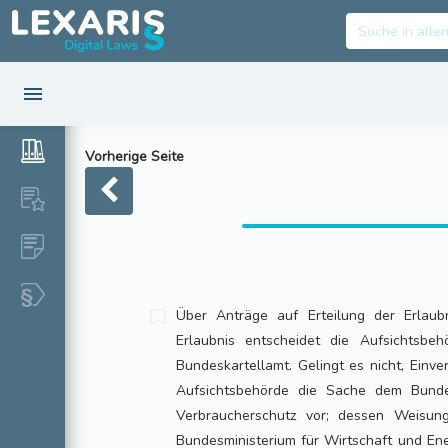
Vorherige Seite
Über Anträge auf Erteilung der Erlau
Erlaubnis entscheidet die Aufsichtsb
Bundeskartellamt. Gelingt es nicht, Einve
Aufsichtsbehörde die Sache dem Bundes
Verbraucherschutz vor; dessen Weisu
Bundesministerium für Wirtschaft und Ene