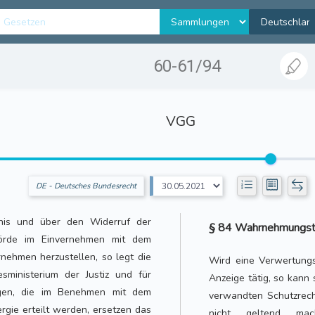
60-61/94
VGG
DE - Deutsches Bundesrecht
bnis und über den Widerruf der
§ 84 Wahrnehmungstät
ehörde im Einvernehmen mit dem
rnehmen herzustellen, so legt die
Wird eine Verwertungs
ministerium der Justiz und für
Anzeige tätig, so kan
ngen, die im Benehmen mit dem
verwandten Schutzrech
rgie erteilt werden, ersetzen das
nicht geltend ma