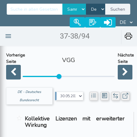
Suchen
37-38/94
Vorherige
Nächste
VGG
Seite
Seite
DE - Deutsches
Bundesrecht
Kollektive Lizenzen mit erweiterter
Wirkung