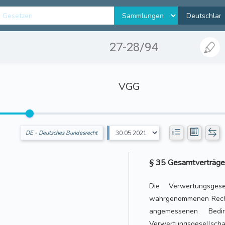
27-28/94
VGG
DE - Deutsches Bundesrecht
§ 35 Gesamtverträge
Die Verwertungsgese
wahrgenommenen Rechte
angemessenen Bedi
Verwertungsgesellsch