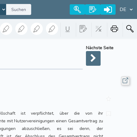
Suchen
Nächste Seite
llschaft ist verpflichtet, über die von ihr
 mit Nutzervereinigungen einen Gesamtvertrag zu
ngungen abzuschließen, es sei denn, der
aft ist der Abschluss des Gesamtvertrags nicht