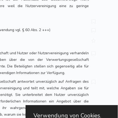
ere weil die Nutzervereinigung eine zu geringe
wendung vgl. § 60 Abs. 2 +++)
chaft und Nutzer oder Nutzervereinigung verhandeln
en über die von der Verwertungsgesellschaft
 Die Beteiligten stellen sich gegenseitig alle für
endigen Informationen zur Verfügung.
sellschaft antwortet unverzüglich auf Anfragen des
rvereinigung und teilt mit, welche Angaben sie für
enötigt. Sie unterbreitet dem Nutzer unverzüglich
forderlichen Informationen ein Angebot über die
 ihr wahrgenommenen Rechte oder gibt eine
Verwendung von Cookies.
b, warum sie kein solches Angebot unterbreitet.