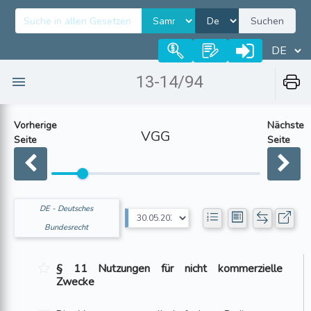
Suchen
13-14/94
Vorherige
Nächste
VGG
Seite
Seite
DE - Deutsches
Bundesrecht
§ 11 Nutzungen für nicht kommerzielle
Zwecke