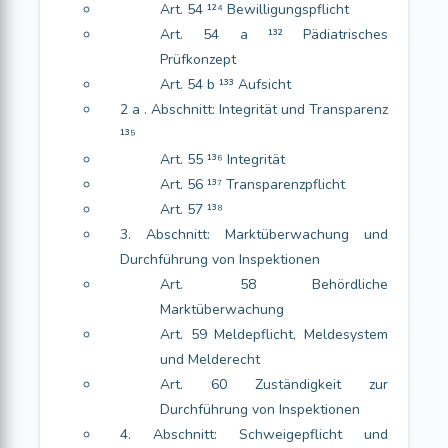
Art. 54 ¹²⁴ Bewilligungspflicht
Art. 54 a ¹³² Pädiatrisches
Prüfkonzept
Art. 54 b ¹³³ Aufsicht
2 a . Abschnitt: Integrität und Transparenz
¹³⁵
Art. 55 ¹³⁶ Integrität
Art. 56 ¹³⁷ Transparenzpflicht
Art. 57 ¹³⁸
3. Abschnitt: Marktüberwachung und
Durchführung von Inspektionen
Art. 58 Behördliche
Marktüberwachung
Art. 59 Meldepflicht, Meldesystem
und Melderecht
Art. 60 Zuständigkeit zur
Durchführung von Inspektionen
4. Abschnitt: Schweigepflicht und