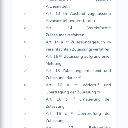
Arzneimitteln
Art. 13 Im Ausland zugelassene
Arzneimittel und Verfahren
Art. 14 Vereinfachte
Zulassungsverfahren
Art. 14 a ⁵⁸ Zulassungsgesuch im
vereinfachten Zulassungsverfahren
Art. 15 ⁵⁹ Zulassung aufgrund einer
Meldung
Art. 16 Zulassungsentscheid und
Zulassungsdauer ⁶⁰
Art. 16 a ⁶⁴ Widerruf und
Übertragung der Zulassung ⁶⁵
Art. 16 b ⁷⁰ Erneuerung der
Zulassung
Art. 16 c ⁷¹ Überprüfung der
Zulassung
Art. 17 Behördliche