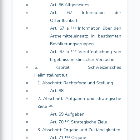
Art. 66 Allgemeines
Art. 67 Information der
Öffentlichkeit
Art. 67 a ¹⁸⁵ Information über den
Arzneimitteleinsatz in bestimmten
Bevölkerungsgruppen
Art. 67 b ¹⁸⁶ Veröffentlichung von
Ergebnissen klinischer Versuche
5. Kapitel: Schweizerisches
Heilmittelinstitut
1. Abschnitt: Rechtsform und Stellung
Art. 68
2. Abschnitt: Aufgaben und strategische
Ziele ¹⁸⁷
Art. 69 Aufgaben
Art. 70 ¹⁹³ Strategische Ziele
3. Abschnitt: Organe und Zuständigkeiten
Art. 71 ¹⁹⁴ Organe