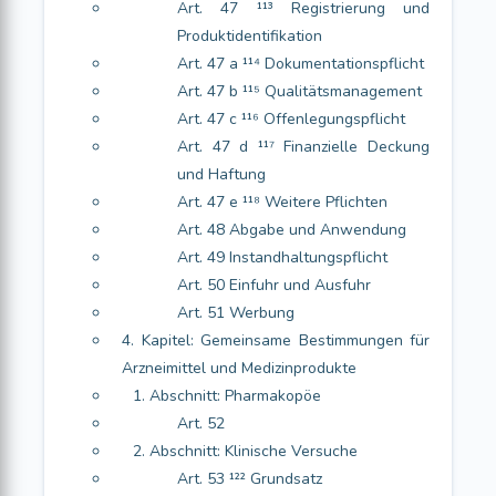
Art. 47 ¹¹³ Registrierung und
Produktidentifikation
Art. 47 a ¹¹⁴ Dokumentationspflicht
Art. 47 b ¹¹⁵ Qualitätsmanagement
Art. 47 c ¹¹⁶ Offenlegungspflicht
Art. 47 d ¹¹⁷ Finanzielle Deckung
und Haftung
Art. 47 e ¹¹⁸ Weitere Pflichten
Art. 48 Abgabe und Anwendung
Art. 49 Instandhaltungspflicht
Art. 50 Einfuhr und Ausfuhr
Art. 51 Werbung
4. Kapitel: Gemeinsame Bestimmungen für
Arzneimittel und Medizinprodukte
1. Abschnitt: Pharmakopöe
Art. 52
2. Abschnitt: Klinische Versuche
Art. 53 ¹²² Grundsatz