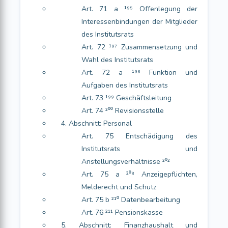
Art. 71 a ¹⁹⁵ Offenlegung der
Interessenbindungen der Mitglieder
des Institutsrats
Art. 72 ¹⁹⁷ Zusammensetzung und
Wahl des Institutsrats
Art. 72 a ¹⁹⁸ Funktion und
Aufgaben des Institutsrats
Art. 73 ¹⁹⁹ Geschäftsleitung
Art. 74 ²⁰⁰ Revisionsstelle
4. Abschnitt: Personal
Art. 75 Entschädigung des
Institutsrats und
Anstellungsverhältnisse ²⁰²
Art. 75 a ²⁰⁸ Anzeigepflichten,
Melderecht und Schutz
Art. 75 b ²¹⁰ Datenbearbeitung
Art. 76 ²¹¹ Pensionskasse
5. Abschnitt: Finanzhaushalt und