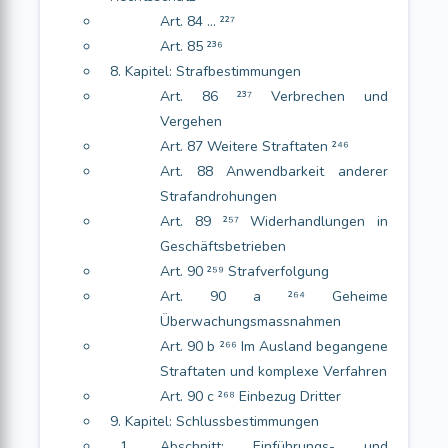
Art. 84 … ²²⁷
Art. 85 ²³⁶
8. Kapitel: Strafbestimmungen
Art. 86 ²³⁷ Verbrechen und
Vergehen
Art. 87 Weitere Straftaten ²⁴⁶
Art. 88 Anwendbarkeit anderer
Strafandrohungen
Art. 89 ²⁵⁷ Widerhandlungen in
Geschäftsbetrieben
Art. 90 ²⁵⁹ Strafverfolgung
Art. 90 a ²⁶⁴ Geheime
Überwachungsmassnahmen
Art. 90 b ²⁶⁶ Im Ausland begangene
Straftaten und komplexe Verfahren
Art. 90 c ²⁶⁸ Einbezug Dritter
9. Kapitel: Schlussbestimmungen
1. Abschnitt: Einführungs- und