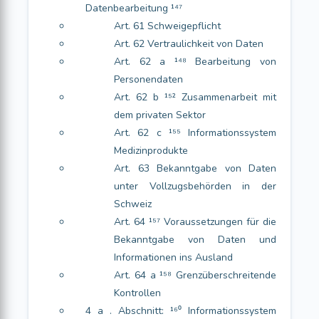
Datenbearbeitung ¹⁴⁷
Art. 61 Schweigepflicht
Art. 62 Vertraulichkeit von Daten
Art. 62 a ¹⁴⁸ Bearbeitung von
Personendaten
Art. 62 b ¹⁵² Zusammenarbeit mit
dem privaten Sektor
Art. 62 c ¹⁵⁵ Informationssystem
Medizinprodukte
Art. 63 Bekanntgabe von Daten
unter Vollzugsbehörden in der
Schweiz
Art. 64 ¹⁵⁷ Voraussetzungen für die
Bekanntgabe von Daten und
Informationen ins Ausland
Art. 64 a ¹⁵⁸ Grenzüberschreitende
Kontrollen
4 a . Abschnitt: ¹⁶⁰ Informationssystem