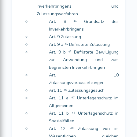
Inverkehrbringens und
Zulassungsverfahren
Art. 8 ³¹ Grundsatz des
Inverkehrbringens
Art. 9 Zulassung
Art. 9 a ⁴¹ Befristete Zulassung
Art. 9 b ⁴² Befristete Bewilligung
zur Anwendung und zum
begrenzten Inverkehrbringen
Art. 10
Zulassungsvoraussetzungen
Art. 11 ⁴⁶ Zulassungsgesuch
Art. 11 a ⁴⁷ Unterlagenschutz im
Allgemeinen
Art. 11 b ⁴⁸ Unterlagenschutz in
Spezialfällen
Art. 12 ⁴⁹ Zulassung von im
Wesentlichen gleichen