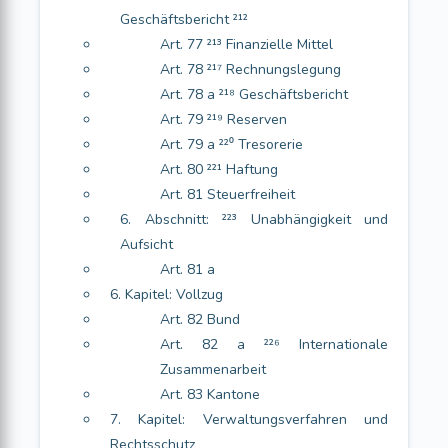
Geschäftsbericht ²¹²
Art. 77 ²¹³ Finanzielle Mittel
Art. 78 ²¹⁷ Rechnungslegung
Art. 78 a ²¹⁸ Geschäftsbericht
Art. 79 ²¹⁹ Reserven
Art. 79 a ²²⁰ Tresorerie
Art. 80 ²²¹ Haftung
Art. 81 Steuerfreiheit
6. Abschnitt: ²²³ Unabhängigkeit und
Aufsicht
Art. 81 a
6. Kapitel: Vollzug
Art. 82 Bund
Art. 82 a ²²⁶ Internationale
Zusammenarbeit
Art. 83 Kantone
7. Kapitel: Verwaltungsverfahren und
Rechtsschutz