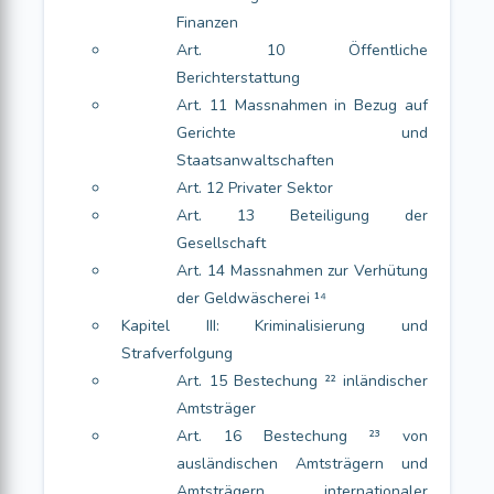
Finanzen
Art. 10 Öffentliche
Berichterstattung
Art. 11 Massnahmen in Bezug auf
Gerichte und
Staatsanwaltschaften
Art. 12 Privater Sektor
Art. 13 Beteiligung der
Gesellschaft
Art. 14 Massnahmen zur Verhütung
der Geldwäscherei ¹⁴
Kapitel III: Kriminalisierung und
Strafverfolgung
Art. 15 Bestechung ²² inländischer
Amtsträger
Art. 16 Bestechung ²³ von
ausländischen Amtsträgern und
Amtsträgern internationaler