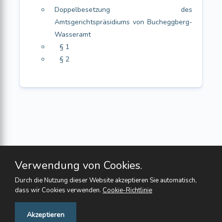
Doppelbesetzung des
Amtsgerichtspräsidiums von Bucheggberg-
Wasseramt
§ 1
§ 2
Verwendung von Cookies.
Durch die Nutzung dieser Website akzeptieren Sie automatisch,
dass wir Cookies verwenden.
Cookie-Richtlinie
Feedback
Akzeptieren