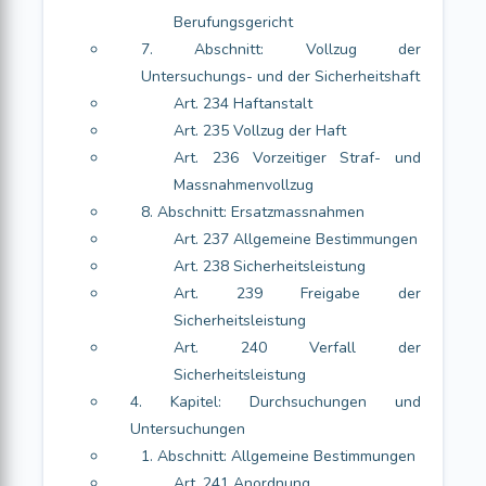
Berufungsgericht
7. Abschnitt: Vollzug der
Untersuchungs- und der Sicherheitshaft
Art. 234 Haftanstalt
Art. 235 Vollzug der Haft
Art. 236 Vorzeitiger Straf- und
Massnahmenvollzug
8. Abschnitt: Ersatzmassnahmen
Art. 237 Allgemeine Bestimmungen
Art. 238 Sicherheitsleistung
Art. 239 Freigabe der
Sicherheitsleistung
Art. 240 Verfall der
Sicherheitsleistung
4. Kapitel: Durchsuchungen und
Untersuchungen
1. Abschnitt: Allgemeine Bestimmungen
Art. 241 Anordnung